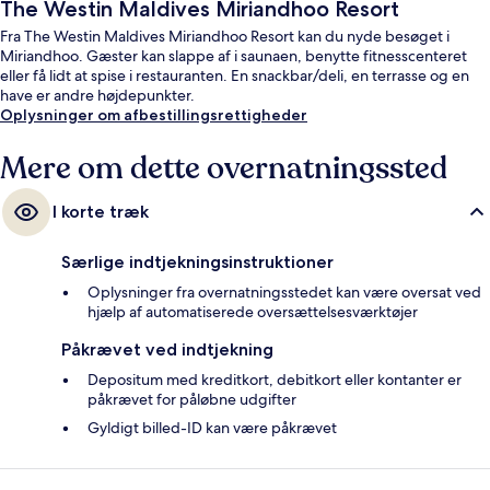
The Westin Maldives Miriandhoo Resort
Fra The Westin Maldives Miriandhoo Resort kan du nyde besøget i
Miriandhoo. Gæster kan slappe af i saunaen, benytte fitnesscenteret
eller få lidt at spise i restauranten. En snackbar/deli, en terrasse og en
have er andre højdepunkter.
Oplysninger om afbestillingsrettigheder
Mere om dette overnatningssted
I korte træk
Særlige indtjekningsinstruktioner
Oplysninger fra overnatningsstedet kan være oversat ved
hjælp af automatiserede oversættelsesværktøjer
Påkrævet ved indtjekning
Depositum med kreditkort, debitkort eller kontanter er
påkrævet for påløbne udgifter
Gyldigt billed-ID kan være påkrævet