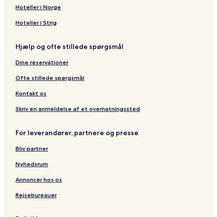
Hoteller i Norge
Hoteller i Strig
Hjælp og ofte stillede spørgsmål
Dine reservationer
Ofte stillede spørgsmål
Kontakt os
Skriv en anmeldelse af et overnatningssted
For leverandører, partnere og presse
Bliv partner
Nyhedsrum
Annoncer hos os
Rejsebureauer