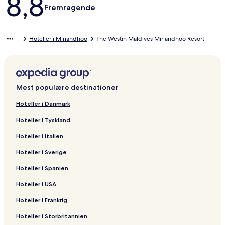
8,8
Fremragende
Hoteller i Miriandhoo
The Westin Maldives Miriandhoo Resort
Mest populære destinationer
Hoteller i Danmark
Hoteller i Tyskland
Hoteller i Italien
Hoteller i Sverige
Hoteller i Spanien
Hoteller i USA
Hoteller i Frankrig
Hoteller i Storbritannien