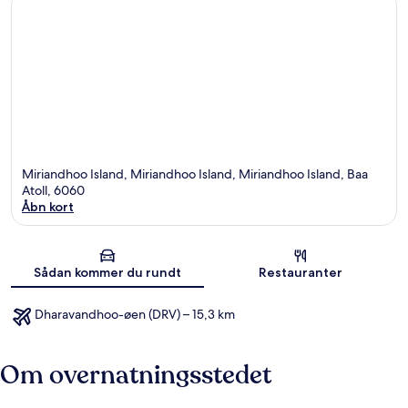
Miriandhoo Island, Miriandhoo Island, Miriandhoo Island, Baa
Atoll, 6060
Åbn kort
Kort
Sådan kommer du rundt
Restauranter
Dharavandhoo-øen (DRV) – 15,3 km
Om overnatningsstedet