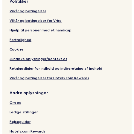
Politikker
Vilkår og betingelser
Vilkår og betingelser for Vrbo
Hjælp til personer med et handicap
Fortrolighed
Cookies
Juridiske oplysninger/Kontakt os
Retningslinjer for indhold og indberetning af indhold
Vilkår og betingelser for Hotels.com Rewards
Andre oplysninger
Om os
Ledige stillinger
Rejseguider
Hotels.com Rewards