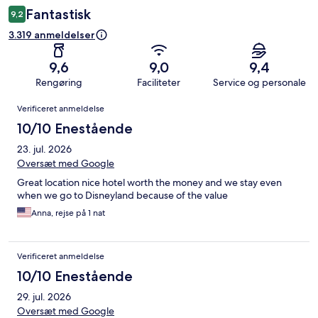
Fantastisk
9,2
3.319 anmeldelser
9,6
9,0
9,4
Rengøring
Faciliteter
Service og personale
Anmeldelser
Verificeret anmeldelse
10/10 Enestående
23. jul. 2026
Oversæt med Google
Great location nice hotel worth the money and we stay even
when we go to Disneyland because of the value
Anna, rejse på 1 nat
Verificeret anmeldelse
10/10 Enestående
29. jul. 2026
Oversæt med Google