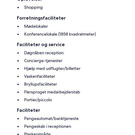
Shopping
Forretningsfaciliteter
Mødelokaler
Konferencelokale (1858 kvadratmeter)
Faciliteter og service
Døgnåben reception
Concierge-tjenester
Hjælp med udflugter/billetter
Vaskerifaciliteter
Bryllupsfaciliteter
Flersproget medarbejderstab
Portier/piccolo
Faciliteter
Pengeautomat/banktjeneste
Pengeskab i receptionen
Plaskeområde