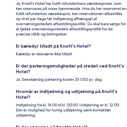
Ja, Knott's Hotel har fuldt refunderbare værelsespriser, som
kan reserveres på vores hjemmeside. Hvis du har reserveret en
fuldt refunderbar værelsespris, kan reservationen afbestilles
op til et par dage før indtjekning afhængigt af
overnatningsstedets afbestillingspolitik. Du skal bare sørge for
at tjekke overnatningsstedets afbestillingspolitik for de
præcise vilkår og betingelser.
Er kæledyr tilladt på Knott's Hotel?
Kæledyr er desværre ikke tilladt.
Er der parkeringsmuligheder på stedet ved Knott's
Hotel?
Ja. Selvstændig parkering koster 25 USD pr. dag.
Hvornår er indtjekning og udtjekning på Knott's
Hotel?
Indtjekning fra kl. 16.00 til kl. 00.00. Udtjekning er kl. 12.00.
Der er mulighed for hurtig udtjekning samt kontaktløs
udtjekning.