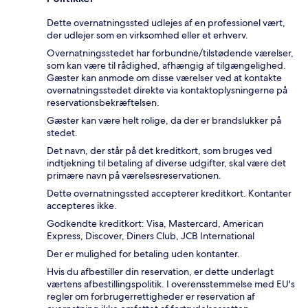
Dette overnatningssted udlejes af en professionel vært,
der udlejer som en virksomhed eller et erhverv.
Overnatningsstedet har forbundne/tilstødende værelser,
som kan være til rådighed, afhængig af tilgængelighed.
Gæster kan anmode om disse værelser ved at kontakte
overnatningsstedet direkte via kontaktoplysningerne på
reservationsbekræftelsen.
Gæster kan være helt rolige, da der er brandslukker på
stedet.
Det navn, der står på det kreditkort, som bruges ved
indtjekning til betaling af diverse udgifter, skal være det
primære navn på værelsesreservationen.
Dette overnatningssted accepterer kreditkort. Kontanter
accepteres ikke.
Godkendte kreditkort: Visa, Mastercard, American
Express, Discover, Diners Club, JCB International
Der er mulighed for betaling uden kontanter.
Hvis du afbestiller din reservation, er dette underlagt
værtens afbestillingspolitik. I overensstemmelse med EU's
regler om forbrugerrettigheder er reservation af