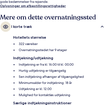
gode bedømmelser fra rejsende.
Oplysninger om afbestillingsrettigheder
Mere om dette overnatningssted
I korte træk
Hotellets størrelse
322 værelser
Overnatningsstedet har 9 etager
Indtjekning/udtjekning
Indtjekning er fra kl. 16.00 til kl. 00.00
Hurtig udtjekning er tilgængelig
Sen indtjekning afhænger af tilgængelighed
Minimumsalder for indtjekning: 18 år
Udtjekning er kl. 12.00
Mulighed for kontaktløs udtjekning
Særlige indtjekningsinstruktioner