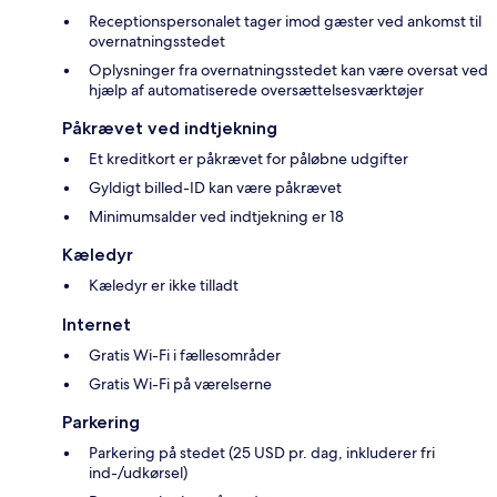
Receptionspersonalet tager imod gæster ved ankomst til
overnatningsstedet
Oplysninger fra overnatningsstedet kan være oversat ved
hjælp af automatiserede oversættelsesværktøjer
Påkrævet ved indtjekning
Et kreditkort er påkrævet for påløbne udgifter
Gyldigt billed-ID kan være påkrævet
Minimumsalder ved indtjekning er 18
Kæledyr
Kæledyr er ikke tilladt
Internet
Gratis Wi-Fi i fællesområder
Gratis Wi-Fi på værelserne
Parkering
Parkering på stedet (25 USD pr. dag, inkluderer fri
ind-/udkørsel)