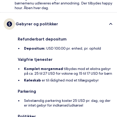
børnemenu udleveres efter anmodning. Der tilbydes happy
hour. Åben hver dag.
Gebyrer og politikker
Refunderbart depositum
Depositum:
USD 100.00 pr. enhed, pr. ophold
Valgfrie tjenester
Komplet morgenmad
tilbydes mod et ekstra gebyr
på ca. 25 til 27 USD for voksne og 15 til 17 USD for børn
Køleskab
er til rådighed mod et tillægsgebyr
Parkering
Selvstændig parkering koster 25 USD pr. dag, og der
er intet gebyr for indkørsel/udkørsel
Politikker