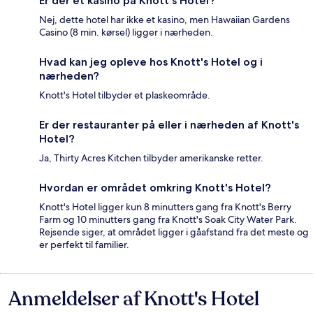
Er der et kasino på Knott's Hotel?
Nej, dette hotel har ikke et kasino, men Hawaiian Gardens
Casino (8 min. kørsel) ligger i nærheden.
Hvad kan jeg opleve hos Knott's Hotel og i
nærheden?
Knott's Hotel tilbyder et plaskeområde.
Er der restauranter på eller i nærheden af Knott's
Hotel?
Ja, Thirty Acres Kitchen tilbyder amerikanske retter.
Hvordan er området omkring Knott's Hotel?
Knott's Hotel ligger kun 8 minutters gang fra Knott's Berry
Farm og 10 minutters gang fra Knott's Soak City Water Park.
Rejsende siger, at området ligger i gåafstand fra det meste og
er perfekt til familier.
Anmeldelser af Knott's Hotel
Anmeldelser