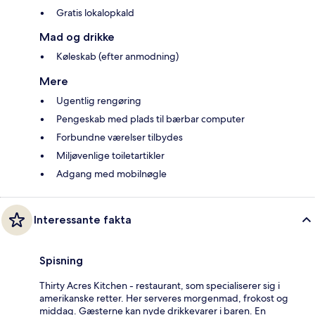
Gratis lokalopkald
Mad og drikke
Køleskab (efter anmodning)
Mere
Ugentlig rengøring
Pengeskab med plads til bærbar computer
Forbundne værelser tilbydes
Miljøvenlige toiletartikler
Adgang med mobilnøgle
Interessante fakta
Spisning
Thirty Acres Kitchen - restaurant, som specialiserer sig i
amerikanske retter. Her serveres morgenmad, frokost og
middag. Gæsterne kan nyde drikkevarer i baren. En