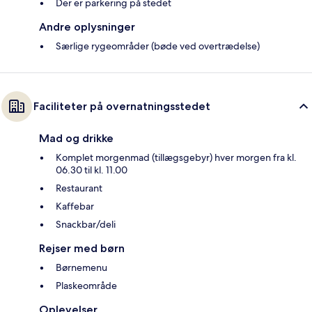
Der er parkering på stedet
Andre oplysninger
Særlige rygeområder (bøde ved overtrædelse)
Faciliteter på overnatningsstedet
Mad og drikke
Komplet morgenmad (tillægsgebyr) hver morgen fra kl.
06.30 til kl. 11.00
Restaurant
Kaffebar
Snackbar/deli
Rejser med børn
Børnemenu
Plaskeområde
Oplevelser