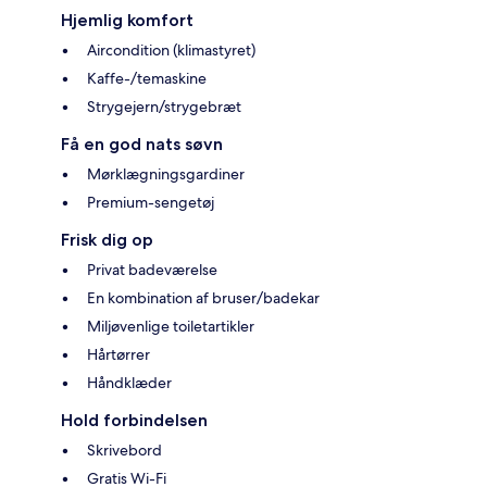
Hjemlig komfort
Aircondition (klimastyret)
Kaffe-/temaskine
Strygejern/strygebræt
Få en god nats søvn
Mørklægningsgardiner
Premium-sengetøj
Frisk dig op
Privat badeværelse
En kombination af bruser/badekar
Miljøvenlige toiletartikler
Hårtørrer
Håndklæder
Hold forbindelsen
Skrivebord
Gratis Wi-Fi