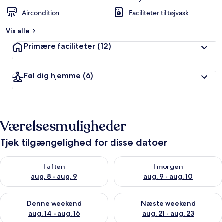
Aircondition
Faciliteter til tøjvask
Vis alle
Primære faciliteter
(12)
Føl dig hjemme
(6)
Værelsesmuligheder
Tjek tilgængelighed for disse datoer
Tjek tilgængelighed for i aften aug. 8 - aug. 9
Tjek tilgængelighed for i morg
I aften
I morgen
aug. 8 - aug. 9
aug. 9 - aug. 10
Tjek tilgængelighed for denne weekend aug. 14 - aug. 16
Tjek tilgængelighed for næste
Denne weekend
Næste weekend
aug. 14 - aug. 16
aug. 21 - aug. 23