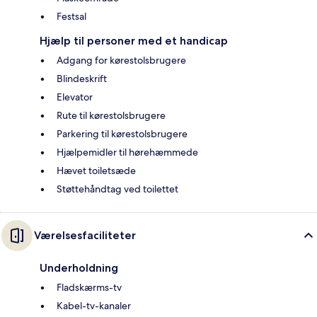
Festsal
Hjælp til personer med et handicap
Adgang for kørestolsbrugere
Blindeskrift
Elevator
Rute til kørestolsbrugere
Parkering til kørestolsbrugere
Hjælpemidler til hørehæmmede
Hævet toiletsæde
Støttehåndtag ved toilettet
Værelsesfaciliteter
Underholdning
Fladskærms-tv
Kabel-tv-kanaler