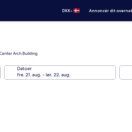
•
DKK
Annoncér dit overna
Center Arch Building
Datoer