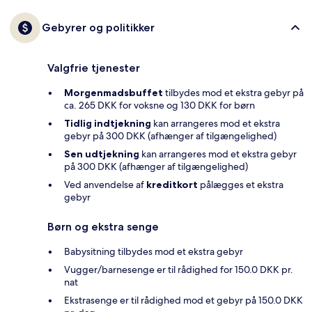
Gebyrer og politikker
Valgfrie tjenester
Morgenmadsbuffet
tilbydes mod et ekstra gebyr på
ca. 265 DKK for voksne og 130 DKK for børn
Tidlig indtjekning
kan arrangeres mod et ekstra
gebyr på 300 DKK (afhænger af tilgængelighed)
Sen udtjekning
kan arrangeres mod et ekstra gebyr
på 300 DKK (afhænger af tilgængelighed)
Ved anvendelse af
kreditkort
pålægges et ekstra
gebyr
Børn og ekstra senge
Babysitning tilbydes mod et ekstra gebyr
Vugger/barnesenge er til rådighed for 150.0 DKK pr.
nat
Ekstrasenge er til rådighed mod et gebyr på 150.0 DKK