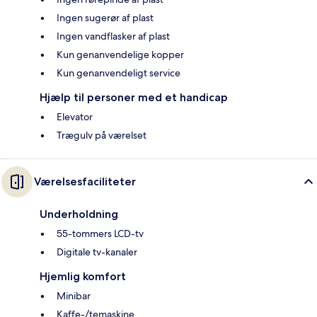
Ingen sugerør af plast
Ingen vandflasker af plast
Kun genanvendelige kopper
Kun genanvendeligt service
Hjælp til personer med et handicap
Elevator
Trægulv på værelset
Værelsesfaciliteter
Underholdning
55-tommers LCD-tv
Digitale tv-kanaler
Hjemlig komfort
Minibar
Kaffe-/temaskine