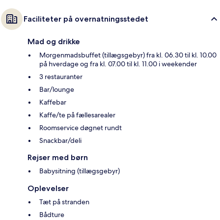
Faciliteter på overnatningsstedet
Mad og drikke
Morgenmadsbuffet (tillægsgebyr) fra kl. 06.30 til kl. 10.00
på hverdage og fra kl. 07.00 til kl. 11.00 i weekender
3 restauranter
Bar/lounge
Kaffebar
Kaffe/te på fællesarealer
Roomservice døgnet rundt
Snackbar/deli
Rejser med børn
Babysitning (tillægsgebyr)
Oplevelser
Tæt på stranden
Bådture