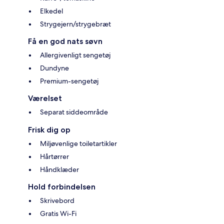
Elkedel
Strygejern/strygebræt
Få en god nats søvn
Allergivenligt sengetøj
Dundyne
Premium-sengetøj
Værelset
Separat siddeområde
Frisk dig op
Miljøvenlige toiletartikler
Hårtørrer
Håndklæder
Hold forbindelsen
Skrivebord
Gratis Wi-Fi