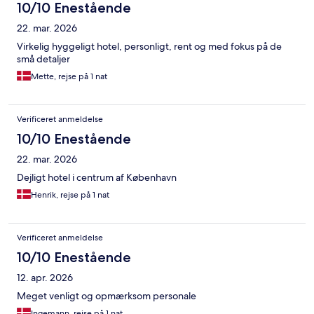
10/10 Enestående
22. mar. 2026
Virkelig hyggeligt hotel, personligt, rent og med fokus på de
små detaljer
Mette, rejse på 1 nat
Verificeret anmeldelse
10/10 Enestående
22. mar. 2026
Dejligt hotel i centrum af København
Henrik, rejse på 1 nat
Verificeret anmeldelse
10/10 Enestående
12. apr. 2026
Meget venligt og opmærksom personale
Ingemann, rejse på 1 nat