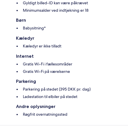
Gyldigt billed-ID kan være påkrævet
Minimumsalder ved indtjekning er 18
Børn
Babysitning*
Kæledyr
Kæledyr er ikke tilladt
Internet
Gratis Wi-Fi i fællesområder
Gratis Wi-Fi på værelserne
Parkering
Parkering på stedet (395 DKK pr. dag)
Ladestation til elbiler på stedet
Andre oplysninger
Røgfrit overnatningssted