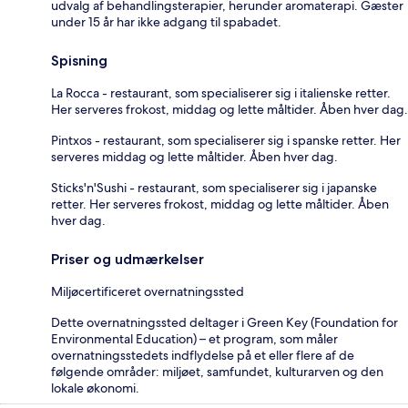
udvalg af behandlingsterapier, herunder aromaterapi. Gæster
under 15 år har ikke adgang til spabadet.
Spisning
La Rocca - restaurant, som specialiserer sig i italienske retter.
Her serveres frokost, middag og lette måltider. Åben hver dag.
Pintxos - restaurant, som specialiserer sig i spanske retter. Her
serveres middag og lette måltider. Åben hver dag.
Sticks'n'Sushi - restaurant, som specialiserer sig i japanske
retter. Her serveres frokost, middag og lette måltider. Åben
hver dag.
Priser og udmærkelser
Miljøcertificeret overnatningssted
Dette overnatningssted deltager i Green Key (Foundation for
Environmental Education) – et program, som måler
overnatningsstedets indflydelse på et eller flere af de
følgende områder: miljøet, samfundet, kulturarven og den
lokale økonomi.