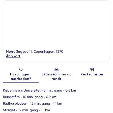
Nørre Søgade 11, Copenhagen, 1370
Åbn kort
Kort
Hvad ligger i
Sådan kommer du
Restauranter
nærheden?
rundt
Københavns Universitet
- 8 min. gang
- 0.8 km
Rundetårn
- 10 min. gang
- 0.9 km
Rådhuspladsen
- 12 min. gang
- 1.1 km
Strøget
- 12 min. gang
- 1.1 km