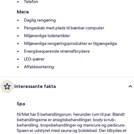
Telefon
Mere
Daglig rengøring
Pengeskab med plads til bærbar computer
Miljøvenlige toiletartikler
Miljøvenlige rengøringsprodukter er tilgængelige
Energibesparende strømafbrydere
LED-pærer
Affaldssortering
Interessante fakta
Spa
Ni'Mat har 5 behandlingsrum, herunder rum til par. Blandt
behandlingerne er ansigtsbehandlinger, body scrub-
behandling, kropsbehandlinger og manicure og pedicure.
Spaen er udstyret med sauna og boblebad. Der tilbydes et