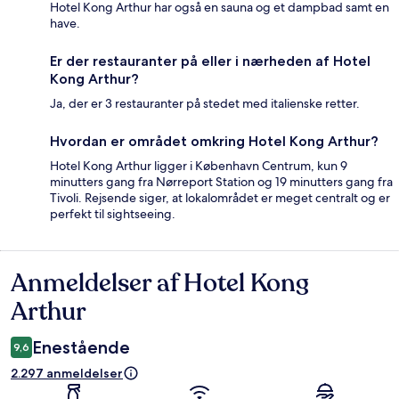
Hotel Kong Arthur har også en sauna og et dampbad samt en
have.
Er der restauranter på eller i nærheden af Hotel
Kong Arthur?
Ja, der er 3 restauranter på stedet med italienske retter.
Hvordan er området omkring Hotel Kong Arthur?
Hotel Kong Arthur ligger i København Centrum, kun 9
minutters gang fra Nørreport Station og 19 minutters gang fra
Tivoli. Rejsende siger, at lokalområdet er meget centralt og er
perfekt til sightseeing.
Anmeldelser af Hotel Kong
Anmeldelser
Arthur
Enestående
9,6
2.297 anmeldelser