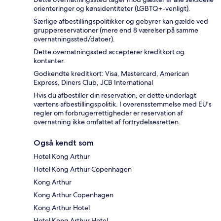
orienteringer og kønsidentiteter (LGBTQ+-venligt).
Særlige afbestillingspolitikker og gebyrer kan gælde ved
gruppereservationer (mere end 8 værelser på samme
overnatningssted/datoer).
Dette overnatningssted accepterer kreditkort og
kontanter.
Godkendte kreditkort: Visa, Mastercard, American
Express, Diners Club, JCB International
Hvis du afbestiller din reservation, er dette underlagt
værtens afbestillingspolitik. I overensstemmelse med EU's
regler om forbrugerrettigheder er reservation af
overnatning ikke omfattet af fortrydelsesretten.
Også kendt som
Hotel Kong Arthur
Hotel Kong Arthur Copenhagen
Kong Arthur
Kong Arthur Copenhagen
Kong Arthur Hotel
Hotel Kong Arthur Hotel