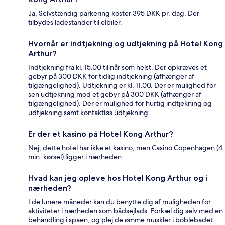
Ja. Selvstændig parkering koster 395 DKK pr. dag. Der
tilbydes ladestander til elbiler.
Hvornår er indtjekning og udtjekning på Hotel Kong
Arthur?
Indtjekning fra kl. 15.00 til når som helst. Der opkræves et
gebyr på 300 DKK for tidlig indtjekning (afhænger af
tilgængelighed). Udtjekning er kl. 11.00. Der er mulighed for
sen udtjekning mod et gebyr på 300 DKK (afhænger af
tilgængelighed). Der er mulighed for hurtig indtjekning og
udtjekning samt kontaktløs udtjekning.
Er der et kasino på Hotel Kong Arthur?
Nej, dette hotel har ikke et kasino, men Casino Copenhagen (4
min. kørsel) ligger i nærheden.
Hvad kan jeg opleve hos Hotel Kong Arthur og i
nærheden?
I de lunere måneder kan du benytte dig af muligheden for
aktiviteter i nærheden som bådsejlads. Forkæl dig selv med en
behandling i spaen, og plej de ømme muskler i boblebadet.