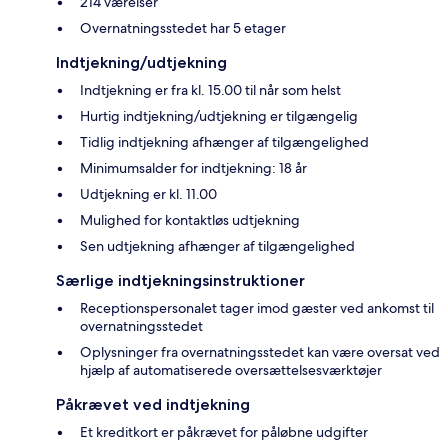
214 værelser
Overnatningsstedet har 5 etager
Indtjekning/udtjekning
Indtjekning er fra kl. 15.00 til når som helst
Hurtig indtjekning/udtjekning er tilgængelig
Tidlig indtjekning afhænger af tilgængelighed
Minimumsalder for indtjekning: 18 år
Udtjekning er kl. 11.00
Mulighed for kontaktløs udtjekning
Sen udtjekning afhænger af tilgængelighed
Særlige indtjekningsinstruktioner
Receptionspersonalet tager imod gæster ved ankomst til
overnatningsstedet
Oplysninger fra overnatningsstedet kan være oversat ved
hjælp af automatiserede oversættelsesværktøjer
Påkrævet ved indtjekning
Et kreditkort er påkrævet for påløbne udgifter