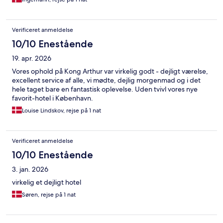
Verificeret anmeldelse
10/10 Enestående
19. apr. 2026
Vores ophold på Kong Arthur var virkelig godt - dejligt værelse,
excellent service af alle, vi mødte, dejlig morgenmad og i det
hele taget bare en fantastisk oplevelse. Uden tvivl vores nye
favorit-hotel i København.
Louise Lindskov, rejse på 1 nat
Verificeret anmeldelse
10/10 Enestående
3. jan. 2026
virkelig et dejligt hotel
Søren, rejse på 1 nat