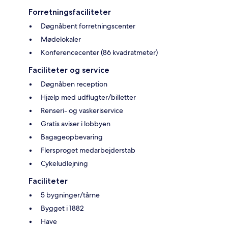
Forretningsfaciliteter
Døgnåbent forretningscenter
Mødelokaler
Konferencecenter (86 kvadratmeter)
Faciliteter og service
Døgnåben reception
Hjælp med udflugter/billetter
Renseri- og vaskeriservice
Gratis aviser i lobbyen
Bagageopbevaring
Flersproget medarbejderstab
Cykeludlejning
Faciliteter
5 bygninger/tårne
Bygget i 1882
Have