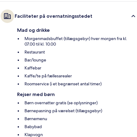
Faciliteter på overnatningsstedet
Mad og drikke
Morgenmadsbuffet (tillægsgebyr) hver morgen fra kl.
07.00 til kl. 10.00
Restaurant
Bar/lounge
Kaffebar
Kaffe/te på fællesarealer
Roomservice (i et begrænset antal timer)
Rejser med børn
Børn overnatter gratis (se oplysninger)
Børnepasning på værelset (tillægsgebyr)
Børnemenu
Babybad
Klapvogn