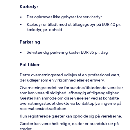
Kæledyr
Der opkræves ikke gebyrer for servicedyr
Kæledyr er tilladt mod et tillægsgebyr på EUR 40 pr.
kæledyr, pr. ophold
Parkering
Selvstændig parkering koster EUR 35 pr. dag
Politikker
Dette overnatningssted udlejes af en professionel vært,
der udlejer som en virksomhed eller et erhverv.
Overnatningsstedet har forbundne/tilstødende værelser,
som kan være til rådighed, afhængig af tilgængelighed.
Gæster kan anmode om disse værelser ved at kontakte
overnatningsstedet direkte via kontaktoplysningerne på
reservationsbekræftelsen.
Kun registrerede gæster kan opholde sig på værelserne.
Gæster kan være helt rolige, da der er brandslukker på
stedet.