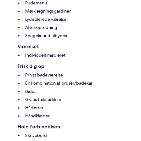
Pudemenu
Mørklægningsgardiner
Lydisolerede værelser
Aftenopredning
Sengelinned tilbydes
Værelset
Individuelt møbleret
Frisk dig op
Privat badeværelse
En kombination af bruser/badekar
Bidet
Gratis toiletartikler
Hårtørrer
Håndklæder
Hold forbindelsen
Skrivebord