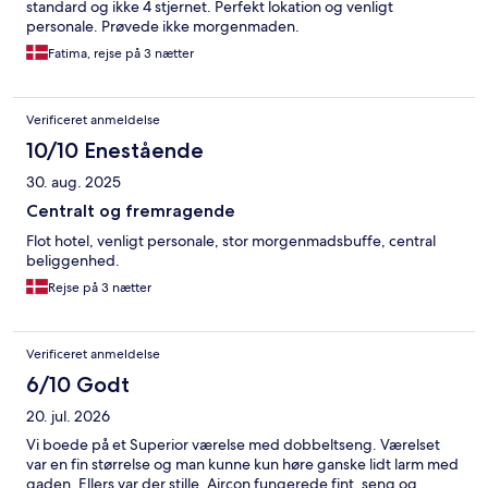
standard og ikke 4 stjernet. Perfekt lokation og venligt
personale. Prøvede ikke morgenmaden.
Fatima, rejse på 3 nætter
Verificeret anmeldelse
10/10 Enestående
30. aug. 2025
Centralt og fremragende
Flot hotel, venligt personale, stor morgenmadsbuffe, central
beliggenhed.
Rejse på 3 nætter
Verificeret anmeldelse
6/10 Godt
20. jul. 2026
Vi boede på et Superior værelse med dobbeltseng. Værelset
var en fin størrelse og man kunne kun høre ganske lidt larm med
gaden. Ellers var der stille. Aircon fungerede fint, seng og