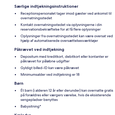
Særlige indtjekningsinstruktioner
Receptionspersonalet tager imod gæster ved ankomst til
overnatningsstedet
Kontakt overnatningsstedet via oplysningerne i din
reservationsbekræftelse for at få flere oplysninger
Oplysninger fra overnatningsstedet kan være oversat ved
hjælp af automatiserede oversættelsesværktøjer
Påkrævet ved indtjekning
Depositum med kreditkort, debitkort eller kontanter er
påkrævet for påløbne udgifter
Gyldigt billed-ID kan være påkrævet
Minimumsalder ved indtjekning er 18
Børn
Ét barn (i alderen 12 år eller derunder) kan overnatte gratis
på forældres eller værgers værelse, hvis de eksisterende
sengepladser benyttes
Babysitning*