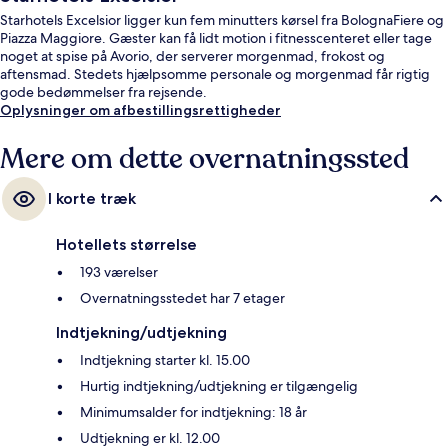
Starhotels Excelsior ligger kun fem minutters kørsel fra BolognaFiere og
Piazza Maggiore. Gæster kan få lidt motion i fitnesscenteret eller tage
noget at spise på Avorio, der serverer morgenmad, frokost og
aftensmad. Stedets hjælpsomme personale og morgenmad får rigtig
gode bedømmelser fra rejsende.
Oplysninger om afbestillingsrettigheder
Mere om dette overnatningssted
I korte træk
Hotellets størrelse
193 værelser
Overnatningsstedet har 7 etager
Indtjekning/udtjekning
Indtjekning starter kl. 15.00
Hurtig indtjekning/udtjekning er tilgængelig
Minimumsalder for indtjekning: 18 år
Udtjekning er kl. 12.00