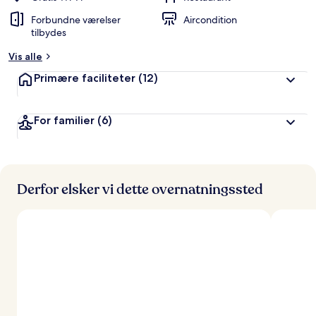
Forbundne værelser
Aircondition
tilbydes
Vis alle
Primære faciliteter
(12)
For familier
(6)
Derfor elsker vi dette overnatningssted