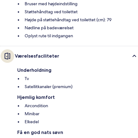
Bruser med højdeindstilling
Støttehåndtag ved toilettet
Højde på støttehåndtag ved toilettet (cm): 79
Nødline på badeværelset
Oplyst rute til indgangen
Værelsesfaciliteter
Underholdning
Tv
Satellitkanaler (premium)
Hjemlig komfort
Aircondition
Minibar
Elkedel
Få en god nats søvn