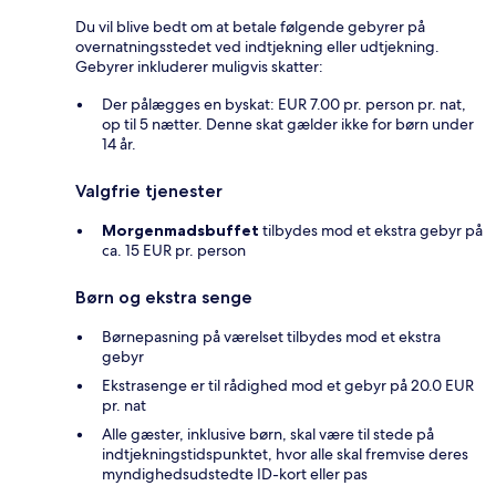
Du vil blive bedt om at betale følgende gebyrer på
overnatningsstedet ved indtjekning eller udtjekning.
Gebyrer inkluderer muligvis skatter:
Der pålægges en byskat: EUR 7.00 pr. person pr. nat,
op til 5 nætter. Denne skat gælder ikke for børn under
14 år.
Valgfrie tjenester
Morgenmadsbuffet
tilbydes mod et ekstra gebyr på
ca. 15 EUR pr. person
Børn og ekstra senge
Børnepasning på værelset tilbydes mod et ekstra
gebyr
Ekstrasenge er til rådighed mod et gebyr på 20.0 EUR
pr. nat
Alle gæster, inklusive børn, skal være til stede på
indtjekningstidspunktet, hvor alle skal fremvise deres
myndighedsudstedte ID-kort eller pas