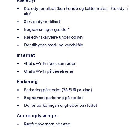
Kæledyr
Kæledyr er tilladt (kun hunde og katte, maks. 1 kæledyr i
alt)*
Servicedyr er tilladt
Begrænsninger gælder*
Kæledyr skal være under opsyn
Der tilbydes mad- og vandskåle
Internet
Gratis Wi-Fi i fællesområder
Gratis Wi-Fi på værelserne
Parkering
Parkering på stedet (35 EUR pr. dag)
Begrænset parkering på stedet
Der er parkeringsmuligheder på stedet
Andre oplysninger
Røgfrit overnatningssted