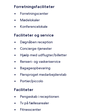
Forretningsfaciliteter
Forretningscenter
Mødelokaler
Konferencelokale
Faciliteter og service
Døgnåben reception
Concierge-tjenester
Hjælp med udflugter/billetter
Renseri- og vaskeriservice
Bagageopbevaring
Flersproget medarbejderstab
Portier/piccolo
Faciliteter
Pengeskab i receptionen
Tv på fællesarealer
Fitnesscenter