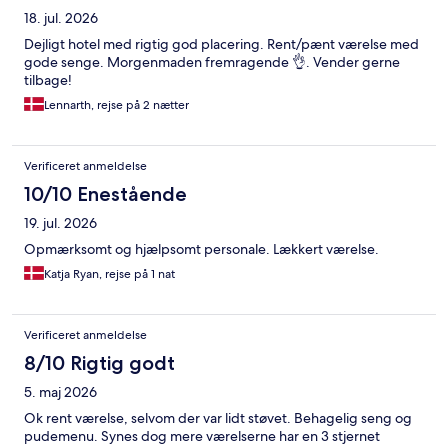
18. jul. 2026
Dejligt hotel med rigtig god placering. Rent/pænt værelse med
gode senge. Morgenmaden fremragende 👌. Vender gerne
tilbage!
Lennarth, rejse på 2 nætter
Verificeret anmeldelse
10/10 Enestående
19. jul. 2026
Opmærksomt og hjælpsomt personale. Lækkert værelse.
Katja Ryan, rejse på 1 nat
Verificeret anmeldelse
8/10 Rigtig godt
5. maj 2026
Ok rent værelse, selvom der var lidt støvet. Behagelig seng og
pudemenu. Synes dog mere værelserne har en 3 stjernet