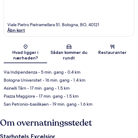
Viale Pietro Pietramellara 51, Bologna, BO, 40121
Åbn kort
Kort
Hvad ligger i
Sådan kommer du
Restauranter
nærheden?
rundt
Via Indipendenza
- 5 min. gang
- 0.4 km
Bologna Universitet
- 16 min. gang
- 1.4 km
Asinelli Tårn
- 17 min. gang
- 1.5 km
Piazza Maggiore
- 17 min. gang
- 1.5 km
San Petronio-basilikaen
- 19 min. gang
- 1.6 km
Om overnatningsstedet
Starhotels Excelsior