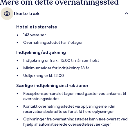
Mere om dette overnatningssted
I korte træk
Hotellets størrelse
143 værelser
Overnatningsstedet har 7 etager
Indtjekning/udtjekning
Indtjekning er fra kl. 15.00 til når som helst
Minimumsalder for indtjekning: 18 år
Udtjekning er kl. 12.00
Særlige indtjekningsinstruktioner
Receptionspersonalet tager imod gæster ved ankomst til
overnatningsstedet
Kontakt overnatningsstedet via oplysningerne i din
reservationsbekræftelse for at få flere oplysninger
Oplysninger fra overnatningsstedet kan være oversat ved
hjælp af automatiserede oversættelsesværktøjer