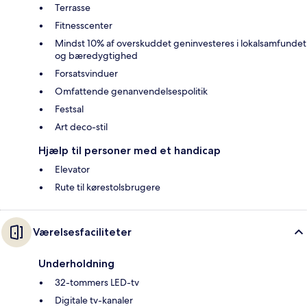
Terrasse
Fitnesscenter
Mindst 10% af overskuddet geninvesteres i lokalsamfundet
og bæredygtighed
Forsatsvinduer
Omfattende genanvendelsespolitik
Festsal
Art deco-stil
Hjælp til personer med et handicap
Elevator
Rute til kørestolsbrugere
Værelsesfaciliteter
Underholdning
32-tommers LED-tv
Digitale tv-kanaler