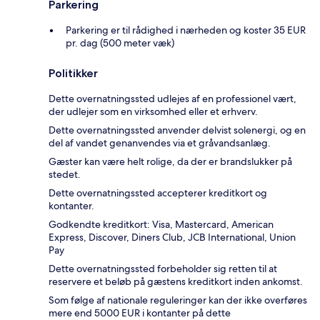
Parkering
Parkering er til rådighed i nærheden og koster 35 EUR
pr. dag (500 meter væk)
Politikker
Dette overnatningssted udlejes af en professionel vært,
der udlejer som en virksomhed eller et erhverv.
Dette overnatningssted anvender delvist solenergi, og en
del af vandet genanvendes via et gråvandsanlæg.
Gæster kan være helt rolige, da der er brandslukker på
stedet.
Dette overnatningssted accepterer kreditkort og
kontanter.
Godkendte kreditkort: Visa, Mastercard, American
Express, Discover, Diners Club, JCB International, Union
Pay
Dette overnatningssted forbeholder sig retten til at
reservere et beløb på gæstens kreditkort inden ankomst.
Som følge af nationale reguleringer kan der ikke overføres
mere end 5000 EUR i kontanter på dette