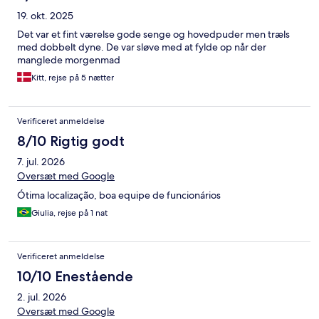
19. okt. 2025
Det var et fint værelse gode senge og hovedpuder men træls
med dobbelt dyne. De var sløve med at fylde op når der
manglede morgenmad
Kitt, rejse på 5 nætter
Verificeret anmeldelse
8/10 Rigtig godt
7. jul. 2026
Oversæt med Google
Ótima localização, boa equipe de funcionários
Giulia, rejse på 1 nat
Verificeret anmeldelse
10/10 Enestående
2. jul. 2026
Oversæt med Google