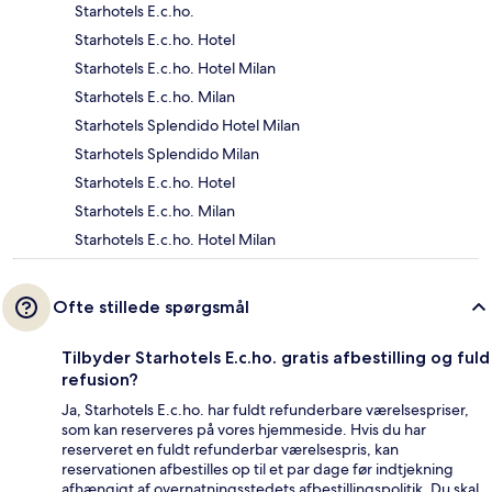
Starhotels E.c.ho.
Starhotels E.c.ho. Hotel
Starhotels E.c.ho. Hotel Milan
Starhotels E.c.ho. Milan
Starhotels Splendido Hotel Milan
Starhotels Splendido Milan
Starhotels E.c.ho. Hotel
Starhotels E.c.ho. Milan
Starhotels E.c.ho. Hotel Milan
Ofte stillede spørgsmål
Tilbyder Starhotels E.c.ho. gratis afbestilling og fuld
refusion?
Ja, Starhotels E.c.ho. har fuldt refunderbare værelsespriser,
som kan reserveres på vores hjemmeside. Hvis du har
reserveret en fuldt refunderbar værelsespris, kan
reservationen afbestilles op til et par dage før indtjekning
afhængigt af overnatningsstedets afbestillingspolitik. Du skal