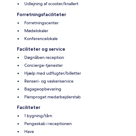
Udlejning af scooter/knallert
Forretningsfaciliteter
Forretningscenter
Mødelokaler
Konferencelokale
Faciliteter og service
Døgnåben reception
Concierge-tjenester
Hjælp med udflugter/billetter
Renseri- og vaskeriservice
Bagageopbevaring
Flersproget medarbejderstab
Faciliteter
1 bygning/tårn
Pengeskab i receptionen
Have