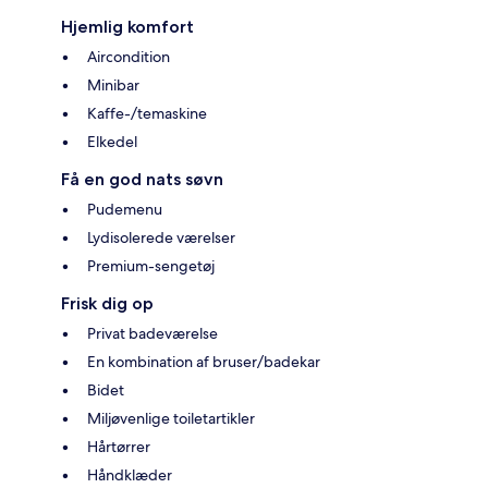
Hjemlig komfort
Aircondition
Minibar
Kaffe-/temaskine
Elkedel
Få en god nats søvn
Pudemenu
Lydisolerede værelser
Premium-sengetøj
Frisk dig op
Privat badeværelse
En kombination af bruser/badekar
Bidet
Miljøvenlige toiletartikler
Hårtørrer
Håndklæder