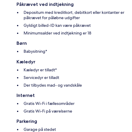
Påkrævet ved indtjekning
Depositum med kreditkort, debitkort eller kontanter er
påkrævet for påløbne udgifter
Gyldigt billed-ID kan være påkrævet
Minimumsalder ved indtjekning er 18
Børn
Babysitning*
Kæledyr
Kæledyr er tilladt*
Servicedyr er tilladt
Der tilbydes mad- og vandskåle
Internet
Gratis Wi-Fi i fællesområder
Gratis Wi-Fi på værelserne
Parkering
Garage på stedet