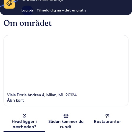
Log på
Tilmeld dig nu – det er gratis
Om området
Viale Doria Andrea 4, Milan, MI, 20124
Åbn kort
Kort
Hvad ligger i
Sådan kommer du
Restauranter
nærheden?
rundt