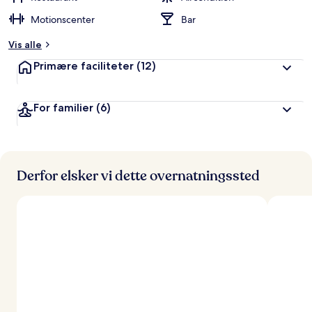
Motionscenter
Bar
Vis alle
Primære faciliteter
(12)
For familier
(6)
Derfor elsker vi dette overnatningssted