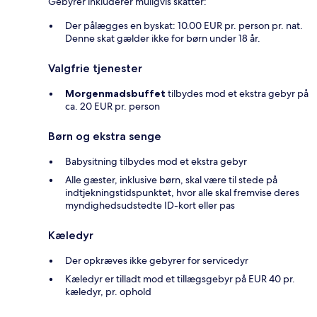
Gebyrer inkluderer muligvis skatter:
Der pålægges en byskat: 10.00 EUR pr. person pr. nat.
Denne skat gælder ikke for børn under 18 år.
Valgfrie tjenester
Morgenmadsbuffet
tilbydes mod et ekstra gebyr på
ca. 20 EUR pr. person
Børn og ekstra senge
Babysitning tilbydes mod et ekstra gebyr
Alle gæster, inklusive børn, skal være til stede på
indtjekningstidspunktet, hvor alle skal fremvise deres
myndighedsudstedte ID-kort eller pas
Kæledyr
Der opkræves ikke gebyrer for servicedyr
Kæledyr er tilladt mod et tillægsgebyr på EUR 40 pr.
kæledyr, pr. ophold