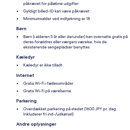
påkrævet for påløbne udgifter
Gyldigt billed-ID kan være påkrævet
Minimumsalder ved indtjekning er 18
Børn
Børn (i alderen 5 år eller derunder) kan overnatte gratis på
deres forældres eller værgers værelse, hvis de
eksisterende sengepladser benyttes
Kæledyr
Kæledyr er ikke tilladt
Internet
Gratis Wi-Fi i fællesområder
Gratis Wi-Fi på værelserne
Parkering
Overdækket parkering på stedet (1600 JPY pr. dag.
Inkluderer fri ind-/udkørsel)
Andre oplysninger