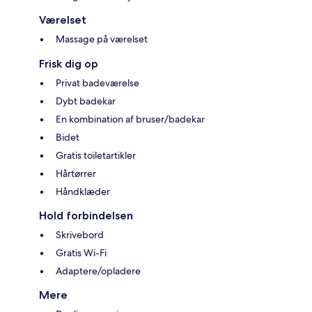
Værelset
Massage på værelset
Frisk dig op
Privat badeværelse
Dybt badekar
En kombination af bruser/badekar
Bidet
Gratis toiletartikler
Hårtørrer
Håndklæder
Hold forbindelsen
Skrivebord
Gratis Wi-Fi
Adaptere/opladere
Mere