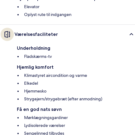
Elevator
Oplyst rute til indgangen
Værelsesfaciliteter
Underholdning
Fladskærms-tv
Hjemlig komfort
Klimastyret aircondition og varme
Elkedel
Hjemmesko
Strygejern/strygebræt (efter anmodning)
Få en god nats søvn
Mørklægningsgardiner
Lydisolerede værelser
Sengelinned tilbydes