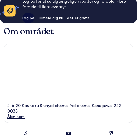
Log på for at se tilgængelige rabatter og fordele. Flere
fordele til flere eventyr.
Log på
Tilmeld dig nu – det er gratis
Om området
2-6-20 Kouhoku Shinyokohama, Yokohama, Kanagawa, 222
0033
Åbn kort
Kort