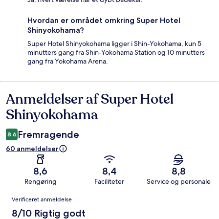
Hvordan er området omkring Super Hotel
Shinyokohama?
Super Hotel Shinyokohama ligger i Shin-Yokohama, kun 5
minutters gang fra Shin-Yokohama Station og 10 minutters
gang fra Yokohama Arena.
Anmeldelser af Super Hotel
Anmeldelser
Shinyokohama
Fremragende
8,6
60 anmeldelser
8,6
8,4
8,8
Rengøring
Faciliteter
Service og personale
Anmeldelser
Verificeret anmeldelse
8/10 Rigtig godt