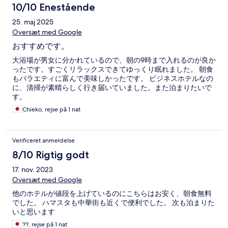
10/10 Enestående
25. maj 2025
Oversæt med Google
おすすめです。
大浴場が男女に分かれているので、朝の9時まで入れるのが良か
ったです。すごくリラックスできてゆっくり眠れました。 朝食
もバラエティに富んで美味しかったです。 ビジネスホテルなの
に、清掃が素晴らしく行き届いていました。また泊まりたいで
す。
Chieko, rejse på 1 nat
Verificeret anmeldelse
8/10 Rigtig godt
17. nov. 2023
Oversæt med Google
他のホテルが値段を上げているのにこちらはお安く、朝食無料
でした。 ハマスタも中華街も近くで便利でした。 次も泊まりた
いと思います
??, rejse på 1 nat