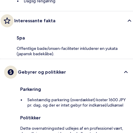
Daglig rengøring
Interessante fakta
Spa
Offentlige bade/onsen-faciliteter inkluderer en yukata
(japansk badekåbe).
Gebyrer og politikker
Parkering
Selvstændig parkering (overdækket) koster 1600 JPY
pr. dag, og der er intet gebyr for indkørsel/udkørsel
Politikker
Dette overnatningssted udlejes af en professionel vært,