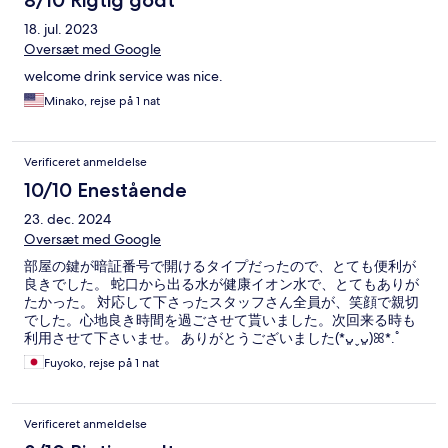
8/10 Rigtig godt
18. jul. 2023
Oversæt med Google
welcome drink service was nice.
Minako, rejse på 1 nat
Verificeret anmeldelse
10/10 Enestående
23. dec. 2024
Oversæt med Google
部屋の鍵が暗証番号で開けるタイプだったので、とても便利が
良きでした。 蛇口から出る水が健康イオン水で、とてもありが
たかった。 対応して下さったスタッフさん全員が、笑顔で親切
でした。心地良き時間を過ごさせて貰いました。次回来る時も
利用させて下さいませ。 ありがとうございました(*ᴗ͈ˬᴗ͈)ꕤ*.ﾟ
Fuyoko, rejse på 1 nat
Verificeret anmeldelse