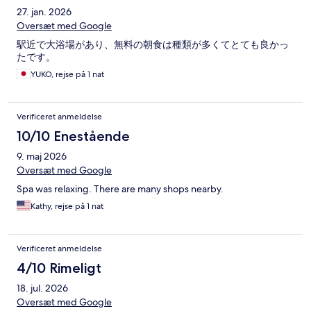
27. jan. 2026
Oversæt med Google
駅近で大浴場があり、無料の朝食は種類が多くてとても良かっ
たです。
YUKO, rejse på 1 nat
Verificeret anmeldelse
10/10 Enestående
9. maj 2026
Oversæt med Google
Spa was relaxing. There are many shops nearby.
Kathy, rejse på 1 nat
Verificeret anmeldelse
4/10 Rimeligt
18. jul. 2026
Oversæt med Google