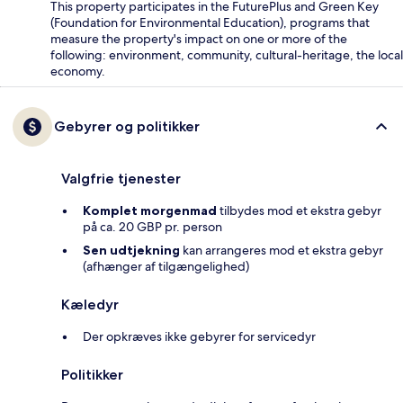
This property participates in the FuturePlus and Green Key
(Foundation for Environmental Education), programs that
measure the property's impact on one or more of the
following: environment, community, cultural-heritage, the local
economy.
Gebyrer og politikker
Valgfrie tjenester
Komplet morgenmad
tilbydes mod et ekstra gebyr
på ca. 20 GBP pr. person
Sen udtjekning
kan arrangeres mod et ekstra gebyr
(afhænger af tilgængelighed)
Kæledyr
Der opkræves ikke gebyrer for servicedyr
Politikker