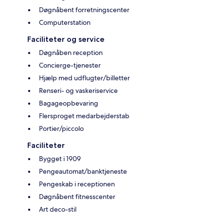
Døgnåbent forretningscenter
Computerstation
Faciliteter og service
Døgnåben reception
Concierge-tjenester
Hjælp med udflugter/billetter
Renseri- og vaskeriservice
Bagageopbevaring
Flersproget medarbejderstab
Portier/piccolo
Faciliteter
Bygget i 1909
Pengeautomat/banktjeneste
Pengeskab i receptionen
Døgnåbent fitnesscenter
Art deco-stil