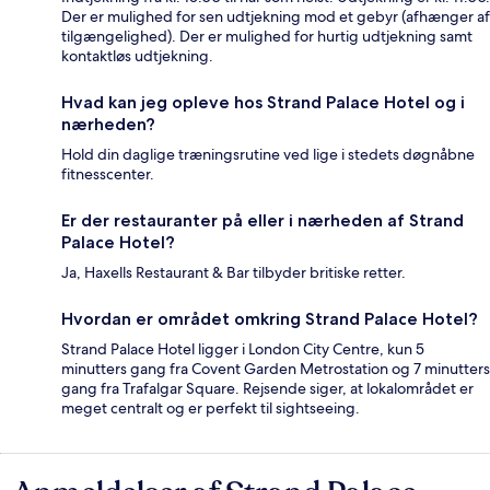
Der er mulighed for sen udtjekning mod et gebyr (afhænger af
tilgængelighed). Der er mulighed for hurtig udtjekning samt
kontaktløs udtjekning.
Hvad kan jeg opleve hos Strand Palace Hotel og i
nærheden?
Hold din daglige træningsrutine ved lige i stedets døgnåbne
fitnesscenter.
Er der restauranter på eller i nærheden af Strand
Palace Hotel?
Ja, Haxells Restaurant & Bar tilbyder britiske retter.
Hvordan er området omkring Strand Palace Hotel?
Strand Palace Hotel ligger i London City Centre, kun 5
minutters gang fra Covent Garden Metrostation og 7 minutters
gang fra Trafalgar Square. Rejsende siger, at lokalområdet er
meget centralt og er perfekt til sightseeing.