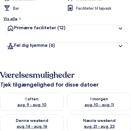
Bar
Faciliteter til tøjvask
Vis alle
Primære faciliteter
(12)
Føl dig hjemme
(6)
Værelsesmuligheder
Tjek tilgængelighed for disse datoer
Tjek tilgængelighed for i aften aug. 9 - aug. 10
Tjek tilgængelighed for i morg
I aften
I morgen
aug. 9 - aug. 10
aug. 10 - aug. 11
Tjek tilgængelighed for denne weekend aug. 14 - aug. 16
Tjek tilgængelighed for næste
Denne weekend
Næste weekend
aug. 14 - aug. 16
aug. 21 - aug. 23