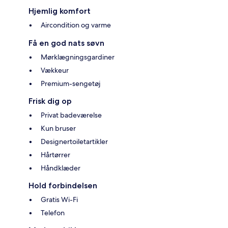
Hjemlig komfort
Aircondition og varme
Få en god nats søvn
Mørklægningsgardiner
Vækkeur
Premium-sengetøj
Frisk dig op
Privat badeværelse
Kun bruser
Designertoiletartikler
Hårtørrer
Håndklæder
Hold forbindelsen
Gratis Wi-Fi
Telefon