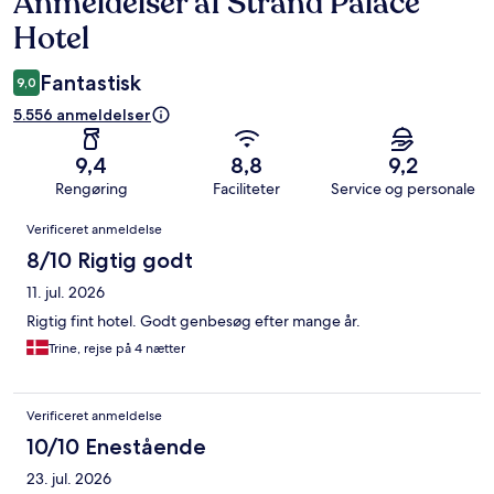
Anmeldelser af Strand Palace
Anmeldelser
Hotel
Fantastisk
9,0
5.556 anmeldelser
9,4
8,8
9,2
Rengøring
Faciliteter
Service og personale
Anmeldelser
Verificeret anmeldelse
8/10 Rigtig godt
11. jul. 2026
Rigtig fint hotel. Godt genbesøg efter mange år.
Trine, rejse på 4 nætter
Verificeret anmeldelse
10/10 Enestående
23. jul. 2026