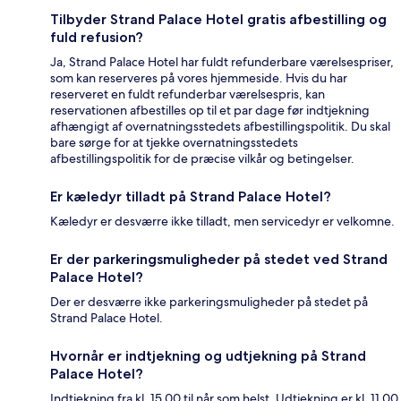
Tilbyder Strand Palace Hotel gratis afbestilling og
fuld refusion?
Ja, Strand Palace Hotel har fuldt refunderbare værelsespriser,
som kan reserveres på vores hjemmeside. Hvis du har
reserveret en fuldt refunderbar værelsespris, kan
reservationen afbestilles op til et par dage før indtjekning
afhængigt af overnatningsstedets afbestillingspolitik. Du skal
bare sørge for at tjekke overnatningsstedets
afbestillingspolitik for de præcise vilkår og betingelser.
Er kæledyr tilladt på Strand Palace Hotel?
Kæledyr er desværre ikke tilladt, men servicedyr er velkomne.
Er der parkeringsmuligheder på stedet ved Strand
Palace Hotel?
Der er desværre ikke parkeringsmuligheder på stedet på
Strand Palace Hotel.
Hvornår er indtjekning og udtjekning på Strand
Palace Hotel?
Indtjekning fra kl. 15.00 til når som helst. Udtjekning er kl. 11.00.