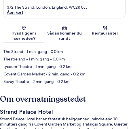
372 The Strand, London, England, WC2R 0JJ
Åbn kort
Kort
Hvad ligger i
Sådan kommer du
Restauranter
nærheden?
rundt
The Strand
- 1 min. gang
- 0.0 km
Theatreland
- 1 min. gang
- 0.0 km
Lyceum Theatre
- 1 min. gang
- 0.2 km
Covent Garden Market
- 2 min. gang
- 0.2 km
Savoy Theatre
- 2 min. gang
- 0.2 km
Om overnatningsstedet
Strand Palace Hotel
Strand Palace Hotel har en fantastisk beliggenhed, mindre end 10
minutters gang fra Covent Garden Market og Trafalgar Square. Gæster