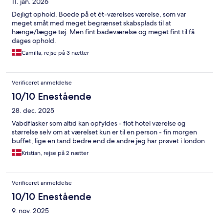
11. jan. 2026
Dejligt ophold. Boede på et ét-værelses værelse, som var
meget småt med meget begrænset skabsplads til at
hænge/lægge tøj. Men fint badeværelse og meget fint til få
dages ophold.
Camilla, rejse på 3 nætter
Verificeret anmeldelse
10/10 Enestående
28. dec. 2025
Vabdflasker som altid kan opfyldes - flot hotel værelse og
størrelse selv om at værelset kun er til en person - fin morgen
buffet, lige en tand bedre end de andre jeg har prøvet i london
Kristian, rejse på 2 nætter
Verificeret anmeldelse
10/10 Enestående
9. nov. 2025