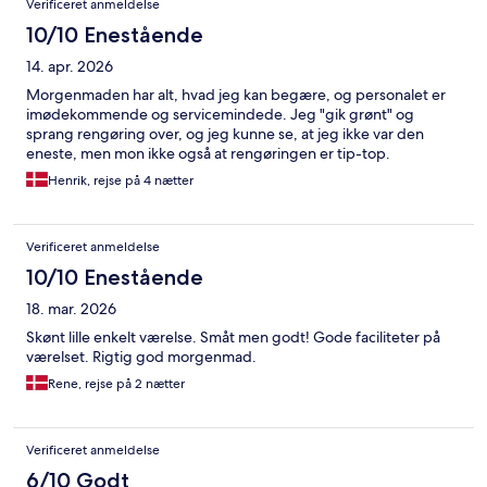
Verificeret anmeldelse
10/10 Enestående
14. apr. 2026
Morgenmaden har alt, hvad jeg kan begære, og personalet er
imødekommende og servicemindede. Jeg "gik grønt" og
sprang rengøring over, og jeg kunne se, at jeg ikke var den
eneste, men mon ikke også at rengøringen er tip-top.
Henrik, rejse på 4 nætter
Verificeret anmeldelse
10/10 Enestående
18. mar. 2026
Skønt lille enkelt værelse. Småt men godt! Gode faciliteter på
værelset. Rigtig god morgenmad.
Rene, rejse på 2 nætter
Verificeret anmeldelse
6/10 Godt