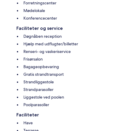
Forretningscenter
Mødelokale
Konferencecenter
Faciliteter og service
Døgnåben reception
Hjælp med udflugter/billetter
Renseri- og vaskeriservice
Frisørsalon
Bagageopbevaring
Gratis strandtransport
Strandliggestole
Strandparasoller
Liggestole ved poolen
Poolparasoller
Faciliteter
Have
Terrasse