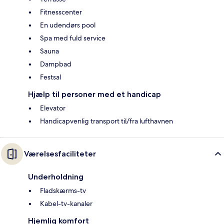
Fitnesscenter
En udendørs pool
Spa med fuld service
Sauna
Dampbad
Festsal
Hjælp til personer med et handicap
Elevator
Handicapvenlig transport til/fra lufthavnen
Værelsesfaciliteter
Underholdning
Fladskærms-tv
Kabel-tv-kanaler
Hjemlig komfort