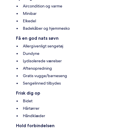
Aircondition og varme
Minibar
Elkedel
Badekåber og hjemmesko
Få en god nats søvn
Allergivenligt sengetøj
Dundyne
Lydisolerede værelser
Aftenopredning
Gratis vugge/barneseng
Sengelinned tilbydes
Frisk dig op
Bidet
Hårtørrer
Håndklæder
Hold forbindelsen