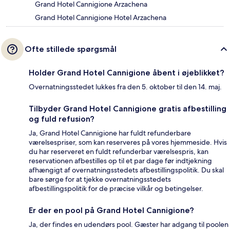
Grand Hotel Cannigione Arzachena
Grand Hotel Cannigione Hotel Arzachena
Ofte stillede spørgsmål
Holder Grand Hotel Cannigione åbent i øjeblikket?
Overnatningsstedet lukkes fra den 5. oktober til den 14. maj.
Tilbyder Grand Hotel Cannigione gratis afbestilling
og fuld refusion?
Ja, Grand Hotel Cannigione har fuldt refunderbare
værelsespriser, som kan reserveres på vores hjemmeside. Hvis
du har reserveret en fuldt refunderbar værelsespris, kan
reservationen afbestilles op til et par dage før indtjekning
afhængigt af overnatningsstedets afbestillingspolitik. Du skal
bare sørge for at tjekke overnatningsstedets
afbestillingspolitik for de præcise vilkår og betingelser.
Er der en pool på Grand Hotel Cannigione?
Ja, der findes en udendørs pool. Gæster har adgang til poolen