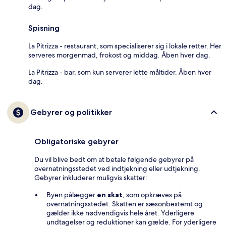
dag.
Spisning
La Pitrizza - restaurant, som specialiserer sig i lokale retter. Her
serveres morgenmad, frokost og middag. Åben hver dag.
La Pitrizza - bar, som kun serverer lette måltider. Åben hver
dag.
Gebyrer og politikker
Obligatoriske gebyrer
Du vil blive bedt om at betale følgende gebyrer på
overnatningsstedet ved indtjekning eller udtjekning.
Gebyrer inkluderer muligvis skatter:
Byen pålægger
en skat
, som opkræves på
overnatningsstedet. Skatten er sæsonbestemt og
gælder ikke nødvendigvis hele året. Yderligere
undtagelser og reduktioner kan gælde. For yderligere