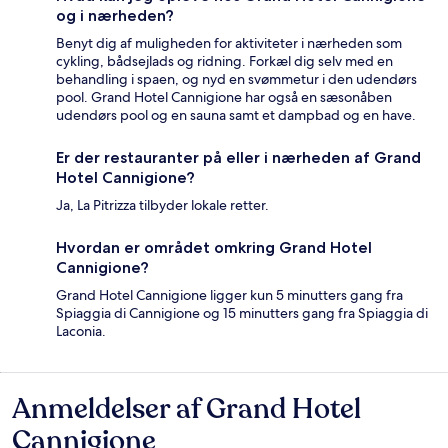
og i nærheden?
Benyt dig af muligheden for aktiviteter i nærheden som
cykling, bådsejlads og ridning. Forkæl dig selv med en
behandling i spaen, og nyd en svømmetur i den udendørs
pool. Grand Hotel Cannigione har også en sæsonåben
udendørs pool og en sauna samt et dampbad og en have.
Er der restauranter på eller i nærheden af Grand
Hotel Cannigione?
Ja, La Pitrizza tilbyder lokale retter.
Hvordan er området omkring Grand Hotel
Cannigione?
Grand Hotel Cannigione ligger kun 5 minutters gang fra
Spiaggia di Cannigione og 15 minutters gang fra Spiaggia di
Laconia.
Anmeldelser af Grand Hotel
Anmeldelser
Cannigione