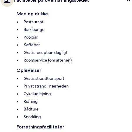
Faciliteter på overnatningsstedet
Mad og drikke
Restaurant
Bar/lounge
Poolbar
Kaffebar
Gratis reception dagligt
Roomservice (om aftenen)
Oplevelser
Gratis strandtransport
Privat strand i nærheden
Cykeludlejning
Ridning
Bådture
Snorkling
Forretningsfaciliteter