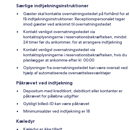
Særlige indtjekningsinstruktioner
Gæster skal kontakte overnatningsstedet på forhånd for at
få indtjekningsinstruktioner. Receptionspersonalet tager
imod gæster ved ankomst til overnatningsstedet
Kontakt venligst overnatningsstedet via
kontaktoplysningerne i reservationsbekræftelsen, mindst
24 timer før du ankommer, for at arrangere indtjekning
Kontakt venligst overnatningsstedet via
kontaktoplysningerne i reservationsbekræftelsen, hvis du
planlægger at ankomme efter kl. 00.00
Oplysninger fra overnatningsstedet kan være oversat ved
hjælp af automatiserede oversættelsesværktøjer
Påkrævet ved indtjekning
Depositum med kreditkort, debitkort eller kontanter er
påkrævet for påløbne udgifter
Gyldigt billed-ID kan være påkrævet
Minimumsalder ved indtjekning er 18
Kæledyr
Kæledyr er ikke tilladt