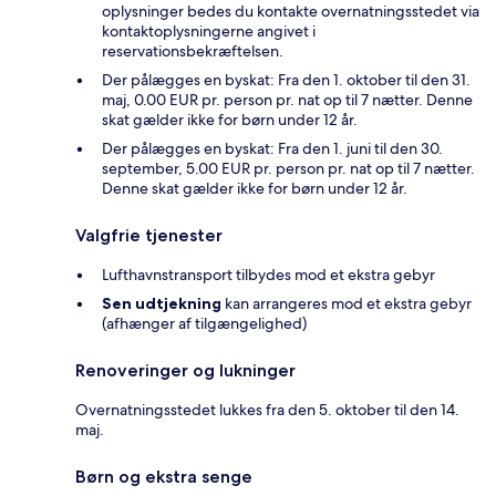
oplysninger bedes du kontakte overnatningsstedet via
kontaktoplysningerne angivet i
reservationsbekræftelsen.
Der pålægges en byskat: Fra den 1. oktober til den 31.
maj, 0.00 EUR pr. person pr. nat op til 7 nætter. Denne
skat gælder ikke for børn under 12 år.
Der pålægges en byskat: Fra den 1. juni til den 30.
september, 5.00 EUR pr. person pr. nat op til 7 nætter.
Denne skat gælder ikke for børn under 12 år.
Valgfrie tjenester
Lufthavnstransport tilbydes mod et ekstra gebyr
Sen udtjekning
kan arrangeres mod et ekstra gebyr
(afhænger af tilgængelighed)
Renoveringer og lukninger
Overnatningsstedet lukkes fra den 5. oktober til den 14.
maj.
Børn og ekstra senge