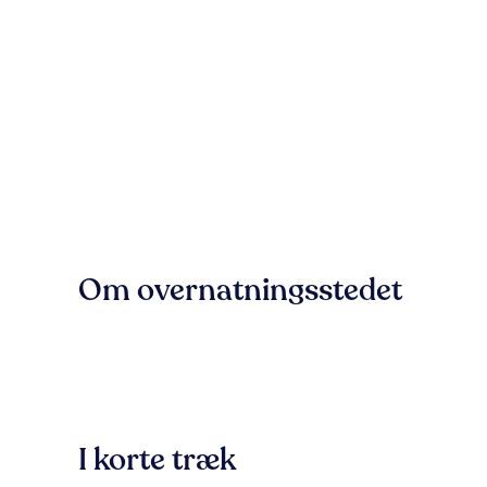
Om overnatningsstedet
I korte træk