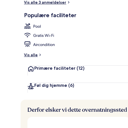
Vis alle 3 anmeldelser
Populære faciliteter
Lounge i lob
Pool
Gratis Wi-Fi
Aircondition
Vis alle
Primære faciliteter
(12)
Føl dig hjemme
(6)
Derfor elsker vi dette overnatningssted