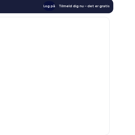
Log på
Tilmeld dig nu – det er gratis