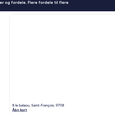
r og fordele. Flere fordele til flere
8 le balaou, Saint-François, 97118
Åbn kort