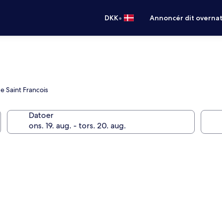
•
DKK
Annoncér dit overna
e Saint Francois
Datoer