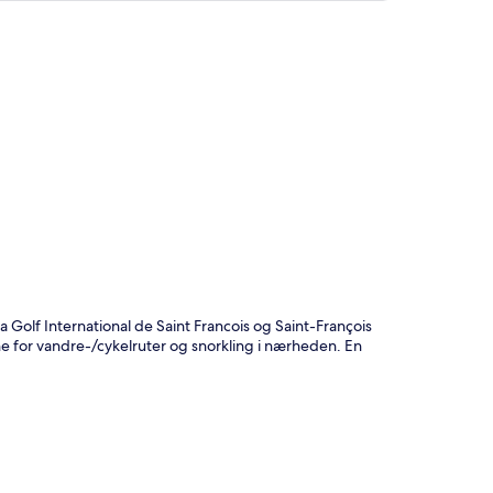
t
a Golf International de Saint Francois og Saint-François
for vandre-/cykelruter og snorkling i nærheden. En