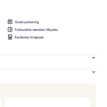
byen
Gratis parkering
Forbundne værelser tilbydes
Faciliteter til tøjvask