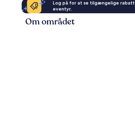
Log på for at se tilgængelige rabatte
eventyr.
Om området