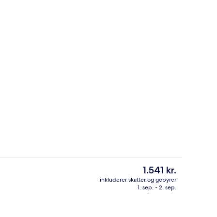
råde
Reception
Den
1.541 kr.
nuværende
inkluderer skatter og gebyrer
pris
1. sep. - 2. sep.
sstedets indgangsparti
Tæt på stranden, hvidt sand
er
1.541 kr.