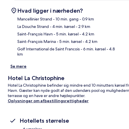
Hvad ligger i nærheden?
Mancellinier Strand
- 10 min. gang
- 0.9 km
La Douche Strand
- 4 min. kørsel
- 2.9 km
Kor
Saint-François Havn
- 5 min. kørsel
- 4.2 km
Saint-François Marina
- 5 min. kørsel
- 4.2 km
Golf International de Saint Francois
- 6 min. kørsel
- 4.8
km
Se mere
Hotel La Christophine
Hotel La Christophine befinder sig mindre end 10 minutters kørsel fr
Havn. Gæster kan nyde godt af den udendørs pool og mulighederne 
terrasse og en have er andre højdepunkter.
Oplysninger om afbestillingsrettigheder
Hotellets størrelse
6 værelser