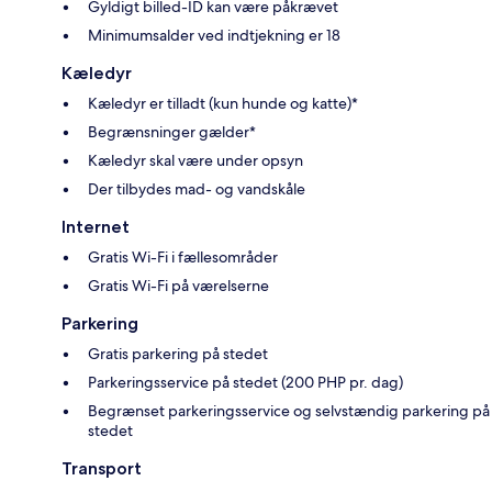
Gyldigt billed-ID kan være påkrævet
Minimumsalder ved indtjekning er 18
Kæledyr
Kæledyr er tilladt (kun hunde og katte)*
Begrænsninger gælder*
Kæledyr skal være under opsyn
Der tilbydes mad- og vandskåle
Internet
Gratis Wi-Fi i fællesområder
Gratis Wi-Fi på værelserne
Parkering
Gratis parkering på stedet
Parkeringsservice på stedet (200 PHP pr. dag)
Begrænset parkeringsservice og selvstændig parkering på
stedet
Transport