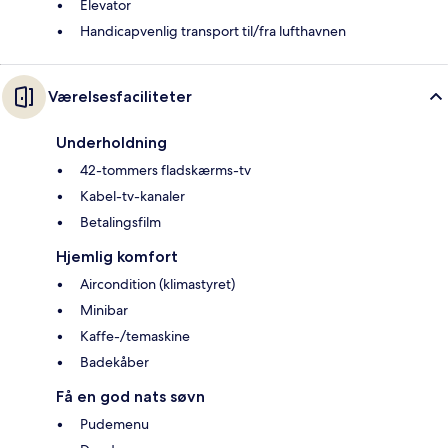
Elevator
Handicapvenlig transport til/fra lufthavnen
Værelsesfaciliteter
Underholdning
42-tommers fladskærms-tv
Kabel-tv-kanaler
Betalingsfilm
Hjemlig komfort
Aircondition (klimastyret)
Minibar
Kaffe-/temaskine
Badekåber
Få en god nats søvn
Pudemenu