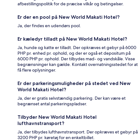
afbestillingspolitik for de præcise vilkår og betingelser.
Er der en pool på New World Makati Hotel?
Ja, der findes en udendørs pool.
Er kæledyr tilladt på New World Makati Hotel?
Ja, hunde og katte er tilladt. Der opkræves et gebyr på 6000
PHP pr. enhed pr. ophold, og der er også et depositum på
6000 PHP pr. ophold. Der tilbydes mad- og vandskåle. Visse
begrænsninger kan gælde. Kontakt overnatningsstedet for at
få flere oplysninger.
Er der parkeringsmuligheder på stedet ved New
World Makati Hotel?
Ja, der er gratis selvstændig parkering. Der kan være et
begrænset antal parkeringspladser.
Tilbyder New World Makati Hotel
lufthavnstransport?
Ja, der tilbydes lufthavnstransport. Der opkræves et gebyr på
3200 PHP pr. køretøj for en enkeltbillet.