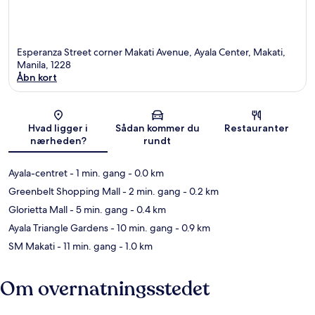
Esperanza Street corner Makati Avenue, Ayala Center, Makati,
Manila, 1228
Åbn kort
Kort
Hvad ligger i
Sådan kommer du
Restauranter
nærheden?
rundt
Ayala-centret
- 1 min. gang
- 0.0 km
Greenbelt Shopping Mall
- 2 min. gang
- 0.2 km
Glorietta Mall
- 5 min. gang
- 0.4 km
Ayala Triangle Gardens
- 10 min. gang
- 0.9 km
SM Makati
- 11 min. gang
- 1.0 km
Om overnatningsstedet