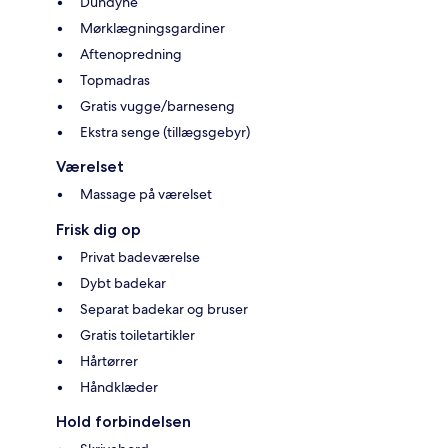
Dundyne
Mørklægningsgardiner
Aftenopredning
Topmadras
Gratis vugge/barneseng
Ekstra senge (tillægsgebyr)
Værelset
Massage på værelset
Frisk dig op
Privat badeværelse
Dybt badekar
Separat badekar og bruser
Gratis toiletartikler
Hårtørrer
Håndklæder
Hold forbindelsen