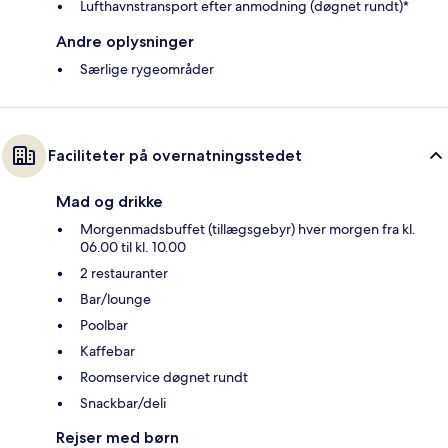
Lufthavnstransport efter anmodning (døgnet rundt)*
Andre oplysninger
Særlige rygeområder
Faciliteter på overnatningsstedet
Mad og drikke
Morgenmadsbuffet (tillægsgebyr) hver morgen fra kl.
06.00 til kl. 10.00
2 restauranter
Bar/lounge
Poolbar
Kaffebar
Roomservice døgnet rundt
Snackbar/deli
Rejser med børn