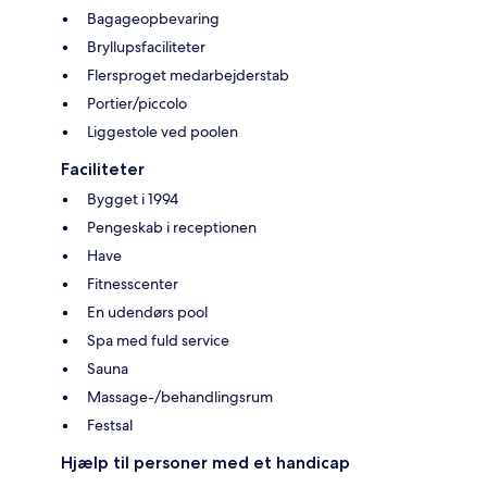
Bagageopbevaring
Bryllupsfaciliteter
Flersproget medarbejderstab
Portier/piccolo
Liggestole ved poolen
Faciliteter
Bygget i 1994
Pengeskab i receptionen
Have
Fitnesscenter
En udendørs pool
Spa med fuld service
Sauna
Massage-/behandlingsrum
Festsal
Hjælp til personer med et handicap