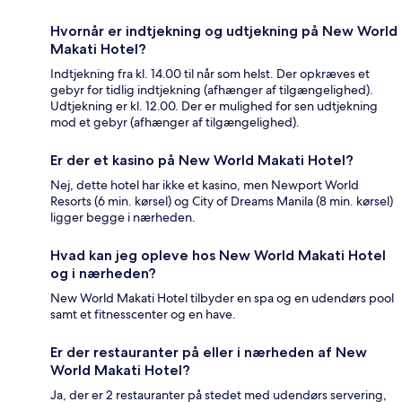
Hvornår er indtjekning og udtjekning på New World
Makati Hotel?
Indtjekning fra kl. 14.00 til når som helst. Der opkræves et
gebyr for tidlig indtjekning (afhænger af tilgængelighed).
Udtjekning er kl. 12.00. Der er mulighed for sen udtjekning
mod et gebyr (afhænger af tilgængelighed).
Er der et kasino på New World Makati Hotel?
Nej, dette hotel har ikke et kasino, men Newport World
Resorts (6 min. kørsel) og City of Dreams Manila (8 min. kørsel)
ligger begge i nærheden.
Hvad kan jeg opleve hos New World Makati Hotel
og i nærheden?
New World Makati Hotel tilbyder en spa og en udendørs pool
samt et fitnesscenter og en have.
Er der restauranter på eller i nærheden af New
World Makati Hotel?
Ja, der er 2 restauranter på stedet med udendørs servering,