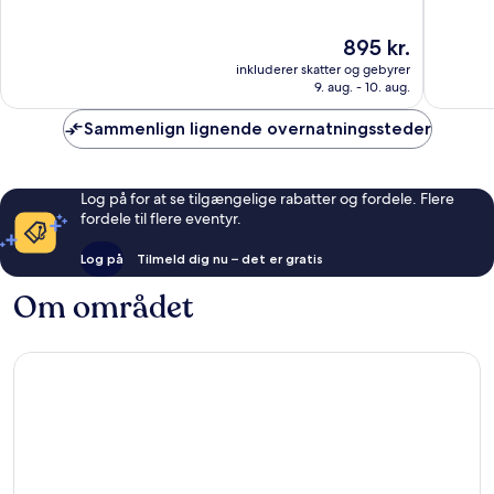
af
af
10,
10,
Prisen
895 kr.
Fremragende,
Fremrag
er
2.917
1.891
inkluderer skatter og gebyrer
895 kr.
anmeldelser
anmelde
9. aug. - 10. aug.
Sammenlign lignende overnatningssteder
Log på for at se tilgængelige rabatter og fordele. Flere
fordele til flere eventyr.
Log på
Tilmeld dig nu – det er gratis
Om området