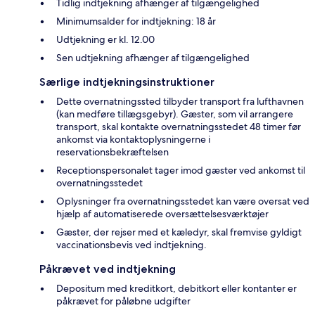
Tidlig indtjekning afhænger af tilgængelighed
Minimumsalder for indtjekning: 18 år
Udtjekning er kl. 12.00
Sen udtjekning afhænger af tilgængelighed
Særlige indtjekningsinstruktioner
Dette overnatningssted tilbyder transport fra lufthavnen
(kan medføre tillægsgebyr). Gæster, som vil arrangere
transport, skal kontakte overnatningsstedet 48 timer før
ankomst via kontaktoplysningerne i
reservationsbekræftelsen
Receptionspersonalet tager imod gæster ved ankomst til
overnatningsstedet
Oplysninger fra overnatningsstedet kan være oversat ved
hjælp af automatiserede oversættelsesværktøjer
Gæster, der rejser med et kæledyr, skal fremvise gyldigt
vaccinationsbevis ved indtjekning.
Påkrævet ved indtjekning
Depositum med kreditkort, debitkort eller kontanter er
påkrævet for påløbne udgifter