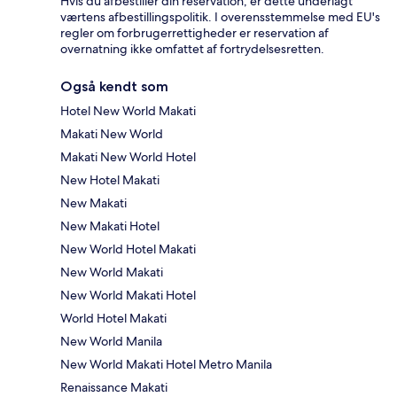
Hvis du afbestiller din reservation, er dette underlagt
værtens afbestillingspolitik. I overensstemmelse med EU's
regler om forbrugerrettigheder er reservation af
overnatning ikke omfattet af fortrydelsesretten.
Også kendt som
Hotel New World Makati
Makati New World
Makati New World Hotel
New Hotel Makati
New Makati
New Makati Hotel
New World Hotel Makati
New World Makati
New World Makati Hotel
World Hotel Makati
New World Manila
New World Makati Hotel Metro Manila
Renaissance Makati