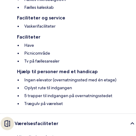
Fælles køleskab
Faciliteter og service
Vaskerifaciliteter
Faciliteter
Have
Picnicområde
Tv på fællesarealer
Hjælp til personer med et handicap
Ingen elevator (overnatningssted med én etage)
Oplyst rute til indgangen
5 trapper til indgangen på overnatningsstedet
Trægulv på værelset
Værelsesfaciliteter