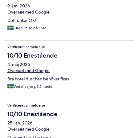
9. jun. 2026
Oversæt med Google
Det funkar OK!
Claes, rejse på 1 nat
Verificeret anmeldelse
10/10 Enestående
4. maj 2026
Oversæt med Google
Bra hotel duschen behöver fixas
Vedat, rejse på 2 nætter
Verificeret anmeldelse
10/10 Enestående
25. jan. 2026
Oversæt med Google
Charmigt rent tyst rum