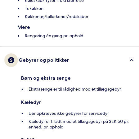
Køleskab/fryser i fuld størrelse
Tekøkken
Køkkentøj/tallerkener/redskaber
Mere
Rengøring én gang pr. ophold
Gebyrer og politikker
Børn og ekstra senge
Ekstrasenge er til rådighed mod et tillægsgebyr
Kæledyr
Der opkræves ikke gebyrer for servicedyr
Kæledyr er tilladt mod et tillægsgebyr på SEK 50 pr.
enhed, pr. ophold