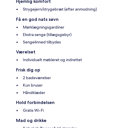
Hjemlig komfort
Strygejern/strygebræt (efter anmodning)
Få en god nats søvn
Mørklægningsgardiner
Ekstra senge (tillægsgebyr)
Sengelinned tilbydes
Værelset
Individuelt møbleret og indrettet
Frisk dig op
2 badeværelser
Kun bruser
Håndklæder
Hold forbindelsen
Gratis Wi-Fi
Mad og drikke