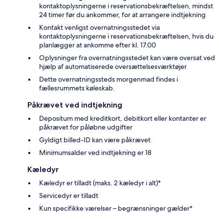
kontaktoplysningerne i reservationsbekræftelsen, mindst
24 timer før du ankommer, for at arrangere indtjekning
Kontakt venligst overnatningsstedet via
kontaktoplysningerne i reservationsbekræftelsen, hvis du
planlægger at ankomme efter kl. 17.00
Oplysninger fra overnatningsstedet kan være oversat ved
hjælp af automatiserede oversættelsesværktøjer
Dette overnatningssteds morgenmad findes i
fællesrummets køleskab.
Påkrævet ved indtjekning
Depositum med kreditkort, debitkort eller kontanter er
påkrævet for påløbne udgifter
Gyldigt billed-ID kan være påkrævet
Minimumsalder ved indtjekning er 18
Kæledyr
Kæledyr er tilladt (maks. 2 kæledyr i alt)*
Servicedyr er tilladt
Kun specifikke værelser – begrænsninger gælder*