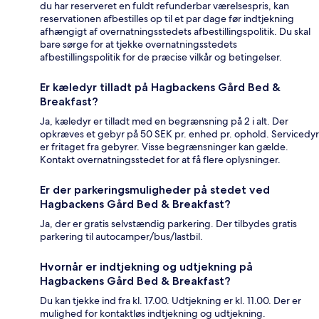
du har reserveret en fuldt refunderbar værelsespris, kan
reservationen afbestilles op til et par dage før indtjekning
afhængigt af overnatningsstedets afbestillingspolitik. Du skal
bare sørge for at tjekke overnatningsstedets
afbestillingspolitik for de præcise vilkår og betingelser.
Er kæledyr tilladt på Hagbackens Gård Bed &
Breakfast?
Ja, kæledyr er tilladt med en begrænsning på 2 i alt. Der
opkræves et gebyr på 50 SEK pr. enhed pr. ophold. Servicedyr
er fritaget fra gebyrer. Visse begrænsninger kan gælde.
Kontakt overnatningsstedet for at få flere oplysninger.
Er der parkeringsmuligheder på stedet ved
Hagbackens Gård Bed & Breakfast?
Ja, der er gratis selvstændig parkering. Der tilbydes gratis
parkering til autocamper/bus/lastbil.
Hvornår er indtjekning og udtjekning på
Hagbackens Gård Bed & Breakfast?
Du kan tjekke ind fra kl. 17.00. Udtjekning er kl. 11.00. Der er
mulighed for kontaktløs indtjekning og udtjekning.