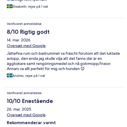
Elisabeth, rejse på 1 nat
Verificeret anmeldelse
8/10 Rigtig godt
14. mar. 2026
Oversæt med Google
Jättefina rum och badrummet va fräscht förutom att det luktade
avlopp, den enda jag skulle vilja att det fanns där är en
äggkokare samt rengöringsmedel och nå golvmopp/trasor.
Annars va allt perfekt för mig och hunden 😊
Andres, rejse på 1 nat
Verificeret anmeldelse
10/10 Enestående
26. mar. 2025
Oversæt med Google
Rekommenderar varmt