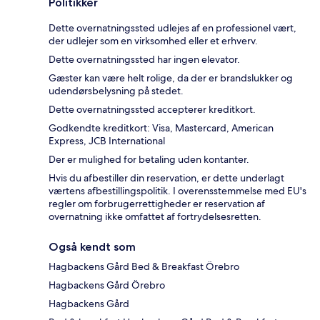
Politikker
Dette overnatningssted udlejes af en professionel vært,
der udlejer som en virksomhed eller et erhverv.
Dette overnatningssted har ingen elevator.
Gæster kan være helt rolige, da der er brandslukker og
udendørsbelysning på stedet.
Dette overnatningssted accepterer kreditkort.
Godkendte kreditkort: Visa, Mastercard, American
Express, JCB International
Der er mulighed for betaling uden kontanter.
Hvis du afbestiller din reservation, er dette underlagt
værtens afbestillingspolitik. I overensstemmelse med EU's
regler om forbrugerrettigheder er reservation af
overnatning ikke omfattet af fortrydelsesretten.
Også kendt som
Hagbackens Gård Bed & Breakfast Örebro
Hagbackens Gård Örebro
Hagbackens Gård