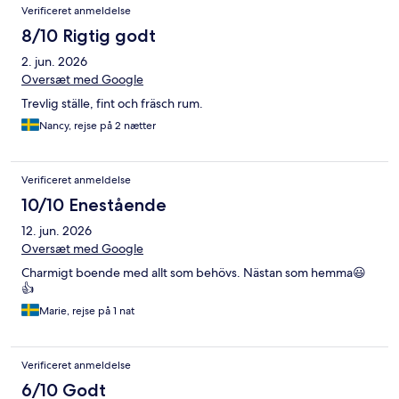
Verificeret anmeldelse
8/10 Rigtig godt
2. jun. 2026
Oversæt med Google
Trevlig ställe, fint och fräsch rum.
Nancy, rejse på 2 nætter
Verificeret anmeldelse
10/10 Enestående
12. jun. 2026
Oversæt med Google
Charmigt boende med allt som behövs. Nästan som hemma😃
👍
Marie, rejse på 1 nat
Verificeret anmeldelse
6/10 Godt