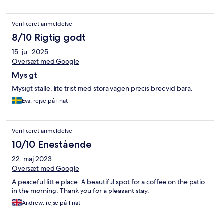
Verificeret anmeldelse
8/10 Rigtig godt
15. jul. 2025
Oversæt med Google
Mysigt
Mysigt ställe, lite trist med stora vägen precis bredvid bara.
Eva, rejse på 1 nat
Verificeret anmeldelse
10/10 Enestående
22. maj 2023
Oversæt med Google
A peaceful little place. A beautiful spot for a coffee on the patio
in the morning. Thank you for a pleasant stay.
Andrew, rejse på 1 nat