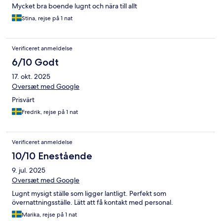
Mycket bra boende lugnt och nära till allt
Stina, rejse på 1 nat
Verificeret anmeldelse
6/10 Godt
17. okt. 2025
Oversæt med Google
Prisvärt
Fredrik, rejse på 1 nat
Verificeret anmeldelse
10/10 Enestående
9. jul. 2025
Oversæt med Google
Lugnt mysigt ställe som ligger lantligt. Perfekt som
övernattningsställe. Lätt att få kontakt med personal.
Marika, rejse på 1 nat