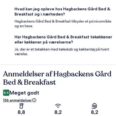
Hvad kan jeg opleve hos Hagbackens Gård Bed &
Breakfast og i nærheden?
Hagbackens Gård Bed & Breakfast tilbyder et picnicområde
og en have.
Har Hagbackens Gård Bed & Breakfast tekøkkener
eller køkkener på værelserne?
Ja, der er et tekøkken med køleskab og køkkentøj på hvert
værelse.
Anmeldelser af Hagbackens Gård
Anmeldelser
Bed & Breakfast
Meget godt
8,4
156 anmeldelser
8,8
8,2
8,2