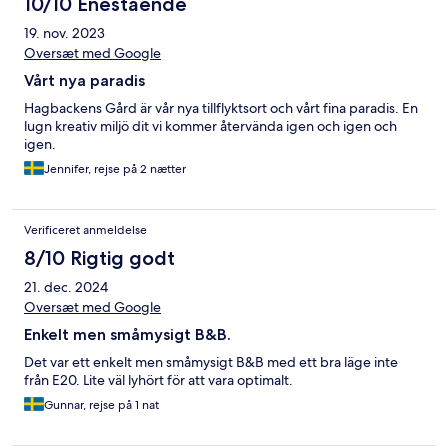
10/10 Enestående
19. nov. 2023
Oversæt med Google
Vårt nya paradis
Hagbackens Gård är vår nya tillflyktsort och vårt fina paradis. En
lugn kreativ miljö dit vi kommer återvända igen och igen och
igen.
Jennifer, rejse på 2 nætter
Verificeret anmeldelse
8/10 Rigtig godt
21. dec. 2024
Oversæt med Google
Enkelt men småmysigt B&B.
Det var ett enkelt men småmysigt B&B med ett bra läge inte
från E20. Lite väl lyhört för att vara optimalt.
Gunnar, rejse på 1 nat