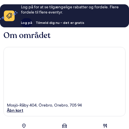
Log på for at se tilgængelige rabatter og fordele. Flere
fordele til flere eventyr.
Log på
Tilmeld dig nu – det er gratis
Om området
Mosjö-Råby 404, Örebro, Orebro, 705 94
Åbn kort
Kort