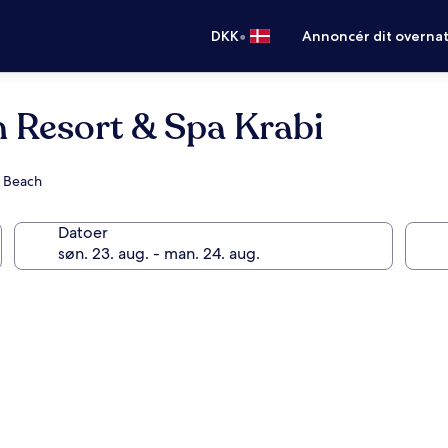
•
DKK
Annoncér dit overna
 Resort & Spa Krabi
g Beach
Datoer