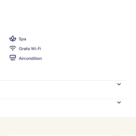
ools
Spa
Gratis Wi-Fi
Aircondition