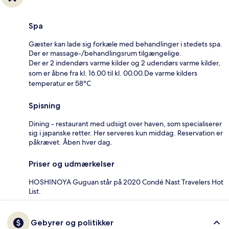
Spa
Gæster kan lade sig forkæle med behandlinger i stedets spa.
Der er massage-/behandlingsrum tilgængelige.
Der er 2 indendørs varme kilder og 2 udendørs varme kilder,
som er åbne fra kl. 16.00 til kl. 00.00.De varme kilders
temperatur er 58°C
Spisning
Dining - restaurant med udsigt over haven, som specialiserer
sig i japanske retter. Her serveres kun middag. Reservation er
påkrævet. Åben hver dag.
Priser og udmærkelser
HOSHINOYA Guguan står på 2020 Condé Nast Travelers Hot
List.
Gebyrer og politikker