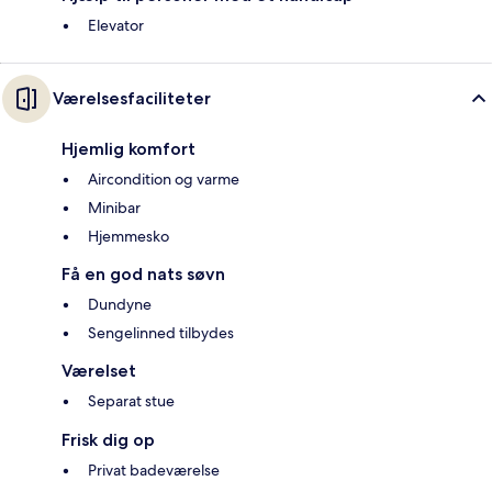
Elevator
Værelsesfaciliteter
Hjemlig komfort
Aircondition og varme
Minibar
Hjemmesko
Få en god nats søvn
Dundyne
Sengelinned tilbydes
Værelset
Separat stue
Frisk dig op
Privat badeværelse