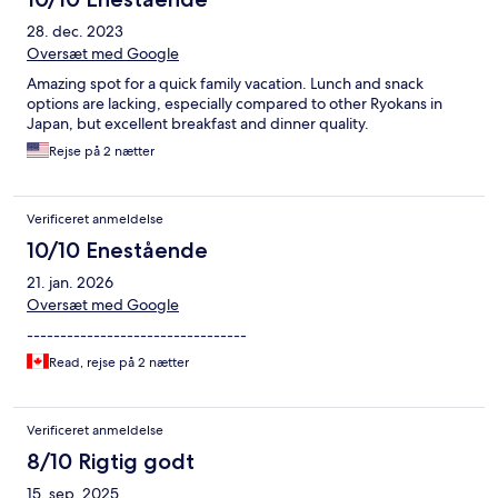
28. dec. 2023
Oversæt med Google
Amazing spot for a quick family vacation. Lunch and snack
options are lacking, especially compared to other Ryokans in
Japan, but excellent breakfast and dinner quality.
Rejse på 2 nætter
Verificeret anmeldelse
10/10 Enestående
21. jan. 2026
Oversæt med Google
---------------------------------
Read, rejse på 2 nætter
Verificeret anmeldelse
8/10 Rigtig godt
15. sep. 2025