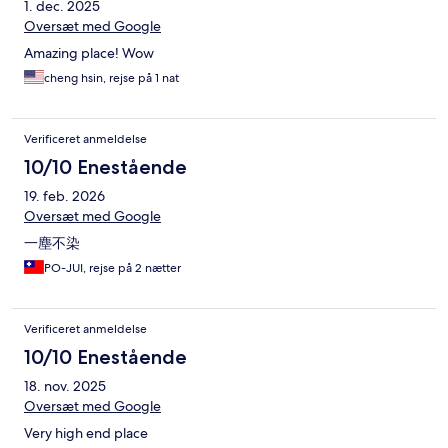
1. dec. 2025
Oversæt med Google
Amazing place! Wow
cheng hsin, rejse på 1 nat
Verificeret anmeldelse
10/10 Enestående
19. feb. 2026
Oversæt med Google
一塵不染
PO-JUI, rejse på 2 nætter
Verificeret anmeldelse
10/10 Enestående
18. nov. 2025
Oversæt med Google
Very high end place