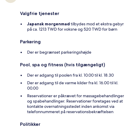
Valgfrie tjenester
Japansk morgenmad
tilbydes mod et ekstra gebyr
på ca. 1213 TWD for voksne og 520 TWD for børn
Parkering
Der er begrænset parkeringshøjde
Pool, spa og fitness (hvis tilgængeligt)
Der er adgang til poolen fra kl. 10.00 til kl. 18.30
Der er adgang til de varme kilder fra kl. 16.00 til kl.
00.00
Reservationer er påkrævet for massagebehandlinger
og spabehandlinger. Reservationer foretages ved at
kontakte overnatningsstedet inden ankomst via
telefonnummeret på reservationsbekræftelsen
Politikker