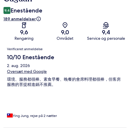
Enestående
9,4
189 anmeldelser
9,6
9,0
9,4
Rengøring
Området
Service og personale
Anmeldelser
Verificeret anmeldelse
10/10 Enestående
2. aug. 2026
Oversæt med Google
環境、服務都很棒。素食早餐、晚餐的會席料理都很棒，但客房
服務的菩提精進鍋不推薦。
Ying Jung, rejse på 2 nætter