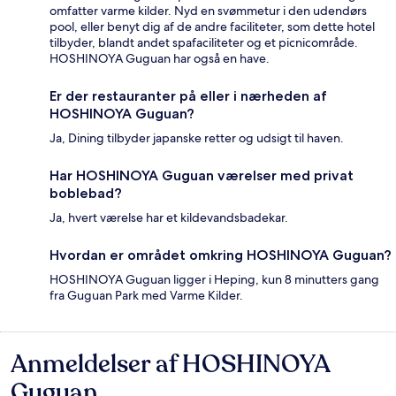
omfatter varme kilder. Nyd en svømmetur i den udendørs
pool, eller benyt dig af de andre faciliteter, som dette hotel
tilbyder, blandt andet spafaciliteter og et picnicområde.
HOSHINOYA Guguan har også en have.
Er der restauranter på eller i nærheden af
HOSHINOYA Guguan?
Ja, Dining tilbyder japanske retter og udsigt til haven.
Har HOSHINOYA Guguan værelser med privat
boblebad?
Ja, hvert værelse har et kildevandsbadekar.
Hvordan er området omkring HOSHINOYA Guguan?
HOSHINOYA Guguan ligger i Heping, kun 8 minutters gang
fra Guguan Park med Varme Kilder.
Anmeldelser af HOSHINOYA
Anmeldelser
Guguan