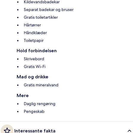
Kildevandsbadekar
Separat badekar og bruser
Gratis toiletartikler
Hårtørrer
Håndklæder
Toiletpapir
Hold forbindelsen
Skrivebord
Gratis Wi-Fi
Mad og drikke
Gratis mineralvand
Mere
Daglig rengøring
Pengeskab
Interessante fakta