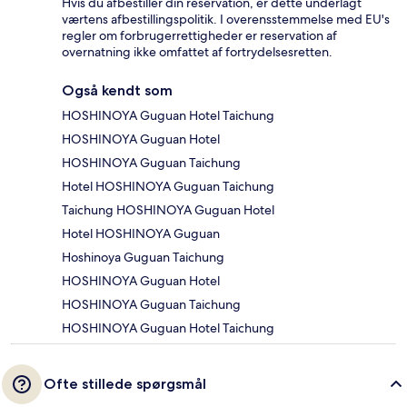
Hvis du afbestiller din reservation, er dette underlagt
værtens afbestillingspolitik. I overensstemmelse med EU's
regler om forbrugerrettigheder er reservation af
overnatning ikke omfattet af fortrydelsesretten.
Også kendt som
HOSHINOYA Guguan Hotel Taichung
HOSHINOYA Guguan Hotel
HOSHINOYA Guguan Taichung
Hotel HOSHINOYA Guguan Taichung
Taichung HOSHINOYA Guguan Hotel
Hotel HOSHINOYA Guguan
Hoshinoya Guguan Taichung
HOSHINOYA Guguan Hotel
HOSHINOYA Guguan Taichung
HOSHINOYA Guguan Hotel Taichung
Ofte stillede spørgsmål