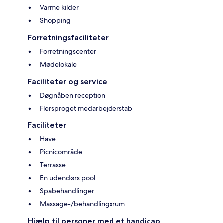
Varme kilder
Shopping
Forretningsfaciliteter
Forretningscenter
Mødelokale
Faciliteter og service
Døgnåben reception
Flersproget medarbejderstab
Faciliteter
Have
Picnicområde
Terrasse
En udendørs pool
Spabehandlinger
Massage-/behandlingsrum
Hjælp til personer med et handicap