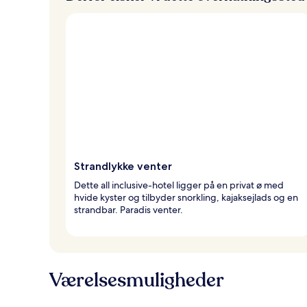
e
Strandlykke venter
Dette all inclusive-hotel ligger på en privat ø med
hvide kyster og tilbyder snorkling, kajaksejlads og en
strandbar. Paradis venter.
Værelsesmuligheder