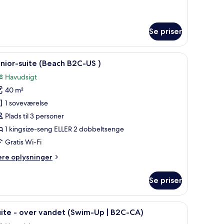
S
Se priser
estole og havudsigt.
ndlæs
Et hotelværelse med en stor seng, et skrivebor
5
nior-suite (Beach B2C-US )
le
Havudsigt
illeder
40 m²
f
unior-
1 soveværelse
uite
Plads til 3 personer
Beach
1 kingsize-seng ELLER 2 dobbeltsenge
2C-
Gratis Wi-Fi
S
ere
ere oplysninger
lysninger
m
Se priser
nior-
ite
each
nsyn på væggen.
bad, med udsigt over et klart, blåt hav.
ndlæs
En overvandsbungalow med pool, liggestole 
10
C-
ite - over vandet (Swim-Up | B2C-CA)
le
S