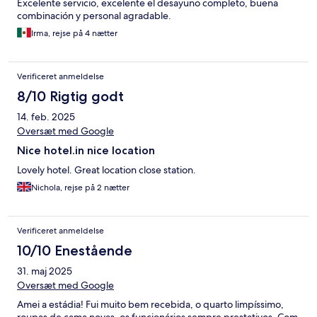
Excelente servicio, excelente el desayuno completo, buena
combinación y personal agradable.
Irma, rejse på 4 nætter
Verificeret anmeldelse
8/10 Rigtig godt
14. feb. 2025
Oversæt med Google
Nice hotel.in nice location
Lovely hotel. Great location close station.
Nichola, rejse på 2 nætter
Verificeret anmeldelse
10/10 Enestående
31. maj 2025
Oversæt med Google
Amei a estádia! Fui muito bem recebida, o quarto limpíssimo,