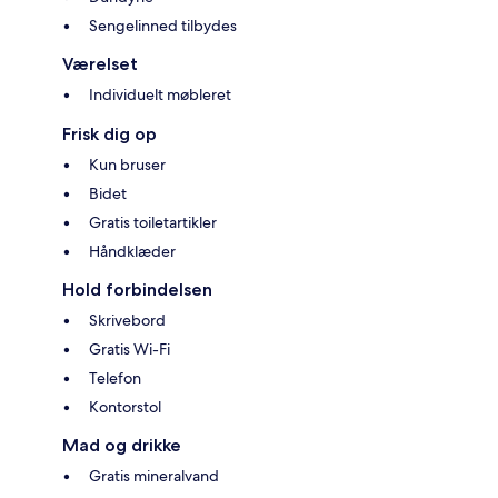
Sengelinned tilbydes
Værelset
Individuelt møbleret
Frisk dig op
Kun bruser
Bidet
Gratis toiletartikler
Håndklæder
Hold forbindelsen
Skrivebord
Gratis Wi-Fi
Telefon
Kontorstol
Mad og drikke
Gratis mineralvand