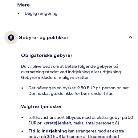
Mere
Daglig rengøring
Gebyrer og politikker
Obligatoriske gebyrer
Du vil blive bedt om at betale følgende gebyrer på
overnatningsstedet ved indtjekning eller udtjekning.
Gebyrer inkluderer muligvis skatter:
Der pålægges en byskat: 9.50 EUR pr. person pr. nat.
Denne skat gælder ikke for børn under 18 år.
Valgfrie tjenester
Lufthavnstransport tilbydes mod et ekstra gebyr på 50
EUR pr. køretøj (enkelt, maks. antal personer: 8)
Tidlig indtjekning
kan arrangeres mod et ekstra
gebyr på 30 EUR (afhænger af tilgængelighed)