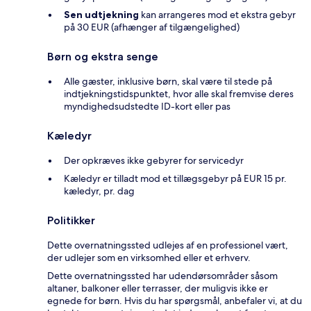
Sen udtjekning
kan arrangeres mod et ekstra gebyr
på 30 EUR (afhænger af tilgængelighed)
Børn og ekstra senge
Alle gæster, inklusive børn, skal være til stede på
indtjekningstidspunktet, hvor alle skal fremvise deres
myndighedsudstedte ID-kort eller pas
Kæledyr
Der opkræves ikke gebyrer for servicedyr
Kæledyr er tilladt mod et tillægsgebyr på EUR 15 pr.
kæledyr, pr. dag
Politikker
Dette overnatningssted udlejes af en professionel vært,
der udlejer som en virksomhed eller et erhverv.
Dette overnatningssted har udendørsområder såsom
altaner, balkoner eller terrasser, der muligvis ikke er
egnede for børn. Hvis du har spørgsmål, anbefaler vi, at du