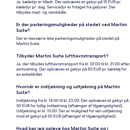
Ja, kæledyr er tilladt. Der opkræves et gebyr på 15 EUR pr.
kæledyr pr. dag. Servicedyr er fritaget fra gebyrer. Der
tilbydes mad- og vandskåle.
Er der parkeringsmuligheder på stedet ved Martini
Suite?
Der er desværre ikke parkeringsmuligheder på stedet på
Martini Suite.
Tilbyder Martini Suite lufthavnstransport?
Ja, der tilbydes lufthavnstransport fra kl. 07.00 til kl. 21.00 efter
anmodning. Der opkræves et gebyr på 50 EUR pr. køretøj for
en enkeltbillet.
Hvornår er indtjekning og udtjekning på Martini
Suite?
Indtjekning fra kl. 14.00 til kl. 23.00. Der opkræves et gebyr på
30 EUR for tidlig indtjekning (afhænger af tilgængelighed).
Udtjekning er kl. 10.00. Der er mulighed for sen udtjekning
mod et gebyr på 30 EUR (afhænger af tilgængelighed).
Hvad kan jeg opleve hos Martini Suite og i