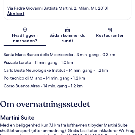
Via Padre Giovanni Battista Martini, 2, Milan, MI, 20131
Åbn kort
Kort
Hvad ligger i
Sådan kommer du
Restauranter
nærheden?
rundt
Santa Maria Bianca della Misericordia
- 3 min. gang
- 0.3 km
Piazzale Loreto
- 11 min. gang
- 1.0 km
Carlo Besta Neurologiske Institut
- 14 min. gang
- 1.2 km
Politecnico di Milano
- 14 min. gang
- 1.2 km
Corso Buenos Aires
- 14 min. gang
- 1.2 km
Om overnatningsstedet
Martini Suite
Med en beliggenhed kun 7,1 km fra lufthavnen tilbyder Martini Suite
shuttletransport (efter anmodning). Gratis faciliteter inkluderer Wi-Fi og