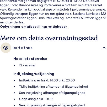
kontinental morgenmad dagligt fra kl. 07.30 til kl. 10.00. Derudover
ligger Corso Buenos Aires og Porta Venezia blot fem minutters kørsel
væk. Rejsende har kun godt at sige om stedets hjælpsomme personale.
Offentlig transport ligger kun en kort gåtur væk: Stazione Lambrate M2
Sporvognsstation ligger 8 minutter væk og Lambrate FS Station ligger 8
minutter derfra.
Oplysninger om afbestillingsrettigheder
Mere om dette overnatningssted
I korte træk
Hotellets størrelse
12 værelser
Indtjekning/udtjekning
Indtjekning er fra kl. 14.00 til kl. 23.00
Tidlig indtjekning afhænger af tilgængelighed
Sen indtjekning afhænger af tilgængelighed
Udtjekning er kl. 10.00
Sen udtjekning afhænger af tilgængelighed