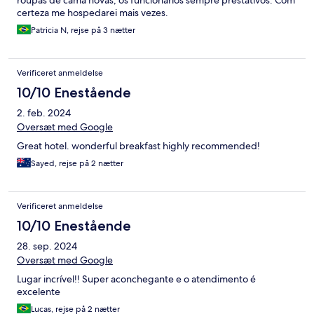
roupas de cama novas, os funcionários sempre prestativos. Com
certeza me hospedarei mais vezes.
Patricia N, rejse på 3 nætter
Verificeret anmeldelse
10/10 Enestående
2. feb. 2024
Oversæt med Google
Great hotel. wonderful breakfast highly recommended!
Sayed, rejse på 2 nætter
Verificeret anmeldelse
10/10 Enestående
28. sep. 2024
Oversæt med Google
Lugar incrível!! Super aconchegante e o atendimento é
excelente
Lucas, rejse på 2 nætter