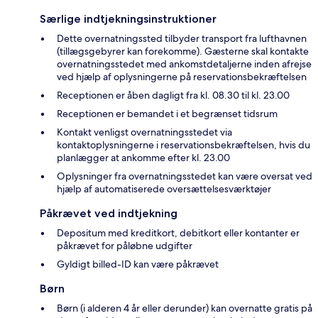
Særlige indtjekningsinstruktioner
Dette overnatningssted tilbyder transport fra lufthavnen
(tillægsgebyrer kan forekomme). Gæsterne skal kontakte
overnatningsstedet med ankomstdetaljerne inden afrejse
ved hjælp af oplysningerne på reservationsbekræftelsen
Receptionen er åben dagligt fra kl. 08.30 til kl. 23.00
Receptionen er bemandet i et begrænset tidsrum
Kontakt venligst overnatningsstedet via
kontaktoplysningerne i reservationsbekræftelsen, hvis du
planlægger at ankomme efter kl. 23.00
Oplysninger fra overnatningsstedet kan være oversat ved
hjælp af automatiserede oversættelsesværktøjer
Påkrævet ved indtjekning
Depositum med kreditkort, debitkort eller kontanter er
påkrævet for påløbne udgifter
Gyldigt billed-ID kan være påkrævet
Børn
Børn (i alderen 4 år eller derunder) kan overnatte gratis på