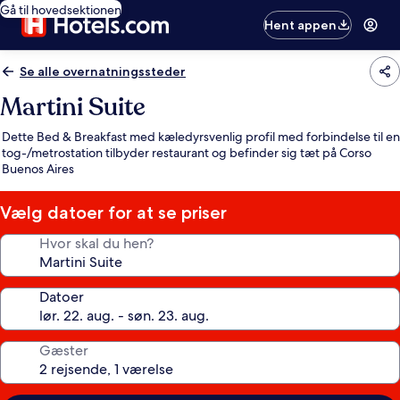
Gå til hovedsektionen
Hent appen
Se alle overnatningssteder
Martini Suite
Dette Bed & Breakfast med kæledyrsvenlig profil med forbindelse til en
tog-/metrostation tilbyder restaurant og befinder sig tæt på Corso
Buenos Aires
Vælg datoer for at se priser
Hvor skal du hen?
Datoer
Gæster