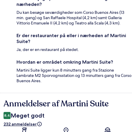
nærheden?
Du kan besøge seværdigheder som Corso Buenos Aires (13
min. gang) og San Raffaele Hospital (4,2 km) samt Galleria
Vittorio Emanuele II (4,2 km) og Teatro alla Scala (4,3 km).
Er der restauranter på eller i nærheden af Martini
Suite?
Ja, der er en restaurant på stedet.
Hvordan er området omkring Martini Suite?
Martini Suite ligger kun 8 minutters gang fra Stazione
Lambrate M2 Sporvognsstation og 13 minutters gang fra Corso
Buenos Aires.
Anmeldelser af Martini Suite
Anmeldelser
Meget godt
8,4
232 anmeldelser