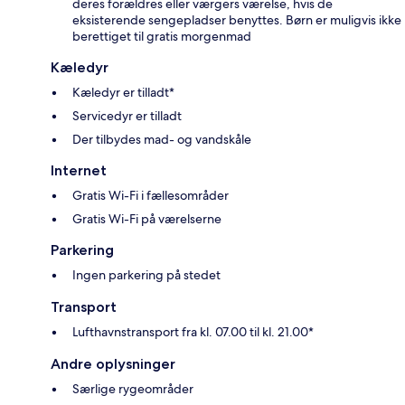
deres forældres eller værgers værelse, hvis de
eksisterende sengepladser benyttes. Børn er muligvis ikke
berettiget til gratis morgenmad
Kæledyr
Kæledyr er tilladt*
Servicedyr er tilladt
Der tilbydes mad- og vandskåle
Internet
Gratis Wi-Fi i fællesområder
Gratis Wi-Fi på værelserne
Parkering
Ingen parkering på stedet
Transport
Lufthavnstransport fra kl. 07.00 til kl. 21.00*
Andre oplysninger
Særlige rygeområder