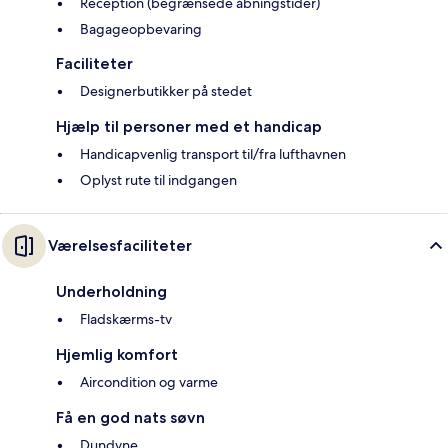
Reception (begrænsede åbningstider)
Bagageopbevaring
Faciliteter
Designerbutikker på stedet
Hjælp til personer med et handicap
Handicapvenlig transport til/fra lufthavnen
Oplyst rute til indgangen
Værelsesfaciliteter
Underholdning
Fladskærms-tv
Hjemlig komfort
Aircondition og varme
Få en god nats søvn
Dundyne