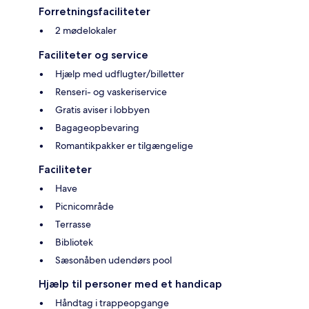
Forretningsfaciliteter
2 mødelokaler
Faciliteter og service
Hjælp med udflugter/billetter
Renseri- og vaskeriservice
Gratis aviser i lobbyen
Bagageopbevaring
Romantikpakker er tilgængelige
Faciliteter
Have
Picnicområde
Terrasse
Bibliotek
Sæsonåben udendørs pool
Hjælp til personer med et handicap
Håndtag i trappeopgange