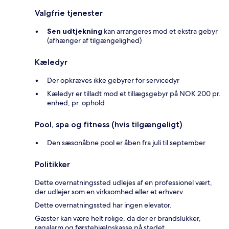
Valgfrie tjenester
Sen udtjekning
kan arrangeres mod et ekstra gebyr
(afhænger af tilgængelighed)
Kæledyr
Der opkræves ikke gebyrer for servicedyr
Kæledyr er tilladt mod et tillægsgebyr på NOK 200 pr.
enhed, pr. ophold
Pool, spa og fitness (hvis tilgængeligt)
Den sæsonåbne pool er åben fra juli til september
Politikker
Dette overnatningssted udlejes af en professionel vært,
der udlejer som en virksomhed eller et erhverv.
Dette overnatningssted har ingen elevator.
Gæster kan være helt rolige, da der er brandslukker,
røgalarm og førstehjælpskasse på stedet.