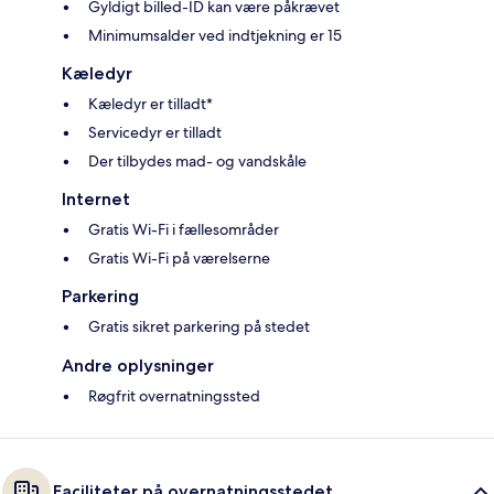
Gyldigt billed-ID kan være påkrævet
Minimumsalder ved indtjekning er 15
Kæledyr
Kæledyr er tilladt*
Servicedyr er tilladt
Der tilbydes mad- og vandskåle
Internet
Gratis Wi-Fi i fællesområder
Gratis Wi-Fi på værelserne
Parkering
Gratis sikret parkering på stedet
Andre oplysninger
Røgfrit overnatningssted
Faciliteter på overnatningsstedet