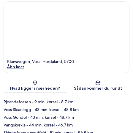
Kleivavegen, Voss, Hordaland, 5700
Åbn kort
Kort
Hvad ligger i nærheden?
Sådan kommer du rundt
Rjoandefossen
- 9 min. kørsel
- 8.7 km
Voss Skianlegg
- 43 min. kørsel
- 48.8 km
Voss Gondol
- 43 min. kørsel
- 48.7 km
Vangskyrkja
- 44 min. kørsel
- 46.7 km
Skjervsfossen Vandfald
- 51 min. kørsel
- 56.5 km