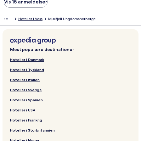
Vis 15 anmeldelser
Hoteller i Voss
Mjølfjell Ungdomsherberge
Mest populære destinationer
Hoteller i Danmark
Hoteller i Tyskland
Hoteller i Italien
Hoteller i Sverige
Hoteller i Spanien
Hoteller i USA
Hoteller i Frankrig
Hoteller i Storbritannien
Hoteller i Norge