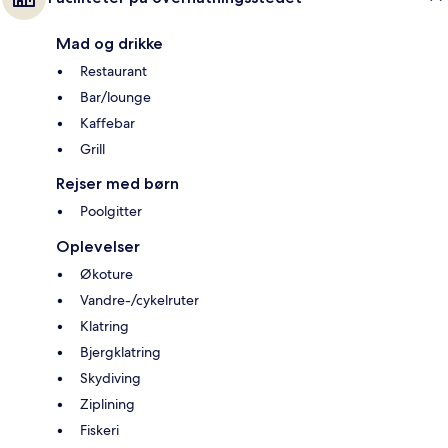
Mad og drikke
Restaurant
Bar/lounge
Kaffebar
Grill
Rejser med børn
Poolgitter
Oplevelser
Økoture
Vandre-/cykelruter
Klatring
Bjergklatring
Skydiving
Ziplining
Fiskeri