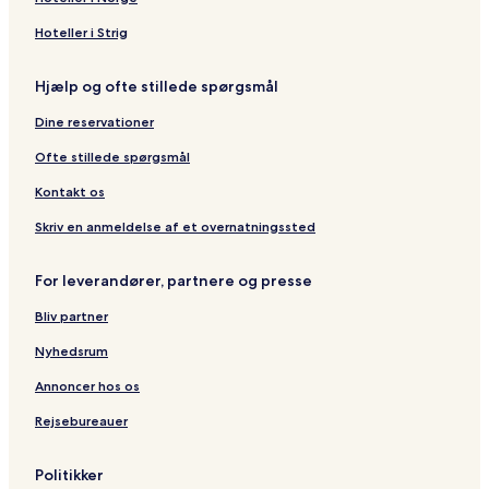
Hoteller i Strig
Hjælp og ofte stillede spørgsmål
Dine reservationer
Ofte stillede spørgsmål
Kontakt os
Skriv en anmeldelse af et overnatningssted
For leverandører, partnere og presse
Bliv partner
Nyhedsrum
Annoncer hos os
Rejsebureauer
Politikker