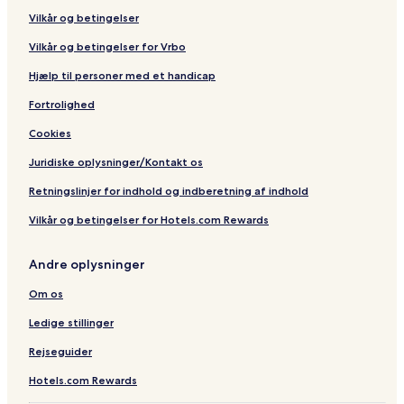
Vilkår og betingelser
Vilkår og betingelser for Vrbo
Hjælp til personer med et handicap
Fortrolighed
Cookies
Juridiske oplysninger/Kontakt os
Retningslinjer for indhold og indberetning af indhold
Vilkår og betingelser for Hotels.com Rewards
Andre oplysninger
Om os
Ledige stillinger
Rejseguider
Hotels.com Rewards