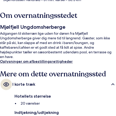
Om overnatningsstedet
Mjølfjell Ungdomsherberge
Adgangen til skiterræn lige uden for døren fra Mjølfjell
Ungdomsherberge giver dig mere tid til langrend. Gæster, som ikke
står på ski, kan slappe af med en drink i baren/loungen, og
kaffebaren/caféen er et godt sted at få lidt at spise. Andre
højdepunkter tæller en sæsonbestemt udendørs pool, en terrasse og
en have.
Oplysninger om afbestillingsrettigheder
Mere om dette overnatningssted
I korte træk
Hotellets størrelse
20 værelser
Indtjekning/udtjekning