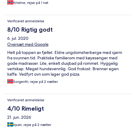
Kristine, rejse på 1 nat
Verificeret anmeldelse
8/10 Rigtig godt
6. jul. 2020
Oversæt med Google
Helt på toppen av fjellet. Eldre ungdomsherberge med sjarm
fra svunnen tid. Praktiske familierom med køyesenger med
gode madrasser. Lite, enkelt dusjbad på rommet. Hyggelig
vertskap. Meget hundevennlig. God frokost. Brenner egen
kaffe. Vedfyrt ovn som lager god pizza.
Sorgenfri, rejse på 2 nætter
Verificeret anmeldelse
4/10 Rimeligt
21. jun. 2026
Irpan, rejse på 2 nætter