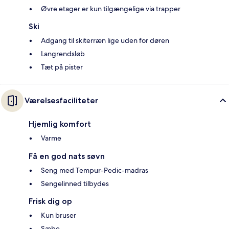
Øvre etager er kun tilgængelige via trapper
Ski
Adgang til skiterræn lige uden for døren
Langrendsløb
Tæt på pister
Værelsesfaciliteter
Hjemlig komfort
Varme
Få en god nats søvn
Seng med Tempur-Pedic-madras
Sengelinned tilbydes
Frisk dig op
Kun bruser
Sæbe