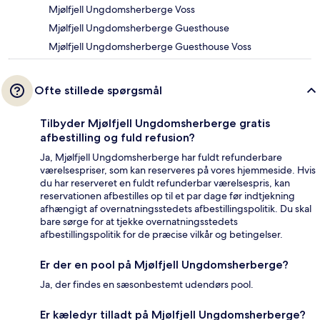
Mjølfjell Ungdomsherberge Voss
Mjølfjell Ungdomsherberge Guesthouse
Mjølfjell Ungdomsherberge Guesthouse Voss
Ofte stillede spørgsmål
Tilbyder Mjølfjell Ungdomsherberge gratis
afbestilling og fuld refusion?
Ja, Mjølfjell Ungdomsherberge har fuldt refunderbare
værelsespriser, som kan reserveres på vores hjemmeside. Hvis
du har reserveret en fuldt refunderbar værelsespris, kan
reservationen afbestilles op til et par dage før indtjekning
afhængigt af overnatningsstedets afbestillingspolitik. Du skal
bare sørge for at tjekke overnatningsstedets
afbestillingspolitik for de præcise vilkår og betingelser.
Er der en pool på Mjølfjell Ungdomsherberge?
Ja, der findes en sæsonbestemt udendørs pool.
Er kæledyr tilladt på Mjølfjell Ungdomsherberge?