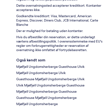
Dette overnatningssted accepterer kreditkort. Kontanter
accepteres ikke.
Godkendte kreditkort: Visa, Mastercard, American
Express, Discover, Diners Club, JCB International, Carte
Blanche
Der er mulighed for betaling uden kontanter.
Hvis du afbestiller din reservation, er dette underlagt
værtens afbestillingspolitik. I overensstemmelse med EU's
regler om forbrugerrettigheder er reservation af
overnatning ikke omfattet af fortrydelsesretten.
Også kendt som
Mjølfjell Ungdomsherberge Guesthouse Ulvik
Mjølfjell Ungdomsherberge Ulvik
Guesthouse Mjølfjell Ungdomsherberge Ulvik
Ulvik Mjølfjell Ungdomsherberge Guesthouse
Mjølfjell Ungdomsherberge Guesthouse
Guesthouse Mjølfjell Ungdomsherberge
Mjølfjell Ungdomsherberge