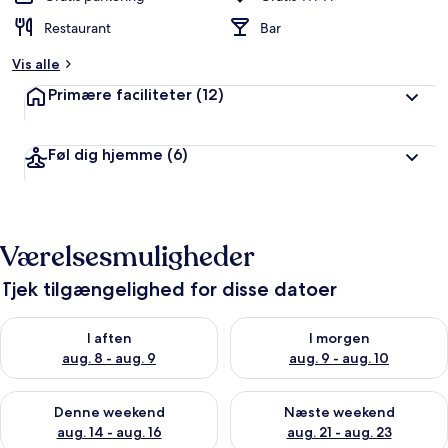
Restaurant
Bar
Vis alle
Primære faciliteter
(12)
Føl dig hjemme
(6)
Værelsesmuligheder
Tjek tilgængelighed for disse datoer
Tjek tilgængelighed for i aften aug. 8 - aug. 9
Tjek tilgængelighed for i morg
I aften
I morgen
aug. 8 - aug. 9
aug. 9 - aug. 10
Tjek tilgængelighed for denne weekend aug. 14 - aug. 16
Tjek tilgængelighed for næste
Denne weekend
Næste weekend
aug. 14 - aug. 16
aug. 21 - aug. 23