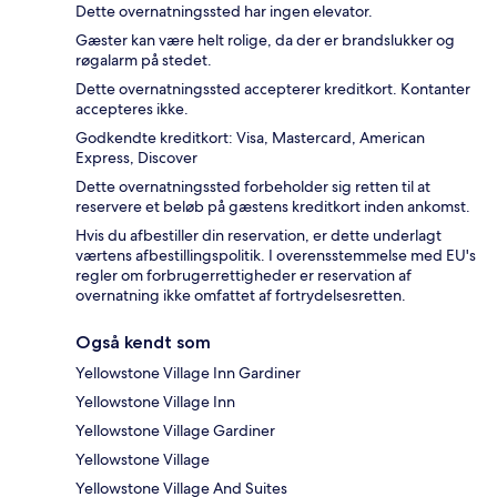
Dette overnatningssted har ingen elevator.
Gæster kan være helt rolige, da der er brandslukker og
røgalarm på stedet.
Dette overnatningssted accepterer kreditkort. Kontanter
accepteres ikke.
Godkendte kreditkort: Visa, Mastercard, American
Express, Discover
Dette overnatningssted forbeholder sig retten til at
reservere et beløb på gæstens kreditkort inden ankomst.
Hvis du afbestiller din reservation, er dette underlagt
værtens afbestillingspolitik. I overensstemmelse med EU's
regler om forbrugerrettigheder er reservation af
overnatning ikke omfattet af fortrydelsesretten.
Også kendt som
Yellowstone Village Inn Gardiner
Yellowstone Village Inn
Yellowstone Village Gardiner
Yellowstone Village
Yellowstone Village And Suites