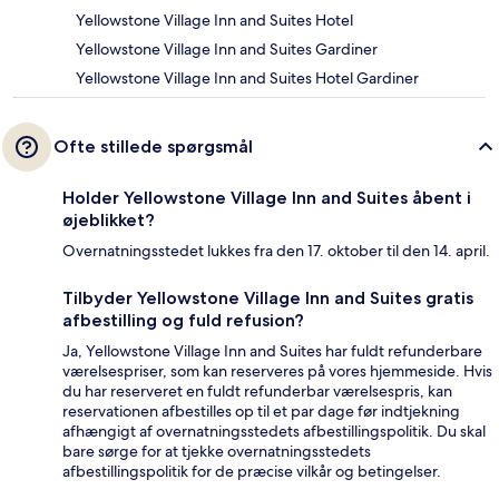
Yellowstone Village Inn and Suites Hotel
Yellowstone Village Inn and Suites Gardiner
Yellowstone Village Inn and Suites Hotel Gardiner
Ofte stillede spørgsmål
Holder Yellowstone Village Inn and Suites åbent i
øjeblikket?
Overnatningsstedet lukkes fra den 17. oktober til den 14. april.
Tilbyder Yellowstone Village Inn and Suites gratis
afbestilling og fuld refusion?
Ja, Yellowstone Village Inn and Suites har fuldt refunderbare
værelsespriser, som kan reserveres på vores hjemmeside. Hvis
du har reserveret en fuldt refunderbar værelsespris, kan
reservationen afbestilles op til et par dage før indtjekning
afhængigt af overnatningsstedets afbestillingspolitik. Du skal
bare sørge for at tjekke overnatningsstedets
afbestillingspolitik for de præcise vilkår og betingelser.