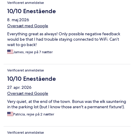
Verificeret anmeldelse
10/10 Enestående
8. maj 2026
Oversæt med Google
Everything great as always! Only possible negative feedback
would be that I had trouble staying connected to WiFi. Can’t
wait to go back!
James, rejse på 7 nætter
Verificeret anmeldelse
10/10 Enestående
27. apr. 2026
Oversæt med Google
Very quiet, at the end of the town. Bonus was the elk sauntering
in the parking lot (but I know those aren't a permanent fixture!).
Patricia, rejse på 2 nætter
Verificeret anmeldelse