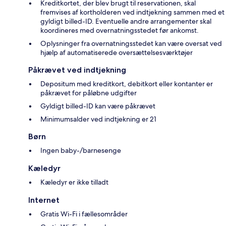
Kreditkortet, der blev brugt til reservationen, skal
fremvises af kortholderen ved indtjekning sammen med et
gyldigt billed-ID. Eventuelle andre arrangementer skal
koordineres med overnatningsstedet før ankomst.
Oplysninger fra overnatningsstedet kan være oversat ved
hjælp af automatiserede oversættelsesværktøjer
Påkrævet ved indtjekning
Depositum med kreditkort, debitkort eller kontanter er
påkrævet for påløbne udgifter
Gyldigt billed-ID kan være påkrævet
Minimumsalder ved indtjekning er 21
Børn
Ingen baby-/barnesenge
Kæledyr
Kæledyr er ikke tilladt
Internet
Gratis Wi-Fi i fællesområder