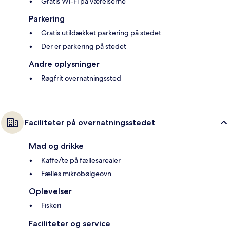
Gratis Wi-Fi på værelserne
Parkering
Gratis utildækket parkering på stedet
Der er parkering på stedet
Andre oplysninger
Røgfrit overnatningssted
Faciliteter på overnatningsstedet
Mad og drikke
Kaffe/te på fællesarealer
Fælles mikrobølgeovn
Oplevelser
Fiskeri
Faciliteter og service