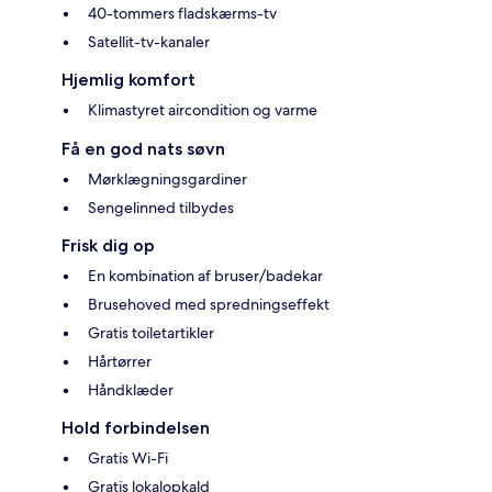
40-tommers fladskærms-tv
Satellit-tv-kanaler
Hjemlig komfort
Klimastyret aircondition og varme
Få en god nats søvn
Mørklægningsgardiner
Sengelinned tilbydes
Frisk dig op
En kombination af bruser/badekar
Brusehoved med spredningseffekt
Gratis toiletartikler
Hårtørrer
Håndklæder
Hold forbindelsen
Gratis Wi-Fi
Gratis lokalopkald