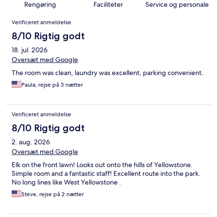
Rengøring
Faciliteter
Service og personale
Anmeldelser
Verificeret anmeldelse
8/10 Rigtig godt
18. jul. 2026
Oversæt med Google
The room was clean, laundry was excellent, parking convenient.
Paula, rejse på 3 nætter
Verificeret anmeldelse
8/10 Rigtig godt
2. aug. 2026
Oversæt med Google
Elk on the front lawn! Looks out onto the hills of Yellowstone.
Simple room and a fantastic staff! Excellent route into the park.
No long lines like West Yellowstone .
Steve, rejse på 2 nætter