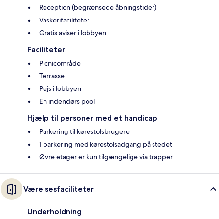
Reception (begrænsede åbningstider)
Vaskerifaciliteter
Gratis aviser i lobbyen
Faciliteter
Picnicområde
Terrasse
Pejs i lobbyen
En indendørs pool
Hjælp til personer med et handicap
Parkering til kørestolsbrugere
1 parkering med kørestolsadgang på stedet
Øvre etager er kun tilgængelige via trapper
Værelsesfaciliteter
Underholdning