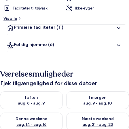
Faciliteter til tøjvask
Ikke-ryger
Vis alle
Primære faciliteter
(11)
Føl dig hjemme
(6)
Værelsesmuligheder
Tjek tilgængelighed for disse datoer
Tjek tilgængelighed for i aften aug. 8 - aug. 9
Tjek tilgængelighed for i morg
I aften
I morgen
aug. 8 - aug. 9
aug. 9 - aug. 10
Tjek tilgængelighed for denne weekend aug. 14 - aug. 16
Tjek tilgængelighed for næste
Denne weekend
Næste weekend
aug. 14 - aug. 16
aug. 21 - aug. 23