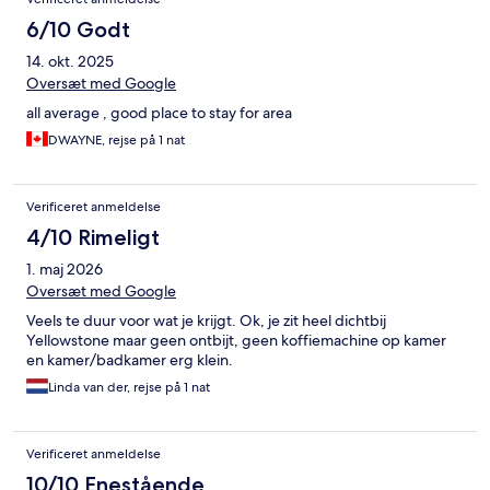
6/10 Godt
14. okt. 2025
Oversæt med Google
all average , good place to stay for area
DWAYNE, rejse på 1 nat
Verificeret anmeldelse
4/10 Rimeligt
1. maj 2026
Oversæt med Google
Veels te duur voor wat je krijgt. Ok, je zit heel dichtbij
Yellowstone maar geen ontbijt, geen koffiemachine op kamer
en kamer/badkamer erg klein.
Linda van der, rejse på 1 nat
Verificeret anmeldelse
10/10 Enestående