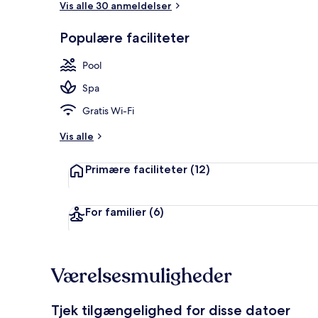
Vis alle 30 anmeldelser
Populære faciliteter
3 udendørs poo
Pool
Spa
Gratis Wi-Fi
Vis alle
Primære faciliteter
(12)
For familier
(6)
Værelsesmuligheder
Tjek tilgængelighed for disse datoer