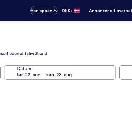
•
Åbn appen
DKK
Annoncér dit overna
 nærheden af Tsilivi Strand
Datoer