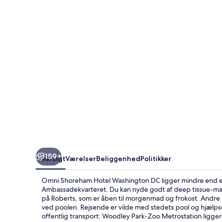
Washington
DC
159+
Oversigt
Værelser
Beliggenhed
Politikker
Omni Shoreham Hotel Washington DC ligger mindre end et 
Ambassadekvarteret. Du kan nyde godt af deep tissue-mass
på Roberts, som er åben til morgenmad og frokost. Andre 
ved poolen. Rejsende er vilde med stedets pool og hjælps
offentlig transport: Woodley Park-Zoo Metrostation ligger