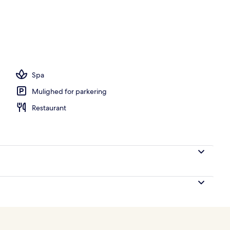
råde
Spa
Mulighed for parkering
Restaurant