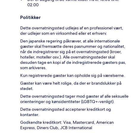
02.00
Politikker
Dette overnatningssted udlejes af en professionel vært,
der udlejer som en virksomhed eller et erhverv.
Den japanske regering påkræver, at alle internationale
gæster skal fremsætte deres pasnummer og nationalitet,
når de indregistrerer sig på et overnatningssted (kroer,
hoteller, moteller osv.). Alle overnatningssteder skal
desuden tage en kopi af de indregistrerede gæsters pas,
som arkiveres.
Kun registrerede gæster kan opholde sig på værelserne.
Gæster kan være helt rolige, da der er brandslukker på
stedet.
Dette overnatningssted tager mod gæster af alle seksuelle
orienteringer og kønsidentiteter (LGBTQ+-venligt).
Dette overnatningssted accepterer kreditkort og
kontanter.
Godkendte kreditkort: Visa, Mastercard, American
Express, Diners Club, JCB International