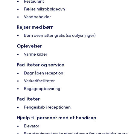
Restaurant
Fælles mikrobølgeovn
Vandbeholder
Rejser med børn
Børn overnatter gratis (se oplysninger)
Oplevelser
Varme kilder
Faciliteter og service
Døgnåben reception
Vaskerifaciliteter
Bagageopbevaring
Faciliteter
Pengeskab i receptionen
Hjælp til personer med et handicap
Elevator
Registreringsskranke med adgang for kørestolsbrugere