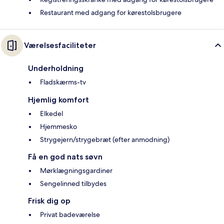
Restaurant med adgang for kørestolsbrugere
Værelsesfaciliteter
Underholdning
Fladskærms-tv
Hjemlig komfort
Elkedel
Hjemmesko
Strygejern/strygebræt (efter anmodning)
Få en god nats søvn
Mørklægningsgardiner
Sengelinned tilbydes
Frisk dig op
Privat badeværelse