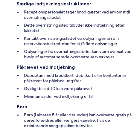
Særlige indtjekningsinstruktioner
Receptionspersonalet tager imod gæster ved ankomst til
overnatningsstedet
Dette overnatningssted tilbyder ikke indtjekning efter
lukketid
Kontakt overnatningsstedet via oplysningerne i din
reservationsbekræftelse for at få flere oplysninger
Oplysninger fra overnatningsstedet kan være oversat ved
hjælp af automatiserede oversættelsesværktøjer
Påkrævet ved indtjekning
Depositum med kreditkort, debitkort eller kontanter er
påkrævet for påløbne udgifter
Gyldigt billed-ID kan være påkrævet
Minimumsalder ved indtjekning er 18
Børn
Børn (i alderen 5 år eller derunder) kan overnatte gratis på
deres forældres eller værgers værelse, hvis de
eksisterende sengepladser benyttes