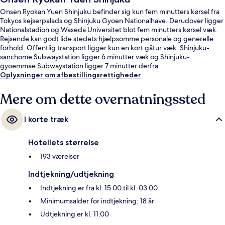
Onsen Ryokan Yuen Shinjuku befinder sig kun fem minutters kørsel fra
Tokyos kejserpalads og Shinjuku Gyoen Nationalhave. Derudover ligger
Nationalstadion og Waseda Universitet blot fem minutters kørsel væk.
Rejsende kan godt lide stedets hjælpsomme personale og generelle
forhold. Offentlig transport ligger kun en kort gåtur væk: Shinjuku-
sanchome Subwaystation ligger 6 minutter væk og Shinjuku-
gyoemmae Subwaystation ligger 7 minutter derfra.
Oplysninger om afbestillingsrettigheder
Mere om dette overnatningssted
I korte træk
Hotellets størrelse
193 værelser
Indtjekning/udtjekning
Indtjekning er fra kl. 15.00 til kl. 03.00
Minimumsalder for indtjekning: 18 år
Udtjekning er kl. 11.00