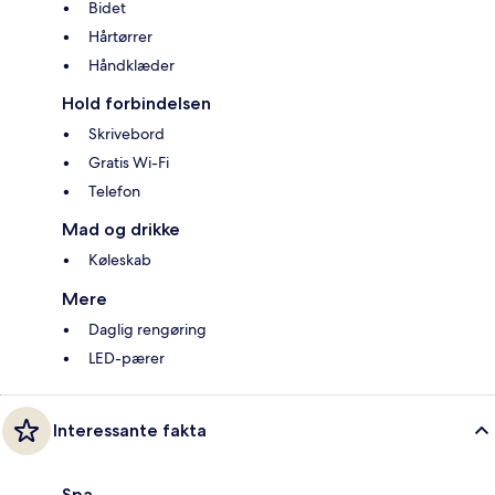
Bidet
Hårtørrer
Håndklæder
Hold forbindelsen
Skrivebord
Gratis Wi-Fi
Telefon
Mad og drikke
Køleskab
Mere
Daglig rengøring
LED-pærer
Interessante fakta
Spa