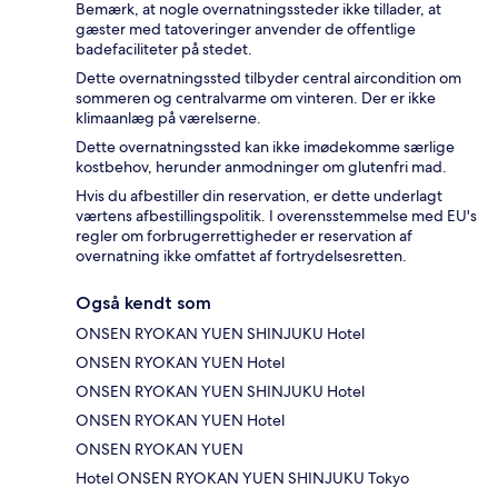
Bemærk, at nogle overnatningssteder ikke tillader, at
gæster med tatoveringer anvender de offentlige
badefaciliteter på stedet.
Dette overnatningssted tilbyder central aircondition om
sommeren og centralvarme om vinteren. Der er ikke
klimaanlæg på værelserne.
Dette overnatningssted kan ikke imødekomme særlige
kostbehov, herunder anmodninger om glutenfri mad.
Hvis du afbestiller din reservation, er dette underlagt
værtens afbestillingspolitik. I overensstemmelse med EU's
regler om forbrugerrettigheder er reservation af
overnatning ikke omfattet af fortrydelsesretten.
Også kendt som
ONSEN RYOKAN YUEN SHINJUKU Hotel
ONSEN RYOKAN YUEN Hotel
ONSEN RYOKAN YUEN SHINJUKU Hotel
ONSEN RYOKAN YUEN Hotel
ONSEN RYOKAN YUEN
Hotel ONSEN RYOKAN YUEN SHINJUKU Tokyo