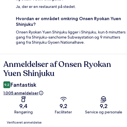
Ja, der er en restaurant på stedet.
Hvordan er området omkring Onsen Ryokan Yuen
Shinjuku?
Onsen Ryokan Yuen Shinjuku ligger i Shinjuku, kun 6 minutters
gang fra Shinjuku-sanchome Subwaystation og 9 minutters
gang fra Shinjuku Gyoen Nationalhave.
Anmeldelser af Onsen Ryokan
Anmeldelser
Yuen Shinjuku
Fantastisk
9,2
1.005 anmeldelser
9,4
9,2
9,2
Rengøring
Faciliteter
Service og personale
Anmeldelser
Verificeret anmeldelse