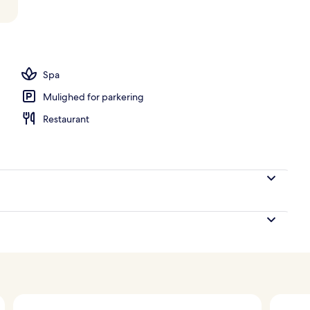
 i lobbyen
Spa
Mulighed for parkering
Restaurant