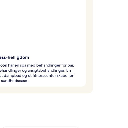
ess-helligdom
otel har en spa med behandlinger for par,
ehandlinger og ansigtsbehandlinger. En
et dampbad og et fitnesscenter skaber en
t sundhedsoase.