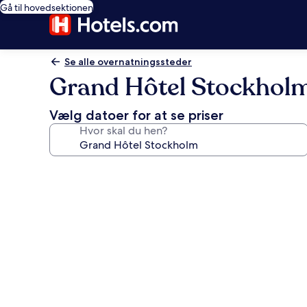
Gå til hovedsektionen
Se alle overnatningssteder
Grand Hôtel Stockhol
Vælg datoer for at se priser
Hvor skal du hen?
Billedgalleri
for
Grand
Hôtel
Stockholm