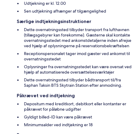
Udtjekning er kl. 12.00
Sen udtjekning afhænger af tilgængelighed
Særlige indtjekningsinstruktioner
Dette overnatningssted tilbyder transport fra lufthavnen
(tillægsgebyrer kan forekomme). Gæsterne skal kontakte
overnatningsstedet med ankomstdetaljerne inden afrejse
ved hjælp af oplysningerne på reservationsbekræftelsen
Receptionspersonalet tager imod gæster ved ankomst til
overnatningsstedet
Oplysninger fra overnatningsstedet kan være oversat ved
hjælp af automatiserede oversættelsesværktøjer
Dette overnatningssted tilbyder bådtransport til/fra
Saphan Taksin BTS Skytrain Station efter anmodning.
Påkrævet ved indtjekning
Depositum med kreditkort, debitkort eller kontanter er
påkrævet for påløbne udgifter
Gyldigt billed-ID kan være påkrævet
Minimumsalder ved indtjekning er 18