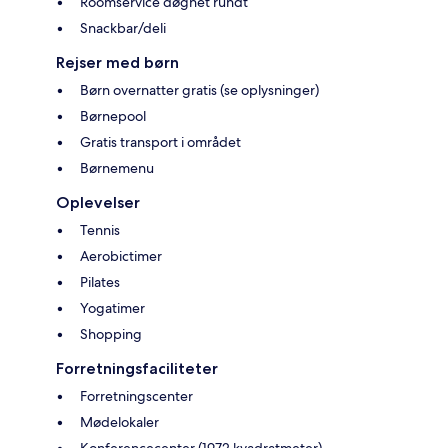
Roomservice døgnet rundt
Snackbar/deli
Rejser med børn
Børn overnatter gratis (se oplysninger)
Børnepool
Gratis transport i området
Børnemenu
Oplevelser
Tennis
Aerobictimer
Pilates
Yogatimer
Shopping
Forretningsfaciliteter
Forretningscenter
Mødelokaler
Konferencecenter (1972 kvadratmeter)