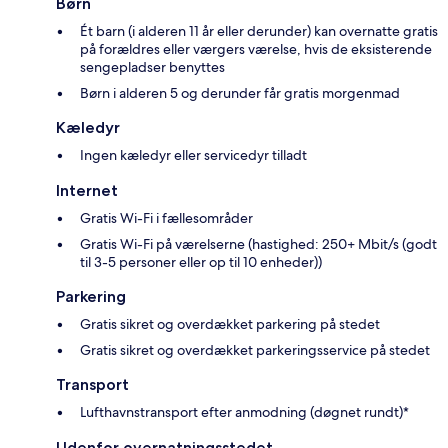
Børn
Ét barn (i alderen 11 år eller derunder) kan overnatte gratis
på forældres eller værgers værelse, hvis de eksisterende
sengepladser benyttes
Børn i alderen 5 og derunder får gratis morgenmad
Kæledyr
Ingen kæledyr eller servicedyr tilladt
Internet
Gratis Wi-Fi i fællesområder
Gratis Wi-Fi på værelserne (hastighed: 250+ Mbit/s (godt
til 3-5 personer eller op til 10 enheder))
Parkering
Gratis sikret og overdækket parkering på stedet
Gratis sikret og overdækket parkeringsservice på stedet
Transport
Lufthavnstransport efter anmodning (døgnet rundt)*
Udenfor overnatningsstedet