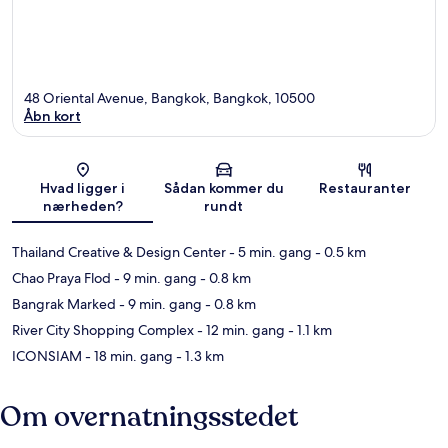
48 Oriental Avenue, Bangkok, Bangkok, 10500
Åbn kort
Kort
Hvad ligger i
Sådan kommer du
Restauranter
nærheden?
rundt
Thailand Creative & Design Center
- 5 min. gang
- 0.5 km
Chao Praya Flod
- 9 min. gang
- 0.8 km
Bangrak Marked
- 9 min. gang
- 0.8 km
River City Shopping Complex
- 12 min. gang
- 1.1 km
ICONSIAM
- 18 min. gang
- 1.3 km
Om overnatningsstedet