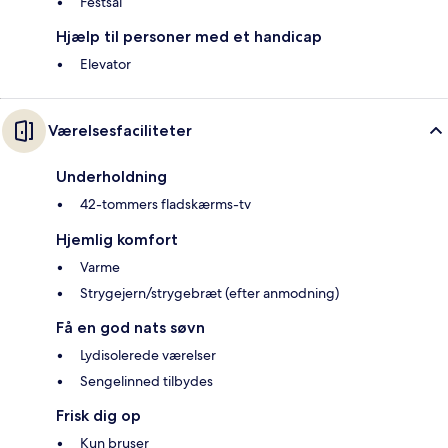
Festsal
Hjælp til personer med et handicap
Elevator
Værelsesfaciliteter
Underholdning
42-tommers fladskærms-tv
Hjemlig komfort
Varme
Strygejern/strygebræt (efter anmodning)
Få en god nats søvn
Lydisolerede værelser
Sengelinned tilbydes
Frisk dig op
Kun bruser