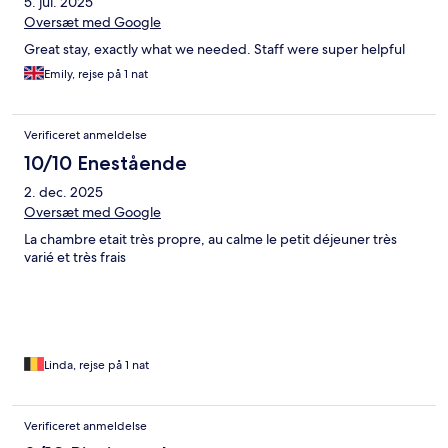
5. jul. 2025
Oversæt med Google
Great stay, exactly what we needed. Staff were super helpful
Emily, rejse på 1 nat
Verificeret anmeldelse
10/10 Enestående
2. dec. 2025
Oversæt med Google
La chambre etait très propre, au calme le petit déjeuner très
varié et très frais
Linda, rejse på 1 nat
Verificeret anmeldelse