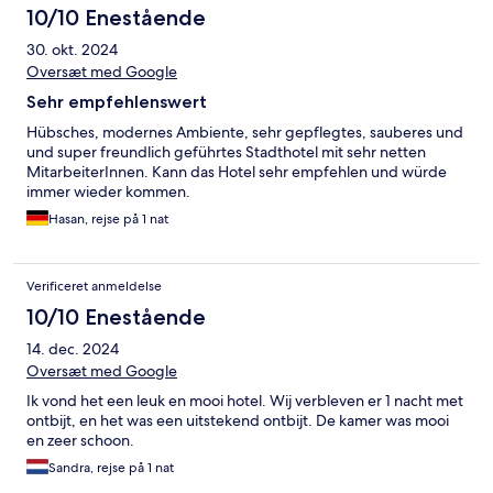
10/10 Enestående
30. okt. 2024
Oversæt med Google
Sehr empfehlenswert
Hübsches, modernes Ambiente, sehr gepflegtes, sauberes und
und super freundlich geführtes Stadthotel mit sehr netten
MitarbeiterInnen. Kann das Hotel sehr empfehlen und würde
immer wieder kommen.
Hasan, rejse på 1 nat
Verificeret anmeldelse
10/10 Enestående
14. dec. 2024
Oversæt med Google
Ik vond het een leuk en mooi hotel. Wij verbleven er 1 nacht met
ontbijt, en het was een uitstekend ontbijt. De kamer was mooi
en zeer schoon.
Sandra, rejse på 1 nat