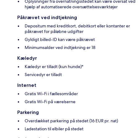
Oplysninger fra overnatningsstedet kan være oversat ved
hjælp af automatiserede oversættelsesværktøjer
Påkrævet ved indtjekning
Depositum med kreditkort, debitkort eller kontanter er
påkrævet for påløbne udgifter
Gyldigt billed-ID kan være påkrævet
Minimumsalder ved indtjekning er 18
Kæledyr
Kæledyr er tilladt (kun hunde)*
Servicedyr er tilladt
Internet
Gratis Wi-Fi i fællesområder
Gratis Wi-Fi på værelserne
Parkering
Overdækket parkering på stedet (16 EUR pr. nat)
Ladestation til elbiler på stedet