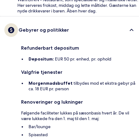
Her serveres frokost, middag og lette måltider. Gæsterne kan
nyde drikkevarer i baren. Åben hver dag.
Gebyrer og politikker
Refunderbart depositum
Depositum:
EUR 50 pr. enhed, pr. ophold
Valgfrie tjenester
Morgenmadsbuffet
tilbydes mod et ekstra gebyr på
ca. 18 EUR pr. person
Renoveringer og lukninger
Følgende faciliteter lukkes på sæsonbasis hvert år. De vil
være lukkede fra den 1. maj til den 1. maj:
Bar/lounge
Spisested