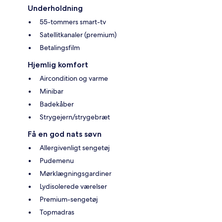
Underholdning
55-tommers smart-tv
Satellitkanaler (premium)
Betalingsfilm
Hjemlig komfort
Aircondition og varme
Minibar
Badekåber
Strygejern/strygebræt
Få en god nats søvn
Allergivenligt sengetøj
Pudemenu
Mørklægningsgardiner
Lydisolerede værelser
Premium-sengetøj
Topmadras