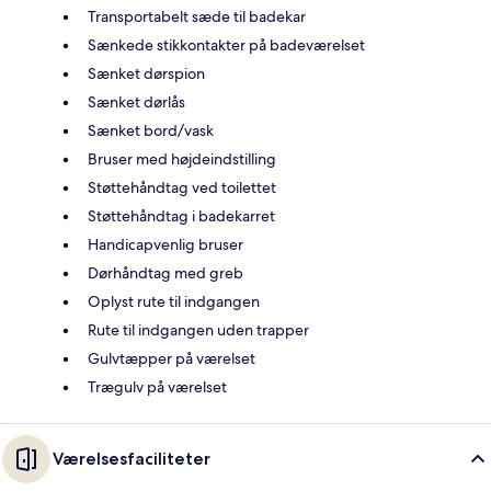
Transportabelt sæde til badekar
Sænkede stikkontakter på badeværelset
Sænket dørspion
Sænket dørlås
Sænket bord/vask
Bruser med højdeindstilling
Støttehåndtag ved toilettet
Støttehåndtag i badekarret
Handicapvenlig bruser
Dørhåndtag med greb
Oplyst rute til indgangen
Rute til indgangen uden trapper
Gulvtæpper på værelset
Trægulv på værelset
Værelsesfaciliteter