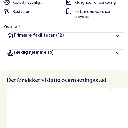
Kæledyrsvenligt
Mulighed for parkering
Restaurant
Forbundne værelser
tilbydes
Vis alle
Primære faciliteter
(12)
Føl dig hjemme
(6)
Derfor elsker vi dette overnatningssted