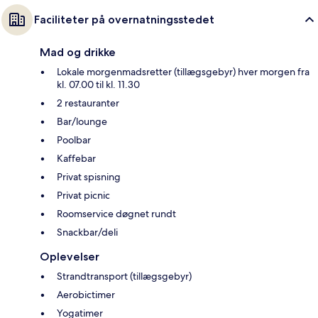
Faciliteter på overnatningsstedet
Mad og drikke
Lokale morgenmadsretter (tillægsgebyr) hver morgen fra
kl. 07.00 til kl. 11.30
2 restauranter
Bar/lounge
Poolbar
Kaffebar
Privat spisning
Privat picnic
Roomservice døgnet rundt
Snackbar/deli
Oplevelser
Strandtransport (tillægsgebyr)
Aerobictimer
Yogatimer