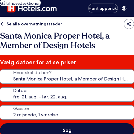
Gå til hovedsektionen
Hent appen
Se alle overnatningssteder
Santa Monica Proper Hotel, a
Member of Design Hotels
Vælg datoer for at se priser
Hvor skal du hen?
Datoer
Gæster
Søg