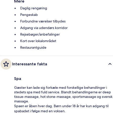
Mere
Daglig rengøring
Pengeskab
Forbundne værelser tilbydes
Adgang via udendørs korridor
Rejsebøger/anbefalinger
Kort over lokalområdet
Restaurantguide
Interessante fakta
Spa
Gæster kan lade sig forkæle med forskellige behandlinger i
stedets spa med fuld service. Blandt behandlingerne er deep
tissue-massage, hot stone-massage, sportsmassage og svensk
massage.
Spaen er åben hver dag. Børn under 18 år har kun adgang til
spabadet i følge med en voksen.