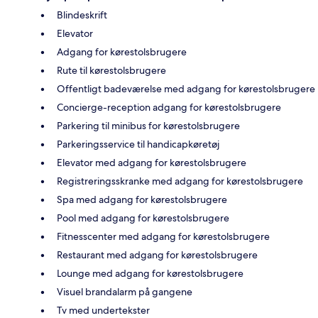
Blindeskrift
Elevator
Adgang for kørestolsbrugere
Rute til kørestolsbrugere
Offentligt badeværelse med adgang for kørestolsbrugere
Concierge-reception adgang for kørestolsbrugere
Parkering til minibus for kørestolsbrugere
Parkeringsservice til handicapkøretøj
Elevator med adgang for kørestolsbrugere
Registreringsskranke med adgang for kørestolsbrugere
Spa med adgang for kørestolsbrugere
Pool med adgang for kørestolsbrugere
Fitnesscenter med adgang for kørestolsbrugere
Restaurant med adgang for kørestolsbrugere
Lounge med adgang for kørestolsbrugere
Visuel brandalarm på gangene
Tv med undertekster