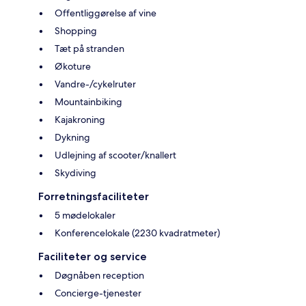
Offentliggørelse af vine
Shopping
Tæt på stranden
Økoture
Vandre-/cykelruter
Mountainbiking
Kajakroning
Dykning
Udlejning af scooter/knallert
Skydiving
Forretningsfaciliteter
5 mødelokaler
Konferencelokale (2230 kvadratmeter)
Faciliteter og service
Døgnåben reception
Concierge-tjenester