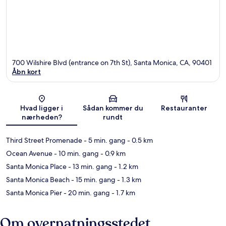
700 Wilshire Blvd (entrance on 7th St), Santa Monica, CA, 90401
Åbn kort
Kort
Hvad ligger i
Sådan kommer du
Restauranter
nærheden?
rundt
Third Street Promenade
- 5 min. gang
- 0.5 km
Ocean Avenue
- 10 min. gang
- 0.9 km
Santa Monica Place
- 13 min. gang
- 1.2 km
Santa Monica Beach
- 15 min. gang
- 1.3 km
Santa Monica Pier
- 20 min. gang
- 1.7 km
Om overnatningsstedet