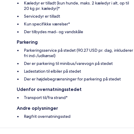
Kæledyr er tilladt (kun hunde, maks. 2 kæledyr i alt, op til
20 kg pr. kæledyr)*
Servicedyr er tilladt
Kun specifikke værelser*
Der tilbydes mad- og vandskåle
Parkering
Parkeringsservice på stedet (90.27 USD pr. dag, inkluderer
fri ind-/udkørsel)
Der er parkering til minibus/varevogn på stedet
Ladestation til elbiler på stedet
Der er højdebegrænsninger for parkering på stedet
Udenfor overnatningsstedet
Transport til/fra strand*
Andre oplysninger
Røgfrit overnatningssted