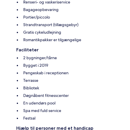
Renseri- og vaskeriservice
Bagageopbevaring
Portier/piccolo
Strandtransport (tillægsgebyr)
Gratis cykeludlejning
Romantikpakker er tilgængelige
Faciliteter
2 bygninger/tårne
Bygget i 2019
Pengeskab i receptionen
Terrasse
Bibliotek
Døgnåbent fitnesscenter
En udendørs pool
Spa med fuld service
Festsal
Hjælp til personer med et handicap