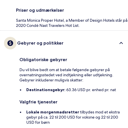
Priser og udmærkelser
Santa Monica Proper Hotel, a Member of Design Hotels står på
2020 Condé Nast Travelers Hot List.
Gebyrer og politikker
Obligatoriske gebyrer
Du vil blive bedt om at betale følgende gebyrer på
overnatningsstedet ved indtjekning eller udtjekning.
Gebyrer inkluderer muligvis skatter:
Destinationsgebyr:
63.36 USD pr. enhed pr. nat
Valgfrie tjenester
Lokale morgenmadsretter
tilbydes mod et ekstra
gebyr på ca. 22 til 200 USD for voksne og 22 til 200
USD for børn