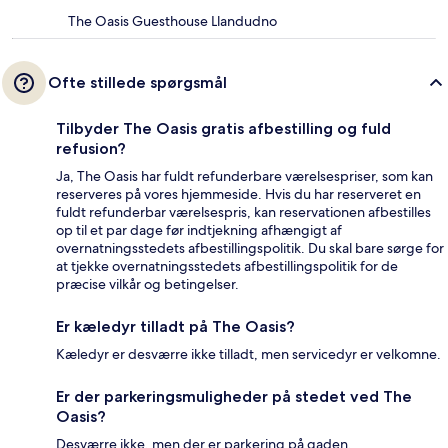
The Oasis Guesthouse Llandudno
Ofte stillede spørgsmål
Tilbyder The Oasis gratis afbestilling og fuld
refusion?
Ja, The Oasis har fuldt refunderbare værelsespriser, som kan
reserveres på vores hjemmeside. Hvis du har reserveret en
fuldt refunderbar værelsespris, kan reservationen afbestilles
op til et par dage før indtjekning afhængigt af
overnatningsstedets afbestillingspolitik. Du skal bare sørge for
at tjekke overnatningsstedets afbestillingspolitik for de
præcise vilkår og betingelser.
Er kæledyr tilladt på The Oasis?
Kæledyr er desværre ikke tilladt, men servicedyr er velkomne.
Er der parkeringsmuligheder på stedet ved The
Oasis?
Desværre ikke, men der er parkering på gaden.