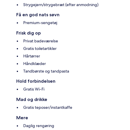
Strygejern/strygebræt (efter anmodning)
Få en god nats søvn
Premium-sengetøj
Frisk dig op
Privat badeværelse
Gratis toiletartikler
Hårtørrer
Håndklæder
Tandbørste og tandpasta
Hold forbindelsen
Gratis Wi-Fi
Mad og drikke
Gratis teposer/instantkaffe
Mere
Daglig rengøring