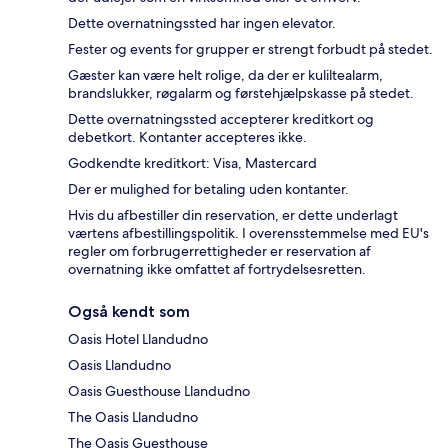
Dette overnatningssted har ingen elevator.
Fester og events for grupper er strengt forbudt på stedet.
Gæster kan være helt rolige, da der er kuliltealarm,
brandslukker, røgalarm og førstehjælpskasse på stedet.
Dette overnatningssted accepterer kreditkort og
debetkort. Kontanter accepteres ikke.
Godkendte kreditkort: Visa, Mastercard
Der er mulighed for betaling uden kontanter.
Hvis du afbestiller din reservation, er dette underlagt
værtens afbestillingspolitik. I overensstemmelse med EU's
regler om forbrugerrettigheder er reservation af
overnatning ikke omfattet af fortrydelsesretten.
Også kendt som
Oasis Hotel Llandudno
Oasis Llandudno
Oasis Guesthouse Llandudno
The Oasis Llandudno
The Oasis Guesthouse