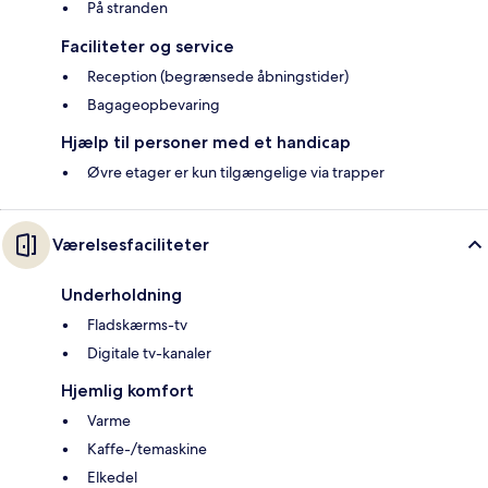
På stranden
Faciliteter og service
Reception (begrænsede åbningstider)
Bagageopbevaring
Hjælp til personer med et handicap
Øvre etager er kun tilgængelige via trapper
Værelsesfaciliteter
Underholdning
Fladskærms-tv
Digitale tv-kanaler
Hjemlig komfort
Varme
Kaffe-/temaskine
Elkedel