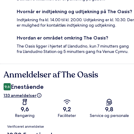
Hvornår er indtjekning og udtjekning på The Oasis?
Indtjekning fra kl. 14.00 til kl. 20.00. Udtjekning er kl. 10.30. Der
er mulighed for kontaktløs indtjekning og udtjekning.
Hvordan er området omkring The Oasis?
The Oasis ligger i hjertet af Llandudno, kun 7 minutters gang
fra Llandudno Station og 5 minutters gang fra Venue Cymru.
Anmeldelser af The Oasis
Anmeldelser
Enestående
9,6
133 anmeldelser
9,6
9,2
9,8
Rengøring
Faciliteter
Service og personale
Anmeldelser
Verificeret anmeldelse