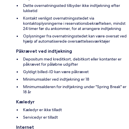
Dette overnatningssted tilbyder ikke indtjekning efter
lukketid
Kontakt venligst overnatningsstedet via
kontaktoplysningerne i reservationsbekræftelsen, mindst
24 timer før du ankommer, for at arrangere indtjekning
Oplysninger fra overnatningsstedet kan være oversat ved
hjælp af automatiserede oversættelsesværktøjer
Påkrævet ved indtjekning
Depositum med kreditkort, debitkort eller kontanter er
påkrævet for påløbne udgifter
Gyldigt billed-ID kan være påkrævet
Minimumsalder ved indtjekning er 18
Minimumsalderen for indtjekning under "Spring Break" er
18 år
Kæledyr
Kæledyr er ikke tilladt
Servicedyr er tilladt
Internet