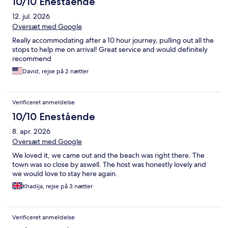
10/10 Enestående
12. jul. 2026
Oversæt med Google
Really accommodating after a 10 hour journey, pulling out all the
stops to help me on arrival! Great service and would definitely
recommend
David, rejse på 2 nætter
Verificeret anmeldelse
10/10 Enestående
8. apr. 2026
Oversæt med Google
We loved it, we came out and the beach was right there. The
town was so close by aswell. The host was honestly lovely and
we would love to stay here again.
Khadija, rejse på 3 nætter
Verificeret anmeldelse