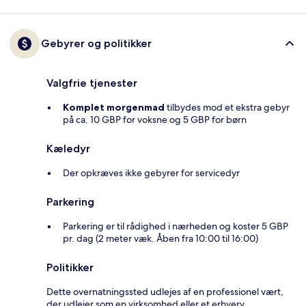
Gebyrer og politikker
Valgfrie tjenester
Komplet morgenmad
tilbydes mod et ekstra gebyr
på ca. 10 GBP for voksne og 5 GBP for børn
Kæledyr
Der opkræves ikke gebyrer for servicedyr
Parkering
Parkering er til rådighed i nærheden og koster 5 GBP
pr. dag (2 meter væk. Åben fra 10:00 til 16:00)
Politikker
Dette overnatningssted udlejes af en professionel vært,
der udlejer som en virksomhed eller et erhverv.