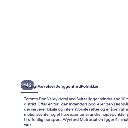
and
Suites
42+
Oversigt
Værelser
Beliggenhed
Politikker
Toronto Don Valley Hotel and Suites ligger mindre end 10 
distrikt. Efter en tur i den indendørs pool eller den sæso
der serverer lokale og internationale retter og er åben ti
motionscenter og et fitnesscenter er andre højdepunkter på
til offentlig transport: Wynford Metrostation ligger 4 mi
væk.