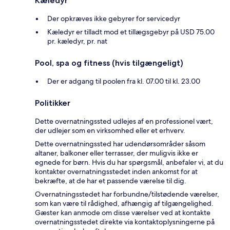
Kæledyr
Der opkræves ikke gebyrer for servicedyr
Kæledyr er tilladt mod et tillægsgebyr på USD 75.00
pr. kæledyr, pr. nat
Pool, spa og fitness (hvis tilgængeligt)
Der er adgang til poolen fra kl. 07.00 til kl. 23.00
Politikker
Dette overnatningssted udlejes af en professionel vært,
der udlejer som en virksomhed eller et erhverv.
Dette overnatningssted har udendørsområder såsom
altaner, balkoner eller terrasser, der muligvis ikke er
egnede for børn. Hvis du har spørgsmål, anbefaler vi, at du
kontakter overnatningsstedet inden ankomst for at
bekræfte, at de har et passende værelse til dig.
Overnatningsstedet har forbundne/tilstødende værelser,
som kan være til rådighed, afhængig af tilgængelighed.
Gæster kan anmode om disse værelser ved at kontakte
overnatningsstedet direkte via kontaktoplysningerne på