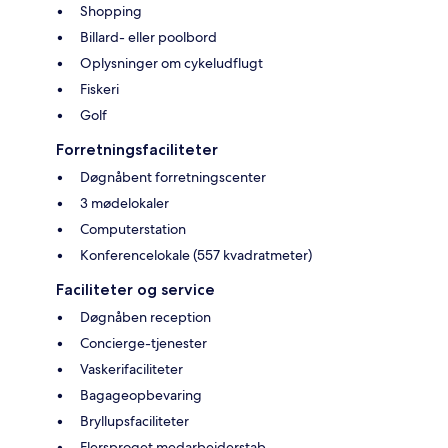
Shopping
Billard- eller poolbord
Oplysninger om cykeludflugt
Fiskeri
Golf
Forretningsfaciliteter
Døgnåbent forretningscenter
3 mødelokaler
Computerstation
Konferencelokale (557 kvadratmeter)
Faciliteter og service
Døgnåben reception
Concierge-tjenester
Vaskerifaciliteter
Bagageopbevaring
Bryllupsfaciliteter
Flersproget medarbejderstab