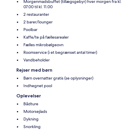
Morgenmadsbuffet (tillægsgebyr) hver morgen fra kl.
07.00 til kl. 11.00
2 restauranter
2 barer/lounger
Poolbar
Kaffe/te på fællesarealer
Fælles mikrobølgeovn
Roomservice (i et begrænset antal timer)
Vandbeholder
Rejser med børn
Børn overnatter gratis (se oplysninger)
Indhegnet pool
Oplevelser
Bådture
Motorsejlads
Dykning
Snorkling