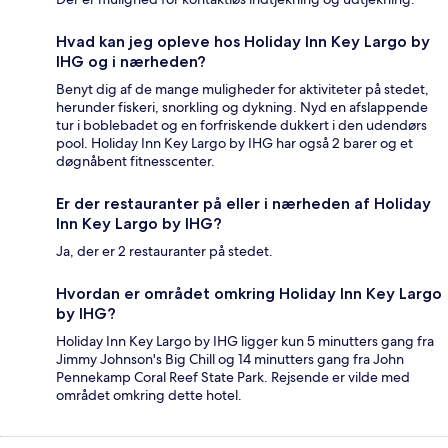
Hvad kan jeg opleve hos Holiday Inn Key Largo by
IHG og i nærheden?
Benyt dig af de mange muligheder for aktiviteter på stedet,
herunder fiskeri, snorkling og dykning. Nyd en afslappende
tur i boblebadet og en forfriskende dukkert i den udendørs
pool. Holiday Inn Key Largo by IHG har også 2 barer og et
døgnåbent fitnesscenter.
Er der restauranter på eller i nærheden af Holiday
Inn Key Largo by IHG?
Ja, der er 2 restauranter på stedet.
Hvordan er området omkring Holiday Inn Key Largo
by IHG?
Holiday Inn Key Largo by IHG ligger kun 5 minutters gang fra
Jimmy Johnson's Big Chill og 14 minutters gang fra John
Pennekamp Coral Reef State Park. Rejsende er vilde med
området omkring dette hotel.