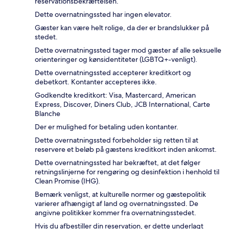
reservationsbekræftelsen.
Dette overnatningssted har ingen elevator.
Gæster kan være helt rolige, da der er brandslukker på
stedet.
Dette overnatningssted tager mod gæster af alle seksuelle
orienteringer og kønsidentiteter (LGBTQ+-venligt).
Dette overnatningssted accepterer kreditkort og
debetkort. Kontanter accepteres ikke.
Godkendte kreditkort: Visa, Mastercard, American
Express, Discover, Diners Club, JCB International, Carte
Blanche
Der er mulighed for betaling uden kontanter.
Dette overnatningssted forbeholder sig retten til at
reservere et beløb på gæstens kreditkort inden ankomst.
Dette overnatningssted har bekræftet, at det følger
retningslinjerne for rengøring og desinfektion i henhold til
Clean Promise (IHG).
Bemærk venligst, at kulturelle normer og gæstepolitik
varierer afhængigt af land og overnatningssted. De
angivne politikker kommer fra overnatningsstedet.
Hvis du afbestiller din reservation, er dette underlagt