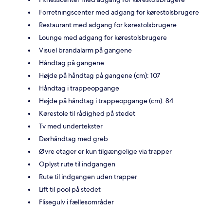
Forretningscenter med adgang for kørestolsbrugere
Restaurant med adgang for kørestolsbrugere
Lounge med adgang for kørestolsbrugere
Visuel brandalarm på gangene
Håndtag på gangene
Højde på håndtag på gangene (cm): 107
Håndtag i trappeopgange
Højde på håndtag i trappeopgange (cm): 84
Kørestole til rådighed på stedet
Tv med undertekster
Dørhåndtag med greb
Øvre etager er kun tilgængelige via trapper
Oplyst rute til indgangen
Rute til indgangen uden trapper
Lift til pool på stedet
Flisegulv i fællesområder