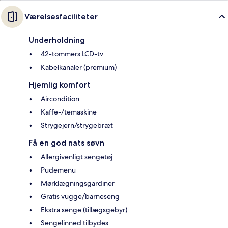
Værelsesfaciliteter
Underholdning
42-tommers LCD-tv
Kabelkanaler (premium)
Hjemlig komfort
Aircondition
Kaffe-/temaskine
Strygejern/strygebræt
Få en god nats søvn
Allergivenligt sengetøj
Pudemenu
Mørklægningsgardiner
Gratis vugge/barneseng
Ekstra senge (tillægsgebyr)
Sengelinned tilbydes