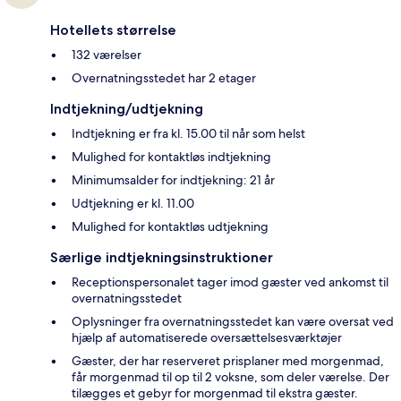
Hotellets størrelse
132 værelser
Overnatningsstedet har 2 etager
Indtjekning/udtjekning
Indtjekning er fra kl. 15.00 til når som helst
Mulighed for kontaktløs indtjekning
Minimumsalder for indtjekning: 21 år
Udtjekning er kl. 11.00
Mulighed for kontaktløs udtjekning
Særlige indtjekningsinstruktioner
Receptionspersonalet tager imod gæster ved ankomst til
overnatningsstedet
Oplysninger fra overnatningsstedet kan være oversat ved
hjælp af automatiserede oversættelsesværktøjer
Gæster, der har reserveret prisplaner med morgenmad,
får morgenmad til op til 2 voksne, som deler værelse. Der
tilægges et gebyr for morgenmad til ekstra gæster.