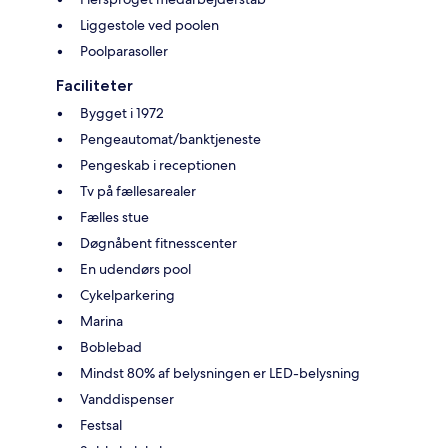
Liggestole ved poolen
Poolparasoller
Faciliteter
Bygget i 1972
Pengeautomat/banktjeneste
Pengeskab i receptionen
Tv på fællesarealer
Fælles stue
Døgnåbent fitnesscenter
En udendørs pool
Cykelparkering
Marina
Boblebad
Mindst 80% af belysningen er LED-belysning
Vanddispenser
Festsal