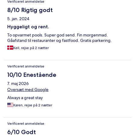
Verificeret anmeldelse
8/10 Rigtig godt
5. jan. 2024
Hyggeligt og rent.
To opvarmet pools. Super god send. Fin morgenmad.
Gåafstand til restauranter og fastfood. Gratis parkering.
Kell, rejse på 2 nætter
Verificeret anmeldelse
10/10 Enestående
7. maj 2026
Oversæt med Google
Always a great stay
Karen, rejse på 2 nætter
Verificeret anmeldelse
6/10 Godt