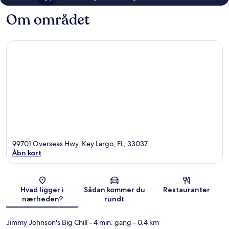
Om området
99701 Overseas Hwy, Key Largo, FL, 33037
Åbn kort
Kort
Hvad ligger i
Sådan kommer du
Restauranter
nærheden?
rundt
Jimmy Johnson's Big Chill
- 4 min. gang
- 0.4 km