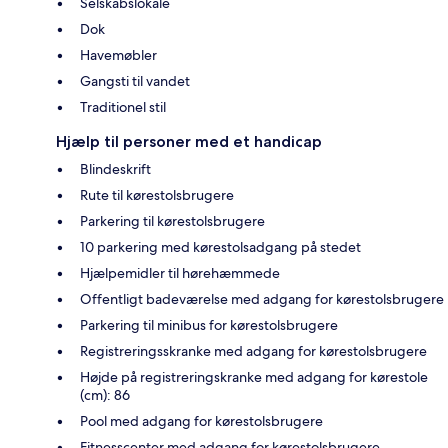
Selskabslokale
Dok
Havemøbler
Gangsti til vandet
Traditionel stil
Hjælp til personer med et handicap
Blindeskrift
Rute til kørestolsbrugere
Parkering til kørestolsbrugere
10 parkering med kørestolsadgang på stedet
Hjælpemidler til hørehæmmede
Offentligt badeværelse med adgang for kørestolsbrugere
Parkering til minibus for kørestolsbrugere
Registreringsskranke med adgang for kørestolsbrugere
Højde på registreringskranke med adgang for kørestole
(cm): 86
Pool med adgang for kørestolsbrugere
Fitnesscenter med adgang for kørestolsbrugere