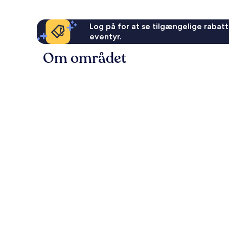
Log på for at se tilgængelige rabatte
eventyr.
Om området