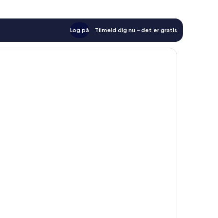
Log på
Tilmeld dig nu – det er gratis