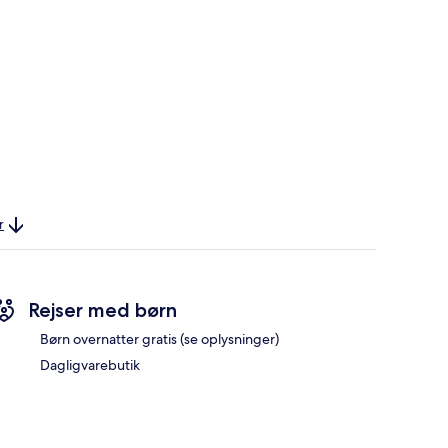
r
Rejser med børn
Børn overnatter gratis (se oplysninger)
Dagligvarebutik