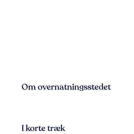
Om overnatningsstedet
I korte træk