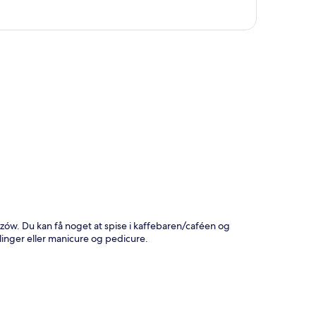
t
zów. Du kan få noget at spise i kaffebaren/caféen og
inger eller manicure og pedicure.