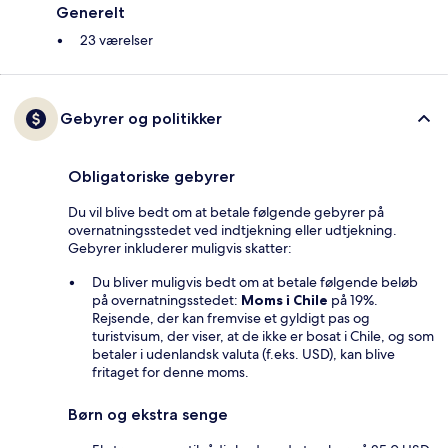
Generelt
23 værelser
Gebyrer og politikker
Obligatoriske gebyrer
Du vil blive bedt om at betale følgende gebyrer på
overnatningsstedet ved indtjekning eller udtjekning.
Gebyrer inkluderer muligvis skatter:
Du bliver muligvis bedt om at betale følgende beløb
på overnatningsstedet:
Moms i Chile
på 19%.
Rejsende, der kan fremvise et gyldigt pas og
turistvisum, der viser, at de ikke er bosat i Chile, og som
betaler i udenlandsk valuta (f.eks. USD), kan blive
fritaget for denne moms.
Børn og ekstra senge