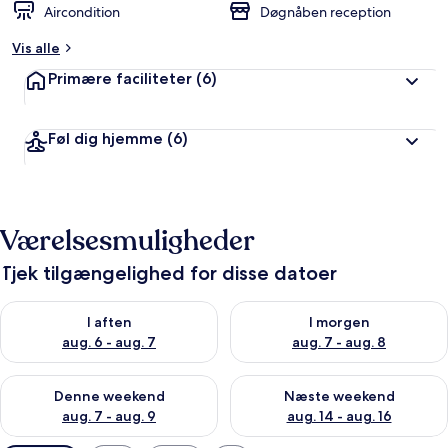
Aircondition
Døgnåben reception
Vis alle
Primære faciliteter
(6)
Føl dig hjemme
(6)
Værelsesmuligheder
Tjek tilgængelighed for disse datoer
Tjek tilgængelighed for i aften aug. 6 - aug. 7
Tjek tilgængelighed for i morg
I aften
I morgen
aug. 6 - aug. 7
aug. 7 - aug. 8
Tjek tilgængelighed for denne weekend aug. 7 - aug. 9
Tjek tilgængelighed for næste
Denne weekend
Næste weekend
aug. 7 - aug. 9
aug. 14 - aug. 16