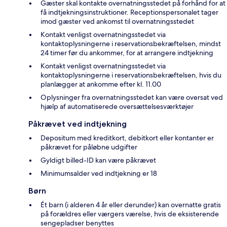
Gæster skal kontakte overnatningsstedet på forhånd for at
få indtjekningsinstruktioner. Receptionspersonalet tager
imod gæster ved ankomst til overnatningsstedet
Kontakt venligst overnatningsstedet via
kontaktoplysningerne i reservationsbekræftelsen, mindst
24 timer før du ankommer, for at arrangere indtjekning
Kontakt venligst overnatningsstedet via
kontaktoplysningerne i reservationsbekræftelsen, hvis du
planlægger at ankomme efter kl. 11.00
Oplysninger fra overnatningsstedet kan være oversat ved
hjælp af automatiserede oversættelsesværktøjer
Påkrævet ved indtjekning
Depositum med kreditkort, debitkort eller kontanter er
påkrævet for påløbne udgifter
Gyldigt billed-ID kan være påkrævet
Minimumsalder ved indtjekning er 18
Børn
Ét barn (i alderen 4 år eller derunder) kan overnatte gratis
på forældres eller værgers værelse, hvis de eksisterende
sengepladser benyttes