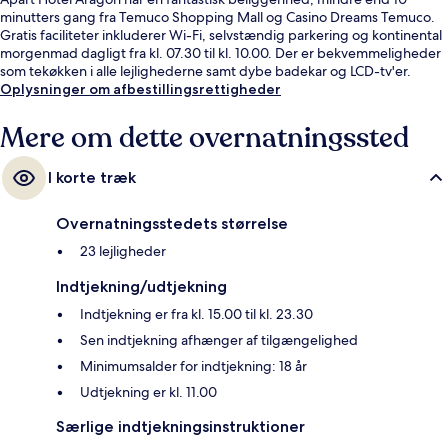
minutters gang fra Temuco Shopping Mall og Casino Dreams Temuco.
Gratis faciliteter inkluderer Wi-Fi, selvstændig parkering og kontinental
morgenmad dagligt fra kl. 07.30 til kl. 10.00. Der er bekvemmeligheder
som tekøkken i alle lejlighederne samt dybe badekar og LCD-tv'er.
Oplysninger om afbestillingsrettigheder
Mere om dette overnatningssted
I korte træk
Overnatningsstedets størrelse
23 lejligheder
Indtjekning/udtjekning
Indtjekning er fra kl. 15.00 til kl. 23.30
Sen indtjekning afhænger af tilgængelighed
Minimumsalder for indtjekning: 18 år
Udtjekning er kl. 11.00
Særlige indtjekningsinstruktioner