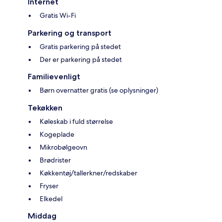
Internet
Gratis Wi-Fi
Parkering og transport
Gratis parkering på stedet
Der er parkering på stedet
Familievenligt
Børn overnatter gratis (se oplysninger)
Tekøkken
Køleskab i fuld størrelse
Kogeplade
Mikrobølgeovn
Brødrister
Køkkentøj/tallerkner/redskaber
Fryser
Elkedel
Middag