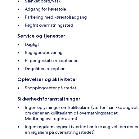
Sænket bord/vask
Adgang for kørestole
Parkering med kørestolsadgang
Røgfrit overnatningssted
Service og tjenester
Dagligt
Bagageopbevaring
Et pengeskab i receptionen
Døgnåben reception
Oplevelser og aktiviteter
Shoppingcenter på stedet
Sikkerhedsforanstaltninger
Ingen oplysninger om kuliltealarm (værten har ikke angivet,
om der er en kuliltealarm på overnatningsstedet.
Medbring evt. egen alarm)
Ingen røgalarm angivet (værten har ikke angivet, om der er
en røgalarm på overnatningsstedet)