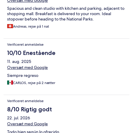
Oversæt med Google
Spacious and clean studio with kitchen and parking, adjacent to
shopping mall. Breakfast is delivered to your room. Ideal
stopover before heading to the National Parks.
Andreas, rejse på 1 nat
Verificeret anmeldelse
10/10 Enestående
11. aug. 2025
Oversæt med Google
Siempre regreso
CARLOS, rejse på 2 nætter
Verificeret anmeldelse
8/10 Rigtig godt
22. jul. 2026
Oversæt med Google
Todo bien según lo ofrecido.