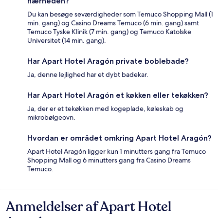
nærheden?
Du kan besøge seværdigheder som Temuco Shopping Mall (1
min. gang) og Casino Dreams Temuco (6 min. gang) samt
Temuco Tyske Klinik (7 min. gang) og Temuco Katolske
Universitet (14 min. gang).
Har Apart Hotel Aragón private boblebade?
Ja, denne lejlighed har et dybt badekar.
Har Apart Hotel Aragón et køkken eller tekøkken?
Ja, der er et tekøkken med kogeplade, køleskab og
mikrobølgeovn.
Hvordan er området omkring Apart Hotel Aragón?
Apart Hotel Aragón ligger kun 1 minutters gang fra Temuco
Shopping Mall og 6 minutters gang fra Casino Dreams
Temuco.
Anmeldelser af Apart Hotel
Anmeldelser