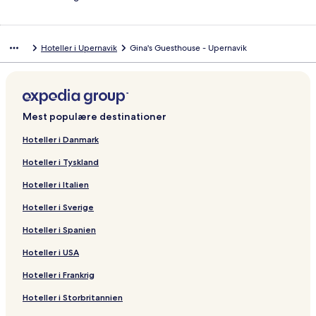
Hoteller i Upernavik
Gina's Guesthouse - Upernavik
Mest populære destinationer
Hoteller i Danmark
Hoteller i Tyskland
Hoteller i Italien
Hoteller i Sverige
Hoteller i Spanien
Hoteller i USA
Hoteller i Frankrig
Hoteller i Storbritannien