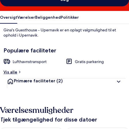
Oversigt
Værelser
Beliggenhed
Politikker
Gina's Guesthouse - Upernavik er en oplagt valgmulighed til et
ophold i Upernavik.
Populære faciliteter
Lufthavnstransport
Gratis parkering
Vis alle
Primære faciliteter
(2)
Værelsesmuligheder
Tjek tilgængelighed for disse datoer