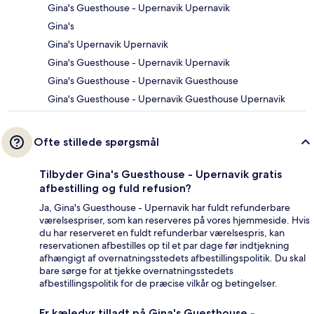
Gina's Guesthouse - Upernavik Upernavik
Gina's
Gina's Upernavik Upernavik
Gina's Guesthouse - Upernavik Upernavik
Gina's Guesthouse - Upernavik Guesthouse
Gina's Guesthouse - Upernavik Guesthouse Upernavik
Ofte stillede spørgsmål
Tilbyder Gina's Guesthouse - Upernavik gratis
afbestilling og fuld refusion?
Ja, Gina's Guesthouse - Upernavik har fuldt refunderbare
værelsespriser, som kan reserveres på vores hjemmeside. Hvis
du har reserveret en fuldt refunderbar værelsespris, kan
reservationen afbestilles op til et par dage før indtjekning
afhængigt af overnatningsstedets afbestillingspolitik. Du skal
bare sørge for at tjekke overnatningsstedets
afbestillingspolitik for de præcise vilkår og betingelser.
Er kæledyr tilladt på Gina's Guesthouse -