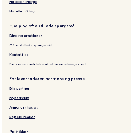
Hoteller i Norge
Hoteller i Strig
Hjælp og ofte stillede spørgsmål
Dine reservationer
Ofte stillede spørgsmål
Kontakt os
Skriv en anmeldelse af et overnatningssted
For leverandører, partnere og presse
Bliv partner
Nyhedsrum
Annoncer hos os
Rejsebureauer
Politikker