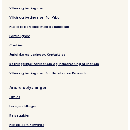
Vilkår og betingelser
Vilkår og betingelser for Vrbo
Hjælp til personer med et handicap
Fortrolighed
Cookies
Juridiske oplysninger/Kontakt os
Retningslinjer for indhold og indberetning af indhold
Vilkår og betingelser for Hotels.com Rewards
Andre oplysninger
Om os
Ledige stillinger
Rejseguider
Hotels.com Rewards