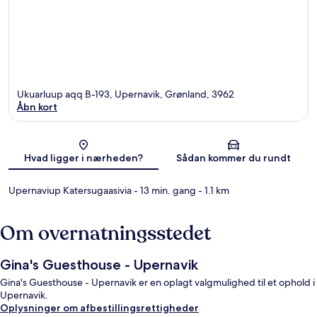
Ukuarluup aqq B-193, Upernavik, Grønland, 3962
Åbn kort
Kort
Hvad ligger i nærheden?
Sådan kommer du rundt
Upernaviup Katersugaasivia
- 13 min. gang
- 1.1 km
Om overnatningsstedet
Gina's Guesthouse - Upernavik
Gina's Guesthouse - Upernavik er en oplagt valgmulighed til et ophold i
Upernavik.
Oplysninger om afbestillingsrettigheder