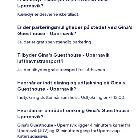
Upernavik?
Kæledyr er desværre ikke tilladt.
Er der parkeringsmuligheder på stedet ved Gina's
Guesthouse - Upernavik?
Ja, der er gratis selvstændig parkering.
Tilbyder Gina's Guesthouse - Upernavik
lufthavnstransport?
Ja, der tilbydes gratis transport fra lufthavnen.
Hvornår er indtjekning og udtjekning på Gina's
Guesthouse - Upernavik?
Indtjekning slutter når som helst. Udtjekning er kl. 12.00.
Hvordan er området omkring Gina's Guesthouse -
Upernavik?
Gina's Guesthouse - Upernavik ligger 4 minutters kørsel fra
Upernavik (JUV) og 13 minutters gang fra Upernaviup
Katersugaasivia.