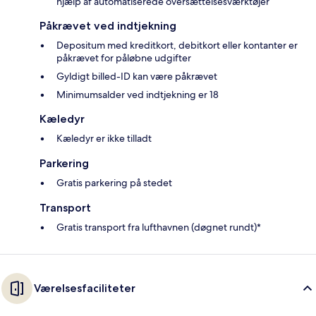
hjælp af automatiserede oversættelsesværktøjer
Påkrævet ved indtjekning
Depositum med kreditkort, debitkort eller kontanter er
påkrævet for påløbne udgifter
Gyldigt billed-ID kan være påkrævet
Minimumsalder ved indtjekning er 18
Kæledyr
Kæledyr er ikke tilladt
Parkering
Gratis parkering på stedet
Transport
Gratis transport fra lufthavnen (døgnet rundt)*
Værelsesfaciliteter