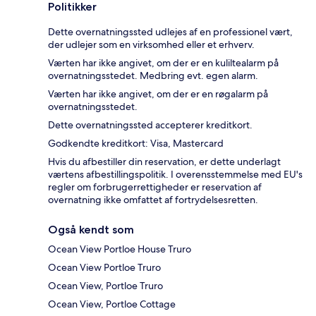
Politikker
Dette overnatningssted udlejes af en professionel vært,
der udlejer som en virksomhed eller et erhverv.
Værten har ikke angivet, om der er en kuliltealarm på
overnatningsstedet. Medbring evt. egen alarm.
Værten har ikke angivet, om der er en røgalarm på
overnatningsstedet.
Dette overnatningssted accepterer kreditkort.
Godkendte kreditkort: Visa, Mastercard
Hvis du afbestiller din reservation, er dette underlagt
værtens afbestillingspolitik. I overensstemmelse med EU's
regler om forbrugerrettigheder er reservation af
overnatning ikke omfattet af fortrydelsesretten.
Også kendt som
Ocean View Portloe House Truro
Ocean View Portloe Truro
Ocean View, Portloe Truro
Ocean View, Portloe Cottage