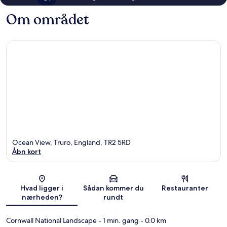
Om området
Ocean View, Truro, England, TR2 5RD
Åbn kort
Kort
Hvad ligger i
Sådan kommer du
Restauranter
nærheden?
rundt
Cornwall National Landscape
- 1 min. gang
- 0.0 km