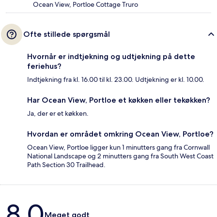
Ocean View, Portloe Cottage Truro
Ofte stillede spørgsmål
Hvornår er indtjekning og udtjekning på dette
feriehus?
Indtjekning fra kl. 16.00 til kl. 23.00. Udtjekning er kl. 10.00.
Har Ocean View, Portloe et køkken eller tekøkken?
Ja, der er et køkken.
Hvordan er området omkring Ocean View, Portloe?
Ocean View, Portloe ligger kun 1 minutters gang fra Cornwall
National Landscape og 2 minutters gang fra South West Coast
Path Section 30 Trailhead.
Anmeldelser
8,0
Meget godt