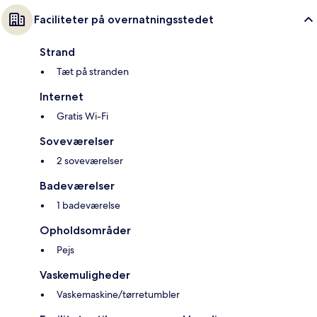
Faciliteter på overnatningsstedet
Strand
Tæt på stranden
Internet
Gratis Wi-Fi
Soveværelser
2 soveværelser
Badeværelser
1 badeværelse
Opholdsområder
Pejs
Vaskemuligheder
Vaskemaskine/tørretumbler