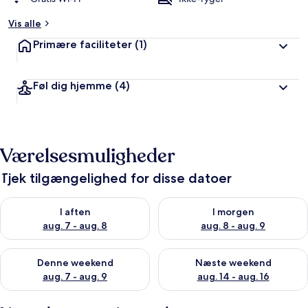
Vis alle
Primære faciliteter
(1)
Føl dig hjemme
(4)
Værelsesmuligheder
Tjek tilgængelighed for disse datoer
Tjek tilgængelighed for i aften aug. 7 - aug. 8
Tjek tilgængelighed for i morg
I aften
I morgen
aug. 7 - aug. 8
aug. 8 - aug. 9
Tjek tilgængelighed for denne weekend aug. 7 - aug. 9
Tjek tilgængelighed for næste
Denne weekend
Næste weekend
aug. 7 - aug. 9
aug. 14 - aug. 16