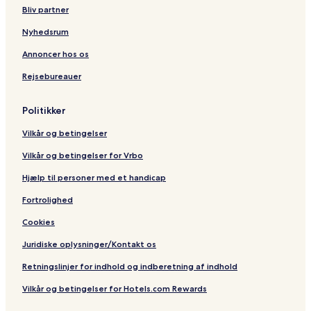
Bliv partner
Nyhedsrum
Annoncer hos os
Rejsebureauer
Politikker
Vilkår og betingelser
Vilkår og betingelser for Vrbo
Hjælp til personer med et handicap
Fortrolighed
Cookies
Juridiske oplysninger/Kontakt os
Retningslinjer for indhold og indberetning af indhold
Vilkår og betingelser for Hotels.com Rewards