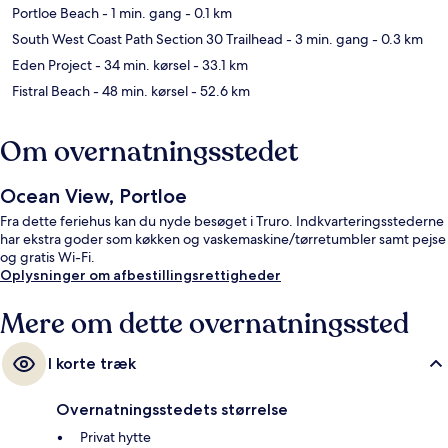
Portloe Beach
- 1 min. gang
- 0.1 km
South West Coast Path Section 30 Trailhead
- 3 min. gang
- 0.3 km
Eden Project
- 34 min. kørsel
- 33.1 km
Fistral Beach
- 48 min. kørsel
- 52.6 km
Om overnatningsstedet
Ocean View, Portloe
Fra dette feriehus kan du nyde besøget i Truro. Indkvarteringsstederne
har ekstra goder som køkken og vaskemaskine/tørretumbler samt pejse
og gratis Wi-Fi.
Oplysninger om afbestillingsrettigheder
Mere om dette overnatningssted
I korte træk
Overnatningsstedets størrelse
Privat hytte