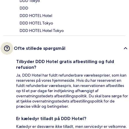
DDD Tokyo
DDD
DDD HOTEL Hotel
DDD HOTEL Tokyo
DDD HOTEL Hotel Tokyo
Ofte stillede spørgsmål
Tilbyder DDD Hotel gratis afbestilling og fuld
refusion?
Ja, DDD Hotel har fuldt refunderbare værelsespriser, som kan
reserveres på vores hjemmeside. Hvis du har reserveret en
fuldt refunderbar værelsespris, kan reservationen afbestilles
op til et par dage før indtjekning afhængigt af
overnatningsstedets afbestillingspolitik. Du skal bare sørge for
at tjekke overnatningsstedets afbestillingspolitik for de
præcise vilkår og betingelser.
Er kæledyr tilladt på DDD Hotel?
Kæledyr er desværre ikke tilladt, men servicedyr er velkomne.