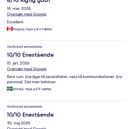
8/10 Rigtig godt
16. mar. 2026
Oversæt med Google
Excellent
Peypey, rejse på 6 nætter
Verificeret anmeldelse
10/10 Enestående
15. jan. 2026
Oversæt med Google
Rent rum, bra läge till sevärdheter, nära till kommunikationer, bra
personal. Det man behöver.
Annika, rejse på 5 nætter
Verificeret anmeldelse
10/10 Enestående
30. maj 2025
Oversæt med Google