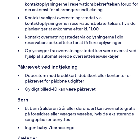
kontaktoplysningerne i reservationsbekræftelsen forud for
din ankomst for at arrangere indtjekning
Kontakt venligst overnatningsstedet via
kontaktoplysningerne i reservationsbekræftelsen, hvis du
planlægger at ankomme efter kl. 11.00
Kontakt overnatningsstedet via oplysningerne i din
reservationsbekræftelse for at få flere oplysninger
Oplysninger fra overnatningsstedet kan være oversat ved
hjælp af automatiserede oversættelsesværktøjer
Påkrævet ved indtjekning
Depositum med kreditkort, debitkort eller kontanter er
påkrævet for påløbne udgifter
Gyldigt billed-ID kan være påkrævet
Børn
Ét barn (i alderen 5 år eller derunder) kan overnatte gratis
på forældres eller værgers værelse, hvis de eksisterende
sengepladser benyttes
Ingen baby-/barnesenge
Kæledyr