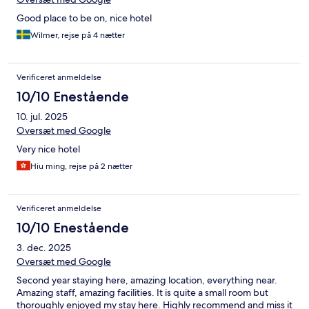
Good place to be on, nice hotel
Wilmer, rejse på 4 nætter
Verificeret anmeldelse
10/10 Enestående
10. jul. 2025
Oversæt med Google
Very nice hotel
Hiu ming, rejse på 2 nætter
Verificeret anmeldelse
10/10 Enestående
3. dec. 2025
Oversæt med Google
Second year staying here, amazing location, everything near.
Amazing staff, amazing facilities. It is quite a small room but
thoroughly enjoyed my stay here. Highly recommend and miss it