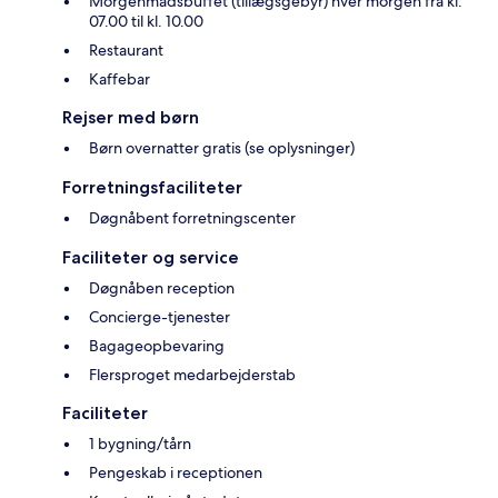
Morgenmadsbuffet (tillægsgebyr) hver morgen fra kl.
07.00 til kl. 10.00
Restaurant
Kaffebar
Rejser med børn
Børn overnatter gratis (se oplysninger)
Forretningsfaciliteter
Døgnåbent forretningscenter
Faciliteter og service
Døgnåben reception
Concierge-tjenester
Bagageopbevaring
Flersproget medarbejderstab
Faciliteter
1 bygning/tårn
Pengeskab i receptionen