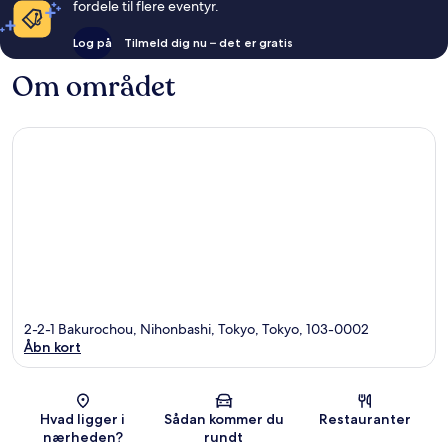
fordele til flere eventyr.
Log på
Tilmeld dig nu – det er gratis
Om området
2-2-1 Bakurochou, Nihonbashi, Tokyo, Tokyo, 103-0002
Åbn kort
Kort
Hvad ligger i
Sådan kommer du
Restauranter
nærheden?
rundt