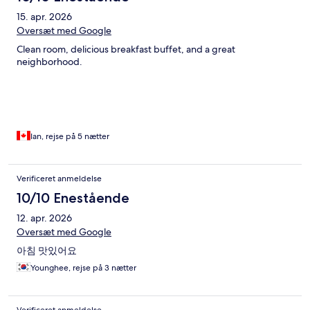
15. apr. 2026
Oversæt med Google
Clean room, delicious breakfast buffet, and a great
neighborhood.
Ian, rejse på 5 nætter
Verificeret anmeldelse
10/10 Enestående
12. apr. 2026
Oversæt med Google
아침 맛있어요
Younghee, rejse på 3 nætter