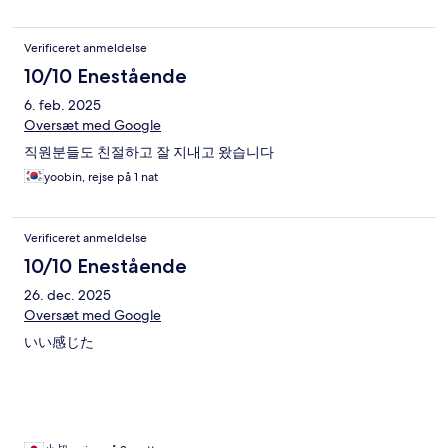
Verificeret anmeldelse
10/10 Enestående
6. feb. 2025
Oversæt med Google
직원분들도 친절하고 잘 지내고 왔습니다
yoobin, rejse på 1 nat
Verificeret anmeldelse
10/10 Enestående
26. dec. 2025
Oversæt med Google
いい感じた