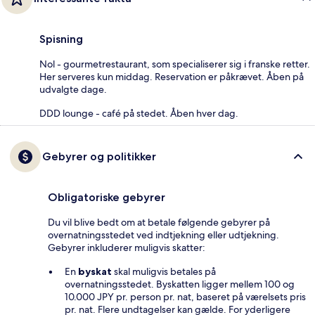
Spisning
Nol - gourmetrestaurant, som specialiserer sig i franske retter.
Her serveres kun middag. Reservation er påkrævet. Åben på
udvalgte dage.
DDD lounge - café på stedet. Åben hver dag.
Gebyrer og politikker
Obligatoriske gebyrer
Du vil blive bedt om at betale følgende gebyrer på
overnatningsstedet ved indtjekning eller udtjekning.
Gebyrer inkluderer muligvis skatter:
En
byskat
skal muligvis betales på
overnatningsstedet. Byskatten ligger mellem 100 og
10.000 JPY pr. person pr. nat, baseret på værelsets pris
pr. nat. Flere undtagelser kan gælde. For yderligere