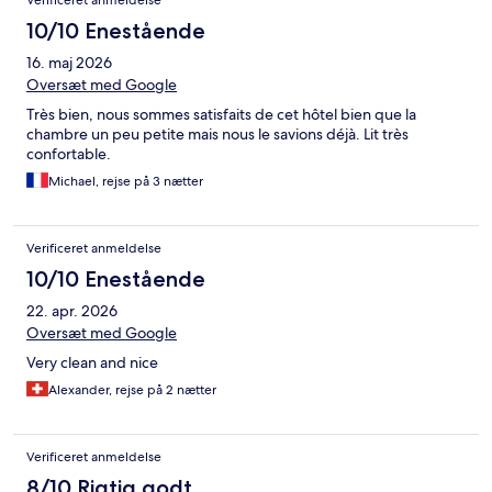
Verificeret anmeldelse
10/10 Enestående
16. maj 2026
Oversæt med Google
Très bien, nous sommes satisfaits de cet hôtel bien que la
chambre un peu petite mais nous le savions déjà. Lit très
confortable.
Michael, rejse på 3 nætter
Verificeret anmeldelse
10/10 Enestående
22. apr. 2026
Oversæt med Google
Very clean and nice
Alexander, rejse på 2 nætter
Verificeret anmeldelse
8/10 Rigtig godt