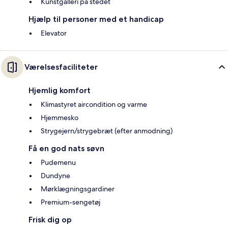
Kunstgalleri på stedet
Hjælp til personer med et handicap
Elevator
Værelsesfaciliteter
Hjemlig komfort
Klimastyret aircondition og varme
Hjemmesko
Strygejern/strygebræt (efter anmodning)
Få en god nats søvn
Pudemenu
Dundyne
Mørklægningsgardiner
Premium-sengetøj
Frisk dig op