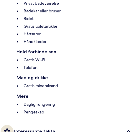
Privat badeværelse
Badekar eller bruser
Bidet
Gratis toiletartikler
Hårtørrer
Håndklæder
Hold forbindelsen
Gratis Wi-Fi
Telefon
Mad og drikke
Gratis mineralvand
Mere
Daglig rengøring
Pengeskab
Interessante fakta