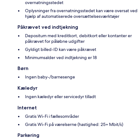
overnatningsstedet
Oplysninger fra overnatningsstedet kan være oversat ved
hjælp af automatiserede oversættelsesværktøjer
Påkrævet ved indtjekning
Depositum med kreditkort, debitkort eller kontanter er
påkrævet for påløbne udgifter
Gyldigt billed-ID kan være påkrævet
Minimumsalder ved indtjekning er 18
Børn
Ingen baby-/barnesenge
Kæledyr
Ingen kæledyr eller servicedyr tilladt
Internet
Gratis Wi-Fi i fællesområder
Gratis Wi-Fi på værelserne (hastighed: 25+ Mbit/s)
Parkering