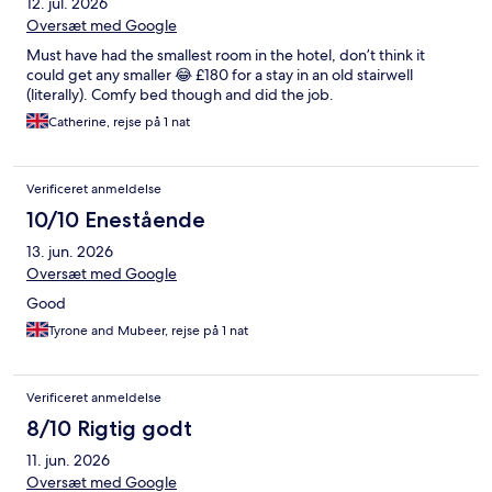
12. jul. 2026
Oversæt med Google
Must have had the smallest room in the hotel, don’t think it
could get any smaller 😂 £180 for a stay in an old stairwell
(literally). Comfy bed though and did the job.
Catherine, rejse på 1 nat
Verificeret anmeldelse
10/10 Enestående
13. jun. 2026
Oversæt med Google
Good
Tyrone and Mubeer, rejse på 1 nat
Verificeret anmeldelse
8/10 Rigtig godt
11. jun. 2026
Oversæt med Google