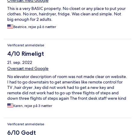
Oversæt med Google
This is a very BASIC property. No closet or any place to put your
clothes. No iron, hairdryer, fridge. Was clean and simple. Not
big enough for 2 adults.
Beatrice, rejse på 6 nætter
Verificeret anmeldelse
4/10 Rimeligt
21. sep. 2022
Oversæt med Google
No elevator description of room was not made clear on website.
I had to go downstairs to get amenities like remote control for
TV ,hair dryer ,key did not work had to get a new key and
remote did not work had to go up three flights of steps and
down three flights of steps again The front desk staff were kind
especially Raj .
Karen, rejse på 3 nætter
Verificeret anmeldelse
6/10 Godt