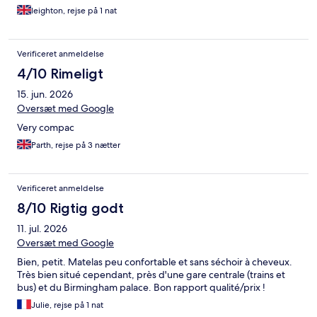
leighton, rejse på 1 nat
Verificeret anmeldelse
4/10 Rimeligt
15. jun. 2026
Oversæt med Google
Very compac
Parth, rejse på 3 nætter
Verificeret anmeldelse
8/10 Rigtig godt
11. jul. 2026
Oversæt med Google
Bien, petit. Matelas peu confortable et sans séchoir à cheveux.
Très bien situé cependant, près d'une gare centrale (trains et
bus) et du Birmingham palace. Bon rapport qualité/prix !
Julie, rejse på 1 nat