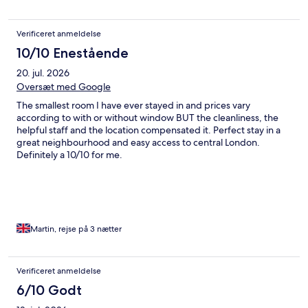
Verificeret anmeldelse
10/10 Enestående
20. jul. 2026
Oversæt med Google
The smallest room I have ever stayed in and prices vary
according to with or without window BUT the cleanliness, the
helpful staff and the location compensated it. Perfect stay in a
great neighbourhood and easy access to central London.
Definitely a 10/10 for me.
Martin, rejse på 3 nætter
Verificeret anmeldelse
6/10 Godt