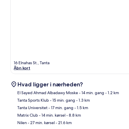
16 Elnahas St., Tanta
Åbn kort
Hvad ligger i nærheden?
El Sayed Ahmad Albadawy Moske
- 14 min. gang
- 1.2 km
Tanta Sports Klub
- 15 min. gang
- 1.3 km
Kor
Tanta Universitet
- 17 min. gang
- 1.5 km
Matrix Club
- 14 min. kørsel
- 8.8 km
Nilen
- 27 min. kørsel
- 21.6 km