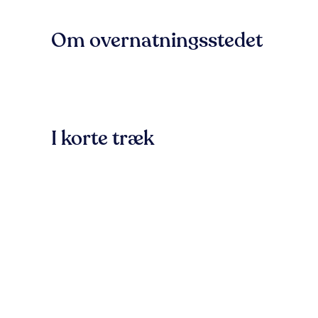
Om overnatningsstedet
I korte træk