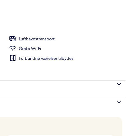
relset
Lufthavnstransport
Gratis Wi-Fi
Forbundne værelser tilbydes