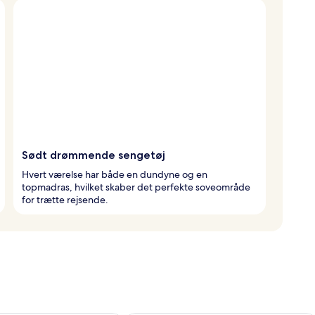
Sødt drømmende sengetøj
Hvert værelse har både en dundyne og en
topmadras, hvilket skaber det perfekte soveområde
for trætte rejsende.