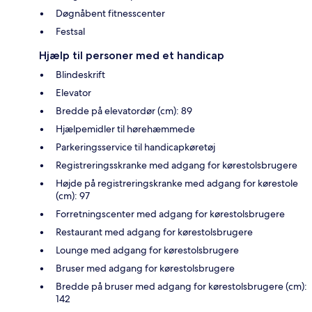
Døgnåbent fitnesscenter
Festsal
Hjælp til personer med et handicap
Blindeskrift
Elevator
Bredde på elevatordør (cm): 89
Hjælpemidler til hørehæmmede
Parkeringsservice til handicapkøretøj
Registreringsskranke med adgang for kørestolsbrugere
Højde på registreringskranke med adgang for kørestole
(cm): 97
Forretningscenter med adgang for kørestolsbrugere
Restaurant med adgang for kørestolsbrugere
Lounge med adgang for kørestolsbrugere
Bruser med adgang for kørestolsbrugere
Bredde på bruser med adgang for kørestolsbrugere (cm):
142