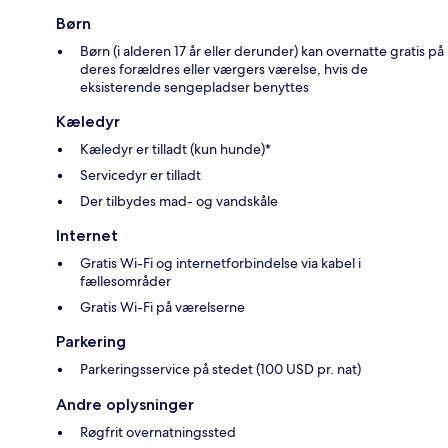
Børn
Børn (i alderen 17 år eller derunder) kan overnatte gratis på
deres forældres eller værgers værelse, hvis de
eksisterende sengepladser benyttes
Kæledyr
Kæledyr er tilladt (kun hunde)*
Servicedyr er tilladt
Der tilbydes mad- og vandskåle
Internet
Gratis Wi-Fi og internetforbindelse via kabel i
fællesområder
Gratis Wi-Fi på værelserne
Parkering
Parkeringsservice på stedet (100 USD pr. nat)
Andre oplysninger
Røgfrit overnatningssted