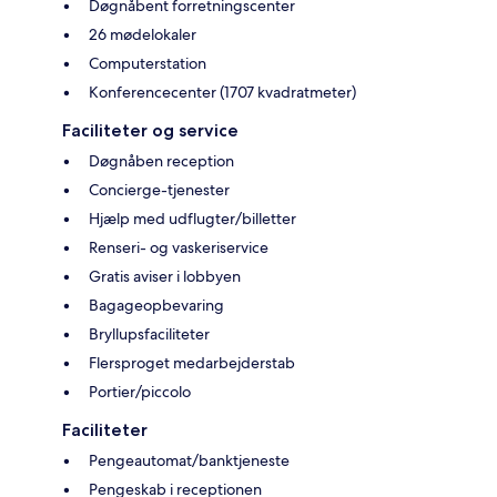
Døgnåbent forretningscenter
26 mødelokaler
Computerstation
Konferencecenter (1707 kvadratmeter)
Faciliteter og service
Døgnåben reception
Concierge-tjenester
Hjælp med udflugter/billetter
Renseri- og vaskeriservice
Gratis aviser i lobbyen
Bagageopbevaring
Bryllupsfaciliteter
Flersproget medarbejderstab
Portier/piccolo
Faciliteter
Pengeautomat/banktjeneste
Pengeskab i receptionen