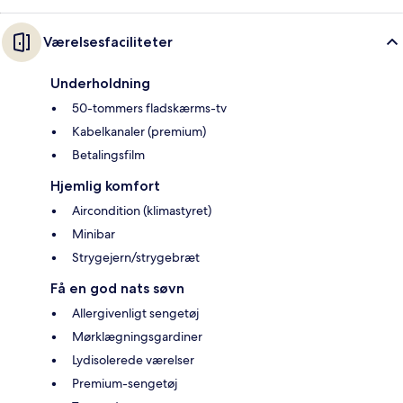
Værelsesfaciliteter
Underholdning
50-tommers fladskærms-tv
Kabelkanaler (premium)
Betalingsfilm
Hjemlig komfort
Aircondition (klimastyret)
Minibar
Strygejern/strygebræt
Få en god nats søvn
Allergivenligt sengetøj
Mørklægningsgardiner
Lydisolerede værelser
Premium-sengetøj