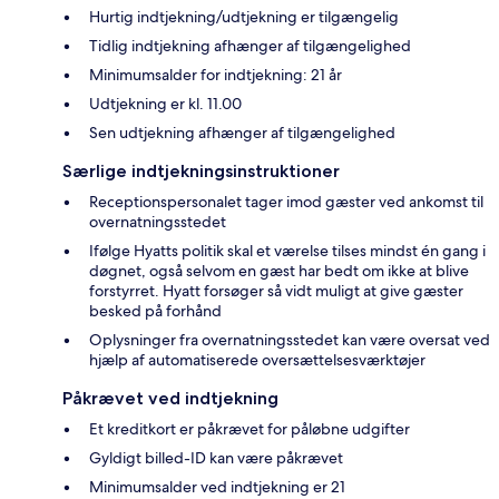
Hurtig indtjekning/udtjekning er tilgængelig
Tidlig indtjekning afhænger af tilgængelighed
Minimumsalder for indtjekning: 21 år
Udtjekning er kl. 11.00
Sen udtjekning afhænger af tilgængelighed
Særlige indtjekningsinstruktioner
Receptionspersonalet tager imod gæster ved ankomst til
overnatningsstedet
Ifølge Hyatts politik skal et værelse tilses mindst én gang i
døgnet, også selvom en gæst har bedt om ikke at blive
forstyrret. Hyatt forsøger så vidt muligt at give gæster
besked på forhånd
Oplysninger fra overnatningsstedet kan være oversat ved
hjælp af automatiserede oversættelsesværktøjer
Påkrævet ved indtjekning
Et kreditkort er påkrævet for påløbne udgifter
Gyldigt billed-ID kan være påkrævet
Minimumsalder ved indtjekning er 21