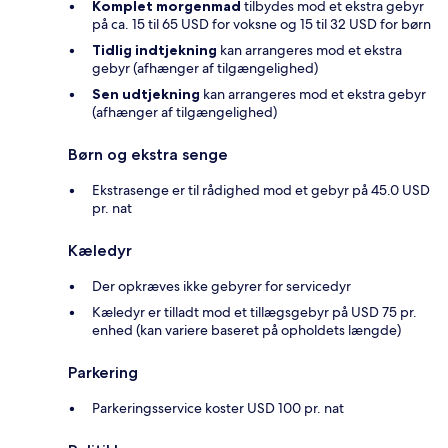
Komplet morgenmad
tilbydes mod et ekstra gebyr
på ca. 15 til 65 USD for voksne og 15 til 32 USD for børn
Tidlig indtjekning
kan arrangeres mod et ekstra
gebyr (afhænger af tilgængelighed)
Sen udtjekning
kan arrangeres mod et ekstra gebyr
(afhænger af tilgængelighed)
Børn og ekstra senge
Ekstrasenge er til rådighed mod et gebyr på 45.0 USD
pr. nat
Kæledyr
Der opkræves ikke gebyrer for servicedyr
Kæledyr er tilladt mod et tillægsgebyr på USD 75 pr.
enhed (kan variere baseret på opholdets længde)
Parkering
Parkeringsservice koster USD 100 pr. nat