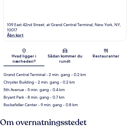
109 East 42nd Street, at Grand Central Terminal, New York, NY,
10017
Åbn kort
Kort
Hvad ligger i
Sådan kommer du
Restauranter
nærheden?
rundt
Grand Central Terminal
- 2 min. gang
- 0.2 km
Chrysler Building
- 2 min. gang
- 0.2 km
5th Avenue
- 5 min. gang
- 0.4 km
Bryant Park
- 8 min. gang
- 0.7 km
Rockefeller Center
- 9 min. gang
- 0.8 km
Om overnatningsstedet