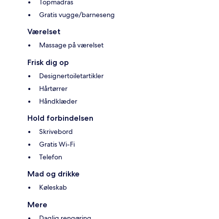
Topmadras
Gratis vugge/barneseng
Værelset
Massage på værelset
Frisk dig op
Designertoiletartikler
Hårtørrer
Håndklæder
Hold forbindelsen
Skrivebord
Gratis Wi-Fi
Telefon
Mad og drikke
Køleskab
Mere
Daglig rengøring