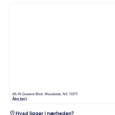
65-15 Queens Blvd, Woodside, NY, 11377
Åbn kort
Hvad ligger i nærheden?