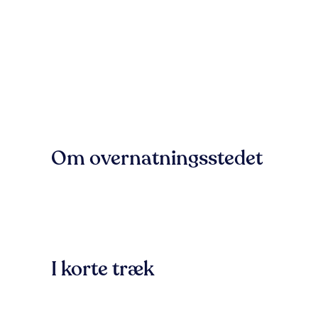
Om overnatningsstedet
I korte træk