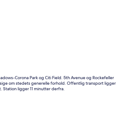
t
adows-Corona Park og Citi Field. 5th Avenue og Rockefeller
sige om stedets generelle forhold. Offentlig transport ligger
 Station ligger 11 minutter derfra.