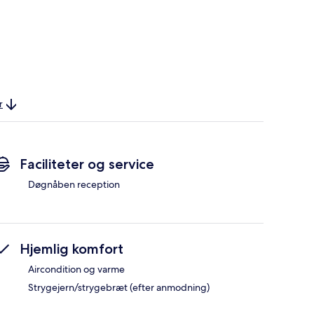
r
Faciliteter og service
Døgnåben reception
Hjemlig komfort
Aircondition og varme
Strygejern/strygebræt (efter anmodning)