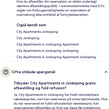
Hvis du afbestiller din reservation, er dette underlagt
værtens afbestillingspolitik. I overensstemmelse med EU's
regler om forbrugerrettigheder er reservation af
overnatning ikke omfattet af fortrydelsesretten.
Også kendt som
City Apartments Jonkoping
City Jonkoping
City Apartments in Jonkoping Apartment
City Apartments in Jonkoping Jonkoping
City Apartments in Jonkoping Apartment Jonkoping
Ofte stillede spørgsmål
Tilbyder City Apartments in Jonkoping gratis
afbestilling og fuld refusion?
Ja, City Apartments in Jonkoping har fuldt refunderbare
værelsespriser, som kan reserveres på vores hjemmeside. Hvis
du har reserveret en fuldt refunderbar værelsespris, kan
reservationen afbestilles op til et par dage før indtjekning