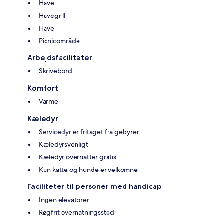
Have
Havegrill
Have
Picnicområde
Arbejdsfaciliteter
Skrivebord
Komfort
Varme
Kæledyr
Servicedyr er fritaget fra gebyrer
Kæledyrsvenligt
Kæledyr overnatter gratis
Kun katte og hunde er velkomne
Faciliteter til personer med handicap
Ingen elevatorer
Røgfrit overnatningssted