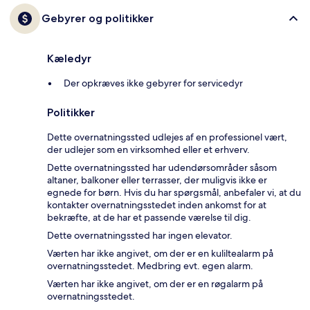
Gebyrer og politikker
Kæledyr
Der opkræves ikke gebyrer for servicedyr
Politikker
Dette overnatningssted udlejes af en professionel vært,
der udlejer som en virksomhed eller et erhverv.
Dette overnatningssted har udendørsområder såsom
altaner, balkoner eller terrasser, der muligvis ikke er
egnede for børn. Hvis du har spørgsmål, anbefaler vi, at du
kontakter overnatningsstedet inden ankomst for at
bekræfte, at de har et passende værelse til dig.
Dette overnatningssted har ingen elevator.
Værten har ikke angivet, om der er en kuliltealarm på
overnatningsstedet. Medbring evt. egen alarm.
Værten har ikke angivet, om der er en røgalarm på
overnatningsstedet.