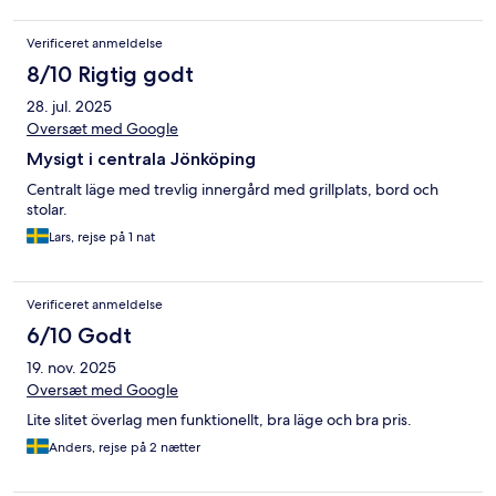
Verificeret anmeldelse
8/10 Rigtig godt
28. jul. 2025
Oversæt med Google
Mysigt i centrala Jönköping
Centralt läge med trevlig innergård med grillplats, bord och
stolar.
Lars, rejse på 1 nat
Verificeret anmeldelse
6/10 Godt
19. nov. 2025
Oversæt med Google
Lite slitet överlag men funktionellt, bra läge och bra pris.
Anders, rejse på 2 nætter