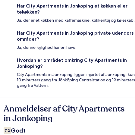
Har City Apartments in Jonkoping et køkken eller
tekøkken?
Ja, der er et køkken med kaffemaskine, køkkentøj og køleskab.
Har City Apartments in Jonkoping private udendørs
områder?
Ja, denne lejlighed har en have.
Hvordan er området omkring City Apartments in
Jonkoping?
City Apartments in Jonkoping ligger i hjertet af Jönköping, kun
10 minutters gang fra Jönköping Centralstation og 19 minutters
gang fra Vättern.
Anmeldelser af City Apartments
Anmeldelser
in Jonkoping
Godt
7,2