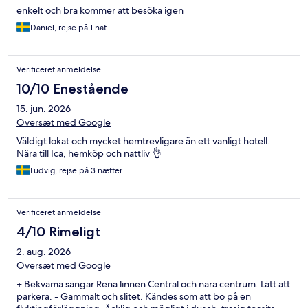
enkelt och bra kommer att besöka igen
Daniel, rejse på 1 nat
Verificeret anmeldelse
10/10 Enestående
15. jun. 2026
Oversæt med Google
Väldigt lokat och mycket hemtrevligare än ett vanligt hotell.
Nära till Ica, hemköp och nattliv 👌
Ludvig, rejse på 3 nætter
Verificeret anmeldelse
4/10 Rimeligt
2. aug. 2026
Oversæt med Google
+ Bekväma sängar Rena linnen Central och nära centrum. Lätt att
parkera. - Gammalt och slitet. Kändes som att bo på en