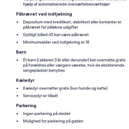
hjælp af automatiserede oversættelsesværktøjer
Påkrævet ved indtjekning
Depositum med kreditkort, debitkort eller kontanter er
påkrævet for påløbne udgifter
Gyldigt billed-ID kan være påkrævet
Minimumsalder ved indtjekning er 18
Børn
Ét barn (i alderen 3 år eller derunder) kan overnatte gratis
på forældres eller værgers værelse, hvis de eksisterende
sengepladser benyttes
Kæledyr
Kæledyr overnatter gratis (kun hunde og katte)
Servicedyr er tilladt
Parkering
Ingen parkering på stedet
Mulighed for parkering på gaden