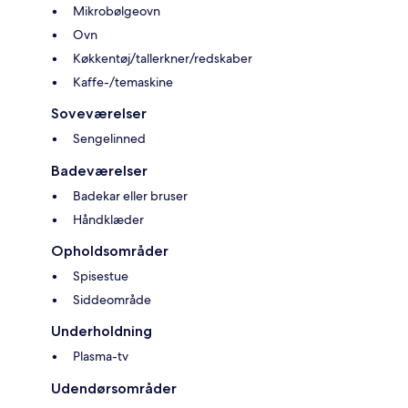
Mikrobølgeovn
Ovn
Køkkentøj/tallerkner/redskaber
Kaffe-/temaskine
Soveværelser
Sengelinned
Badeværelser
Badekar eller bruser
Håndklæder
Opholdsområder
Spisestue
Siddeområde
Underholdning
Plasma-tv
Udendørsområder