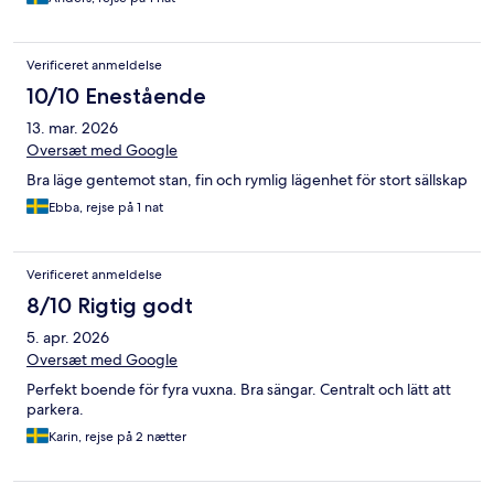
Verificeret anmeldelse
10/10 Enestående
13. mar. 2026
Oversæt med Google
Bra läge gentemot stan, fin och rymlig lägenhet för stort sällskap
Ebba, rejse på 1 nat
Verificeret anmeldelse
8/10 Rigtig godt
5. apr. 2026
Oversæt med Google
Perfekt boende för fyra vuxna. Bra sängar. Centralt och lätt att
parkera.
Karin, rejse på 2 nætter