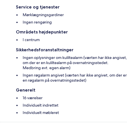
Service og tjenester
Mørklægningsgardiner
Ingen rengøring
Områdets højdepunkter
I centrum
Sikkerhedsforanstaltninger
Ingen oplysninger om kuliltealarm (værten har ikke angivet,
om der er en kuliltealarm på overnatningsstedet.
Medbring evt. egen alarm)
Ingen røgalarm angivet (værten har ikke angivet, om der er
en røgalarm på overnatningsstedet)
Generelt
16 værelser
Individuelt indrettet
Individuelt møbleret