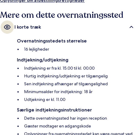
Oplysninger om afbestillingsrettigheder
Mere om dette overnatningssted
I korte træk
Overnatningsstedets størrelse
16 lejligheder
Indtjekning/udtjekning
Indtjekning er fra kl. 15.00 til kl. 00.00
Hurtig indtjekning/udtjekning er tilgængelig
Sen indtjekning afhænger af tilgængelighed
Minimumsalder for indtjekning: 18 år
Udtjekning er kl. 11.00
Særlige indtjekningsinstruktioner
Dette overnatningssted har ingen reception
Gæster modtager en adgangskode
Oplysninger fra overnatningsstedet kan være oversat ved