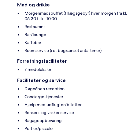
Mad og drikke
Morgenmadsbuffet (tillægsgebyr) hver morgen fra kl.
06.30 til kl. 10.00
Restaurant
Bar/lounge
Kaffebar
Roomservice (i et begrænset antal timer)
Forretningsfaciliteter
7 mødelokaler
Faciliteter og service
Døgnåben reception
Concierge-tjenester
Hjælp med udflugter/billetter
Renseri- og vaskeriservice
Bagageopbevaring
Portier/piccolo