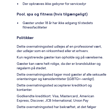
Der opkræves ikke gebyrer for servicedyr
Pool, spa og fitness (hvis tilgængeligt)
Gæster under 18 år har ikke adgang til stedets
fitnessfaciliteter
Politikker
Dette overnatningssted udlejes af en professionel vært,
der udlejer som en virksomhed eller et erhverv.
Kun registrerede gæster kan opholde sig på værelserne.
Gæster kan være helt rolige, da der er brandslukker og
røgalarm på stedet.
Dette overnatningssted tager mod gæster af alle seksuelle
orienteringer og kønsidentiteter (LGBTQ+-venligt).
Dette overnatningssted accepterer kreditkort og
kontanter.
Godkendte kreditkort: Visa, Mastercard, American
Express, Discover, JCB International, Union Pay
Dette overnatningssted har bekræftet, at det følger