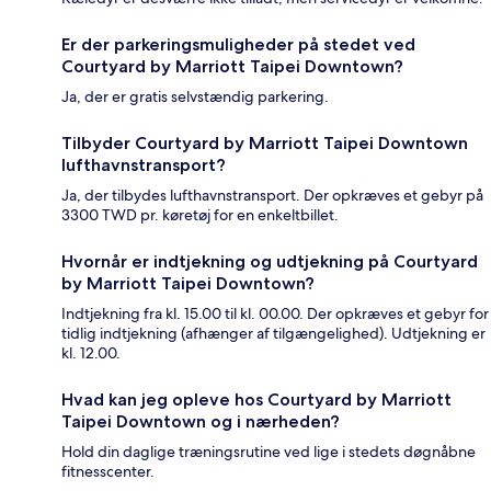
Er der parkeringsmuligheder på stedet ved
Courtyard by Marriott Taipei Downtown?
Ja, der er gratis selvstændig parkering.
Tilbyder Courtyard by Marriott Taipei Downtown
lufthavnstransport?
Ja, der tilbydes lufthavnstransport. Der opkræves et gebyr på
3300 TWD pr. køretøj for en enkeltbillet.
Hvornår er indtjekning og udtjekning på Courtyard
by Marriott Taipei Downtown?
Indtjekning fra kl. 15.00 til kl. 00.00. Der opkræves et gebyr for
tidlig indtjekning (afhænger af tilgængelighed). Udtjekning er
kl. 12.00.
Hvad kan jeg opleve hos Courtyard by Marriott
Taipei Downtown og i nærheden?
Hold din daglige træningsrutine ved lige i stedets døgnåbne
fitnesscenter.