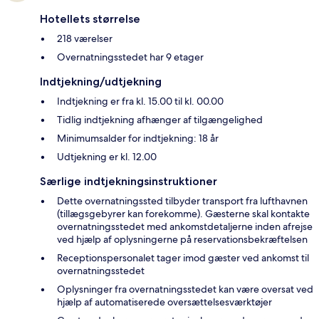
Hotellets størrelse
218 værelser
Overnatningsstedet har 9 etager
Indtjekning/udtjekning
Indtjekning er fra kl. 15.00 til kl. 00.00
Tidlig indtjekning afhænger af tilgængelighed
Minimumsalder for indtjekning: 18 år
Udtjekning er kl. 12.00
Særlige indtjekningsinstruktioner
Dette overnatningssted tilbyder transport fra lufthavnen
(tillægsgebyrer kan forekomme). Gæsterne skal kontakte
overnatningsstedet med ankomstdetaljerne inden afrejse
ved hjælp af oplysningerne på reservationsbekræftelsen
Receptionspersonalet tager imod gæster ved ankomst til
overnatningsstedet
Oplysninger fra overnatningsstedet kan være oversat ved
hjælp af automatiserede oversættelsesværktøjer