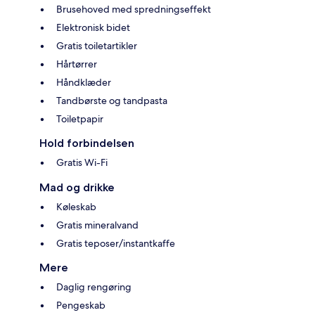
Brusehoved med spredningseffekt
Elektronisk bidet
Gratis toiletartikler
Hårtørrer
Håndklæder
Tandbørste og tandpasta
Toiletpapir
Hold forbindelsen
Gratis Wi-Fi
Mad og drikke
Køleskab
Gratis mineralvand
Gratis teposer/instantkaffe
Mere
Daglig rengøring
Pengeskab