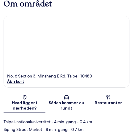
Om området
No. 6 Section 3, Minsheng E Rd, Taipei, 10480
Åbn kort
Kort
Hvad ligger i
Sådan kommer du
Restauranter
nærheden?
rundt
Taipei-nationaluniversitet
- 4 min. gang
- 0.4 km
Siping Street Market
- 8 min. gang
- 0.7 km