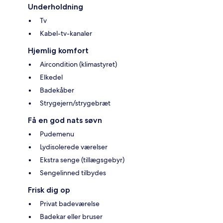
Underholdning
Tv
Kabel-tv-kanaler
Hjemlig komfort
Aircondition (klimastyret)
Elkedel
Badekåber
Strygejern/strygebræt
Få en god nats søvn
Pudemenu
Lydisolerede værelser
Ekstra senge (tillægsgebyr)
Sengelinned tilbydes
Frisk dig op
Privat badeværelse
Badekar eller bruser