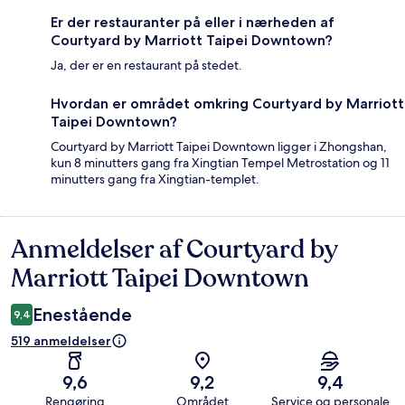
Er der restauranter på eller i nærheden af
Courtyard by Marriott Taipei Downtown?
Ja, der er en restaurant på stedet.
Hvordan er området omkring Courtyard by Marriott
Taipei Downtown?
Courtyard by Marriott Taipei Downtown ligger i Zhongshan,
kun 8 minutters gang fra Xingtian Tempel Metrostation og 11
minutters gang fra Xingtian-templet.
Anmeldelser af Courtyard by
Anmeldelser
Marriott Taipei Downtown
Enestående
9,4
519 anmeldelser
9,6
9,2
9,4
Rengøring
Området
Service og personale