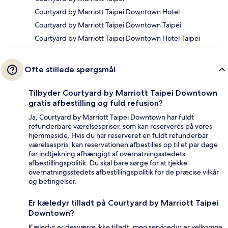
Courtyard by Marriott Taipei Downtown Hotel
Courtyard by Marriott Taipei Downtown Taipei
Courtyard by Marriott Taipei Downtown Hotel Taipei
Ofte stillede spørgsmål
Tilbyder Courtyard by Marriott Taipei Downtown
gratis afbestilling og fuld refusion?
Ja, Courtyard by Marriott Taipei Downtown har fuldt
refunderbare værelsespriser, som kan reserveres på vores
hjemmeside. Hvis du har reserveret en fuldt refunderbar
værelsespris, kan reservationen afbestilles op til et par dage
før indtjekning afhængigt af overnatningsstedets
afbestillingspolitik. Du skal bare sørge for at tjekke
overnatningsstedets afbestillingspolitik for de præcise vilkår
og betingelser.
Er kæledyr tilladt på Courtyard by Marriott Taipei
Downtown?
Kæledyr er desværre ikke tilladt, men servicedyr er velkomne.