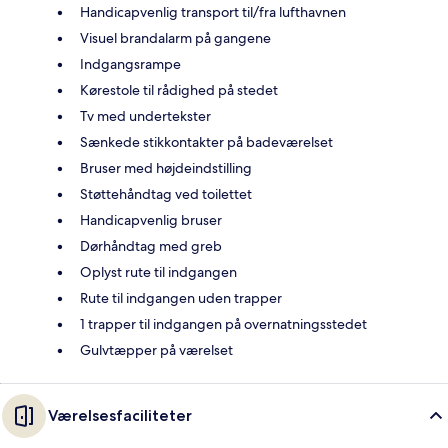
Handicapvenlig transport til/fra lufthavnen
Visuel brandalarm på gangene
Indgangsrampe
Kørestole til rådighed på stedet
Tv med undertekster
Sænkede stikkontakter på badeværelset
Bruser med højdeindstilling
Støttehåndtag ved toilettet
Handicapvenlig bruser
Dørhåndtag med greb
Oplyst rute til indgangen
Rute til indgangen uden trapper
1 trapper til indgangen på overnatningsstedet
Gulvtæpper på værelset
Værelsesfaciliteter