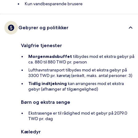
Kun vandbesparende brusere
Gebyrer og politikker
Valgfrie tjenester
Morgenmadsbuffet
tilbydes mod et ekstra gebyr på
ca. 880 til 880 TWD pr. person
Lufthavnstransport tilbydes mod et ekstra gebyr på
3300 TWD pr. køretøj (enkelt, maks. antal personer: 3)
Tidlig indtjekning
kan arrangeres mod et ekstra
gebyr (afhænger af tilgængelighed)
Børn og ekstra senge
Ekstrasenge er til rådighed mod et gebyr på 2079.0
TWD pr. dag
Kæledyr