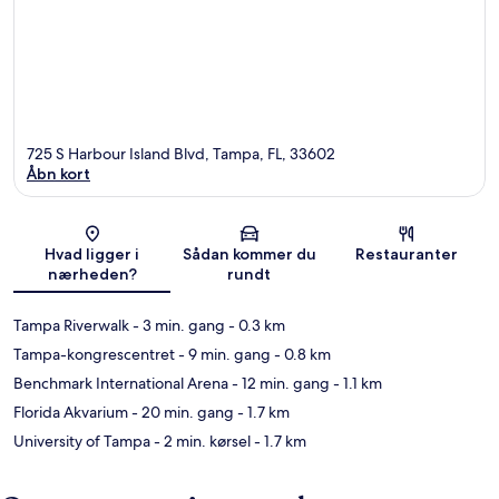
725 S Harbour Island Blvd, Tampa, FL, 33602
Åbn kort
Kort
Hvad ligger i
Sådan kommer du
Restauranter
nærheden?
rundt
Tampa Riverwalk
- 3 min. gang
- 0.3 km
Tampa-kongrescentret
- 9 min. gang
- 0.8 km
Benchmark International Arena
- 12 min. gang
- 1.1 km
Florida Akvarium
- 20 min. gang
- 1.7 km
University of Tampa
- 2 min. kørsel
- 1.7 km