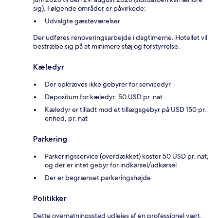
sig). Følgende områder er påvirkede:
Udvalgte gæsteværelser
Der udføres renoveringsarbejde i dagtimerne. Hotellet vil
bestræbe sig på at minimere støj og forstyrrelse.
Kæledyr
Der opkræves ikke gebyrer for servicedyr
Depositum for kæledyr: 50 USD pr. nat
Kæledyr er tilladt mod et tillægsgebyr på USD 150 pr.
enhed, pr. nat
Parkering
Parkeringsservice (overdækket) koster 50 USD pr. nat,
og der er intet gebyr for indkørsel/udkørsel
Der er begrænset parkeringshøjde
Politikker
Dette overnatningssted udlejes af en professionel vært,