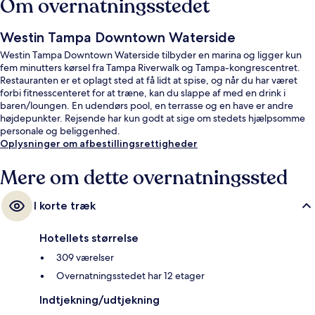
Om overnatningsstedet
Westin Tampa Downtown Waterside
Westin Tampa Downtown Waterside tilbyder en marina og ligger kun
fem minutters kørsel fra Tampa Riverwalk og Tampa-kongrescentret.
Restauranten er et oplagt sted at få lidt at spise, og når du har været
forbi fitnesscenteret for at træne, kan du slappe af med en drink i
baren/loungen. En udendørs pool, en terrasse og en have er andre
højdepunkter. Rejsende har kun godt at sige om stedets hjælpsomme
personale og beliggenhed.
Oplysninger om afbestillingsrettigheder
Mere om dette overnatningssted
I korte træk
Hotellets størrelse
309 værelser
Overnatningsstedet har 12 etager
Indtjekning/udtjekning