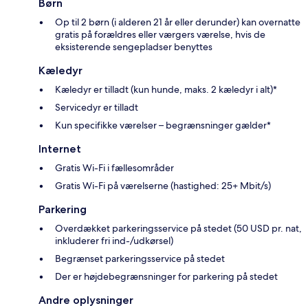
Børn
Op til 2 børn (i alderen 21 år eller derunder) kan overnatte
gratis på forældres eller værgers værelse, hvis de
eksisterende sengepladser benyttes
Kæledyr
Kæledyr er tilladt (kun hunde, maks. 2 kæledyr i alt)*
Servicedyr er tilladt
Kun specifikke værelser – begrænsninger gælder*
Internet
Gratis Wi-Fi i fællesområder
Gratis Wi-Fi på værelserne (hastighed: 25+ Mbit/s)
Parkering
Overdækket parkeringsservice på stedet (50 USD pr. nat,
inkluderer fri ind-/udkørsel)
Begrænset parkeringsservice på stedet
Der er højdebegrænsninger for parkering på stedet
Andre oplysninger