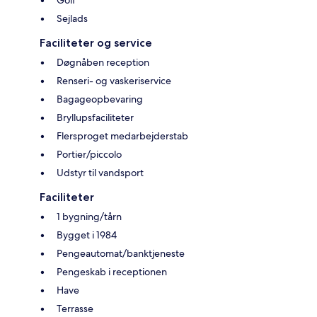
Sejlads
Faciliteter og service
Døgnåben reception
Renseri- og vaskeriservice
Bagageopbevaring
Bryllupsfaciliteter
Flersproget medarbejderstab
Portier/piccolo
Udstyr til vandsport
Faciliteter
1 bygning/tårn
Bygget i 1984
Pengeautomat/banktjeneste
Pengeskab i receptionen
Have
Terrasse