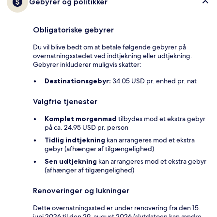
Gebyrer og politikker
Obligatoriske gebyrer
Du vil blive bedt om at betale følgende gebyrer på
overnatningsstedet ved indtjekning eller udtjekning.
Gebyrer inkluderer muligvis skatter:
Destinationsgebyr:
34.05 USD pr. enhed pr. nat
Valgfrie tjenester
Komplet morgenmad
tilbydes mod et ekstra gebyr
på ca. 24.95 USD pr. person
Tidlig indtjekning
kan arrangeres mod et ekstra
gebyr (afhænger af tilgængelighed)
Sen udtjekning
kan arrangeres mod et ekstra gebyr
(afhænger af tilgængelighed)
Renoveringer og lukninger
Dette overnatningssted er under renovering fra den 15.
juni 2026 til den 29. august 2026 (slutdatoen kan ændre