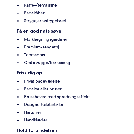
Kaffe-/temaskine
Badekåber
Strygejern/strygebræt
Få en god nats søvn
Mørklægningsgardiner
Premium-sengetøj
Topmadras
Gratis vugge/barneseng
Frisk dig op
Privat badeværelse
Badekar eller bruser
Brusehoved med spredningseffekt
Designertoiletartikler
Hårtørrer
Håndklæder
Hold forbindelsen