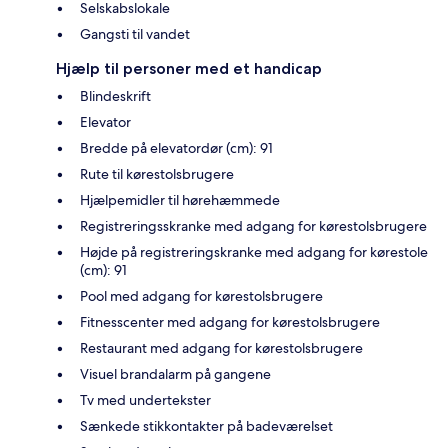
Selskabslokale
Gangsti til vandet
Hjælp til personer med et handicap
Blindeskrift
Elevator
Bredde på elevatordør (cm): 91
Rute til kørestolsbrugere
Hjælpemidler til hørehæmmede
Registreringsskranke med adgang for kørestolsbrugere
Højde på registreringskranke med adgang for kørestole
(cm): 91
Pool med adgang for kørestolsbrugere
Fitnesscenter med adgang for kørestolsbrugere
Restaurant med adgang for kørestolsbrugere
Visuel brandalarm på gangene
Tv med undertekster
Sænkede stikkontakter på badeværelset