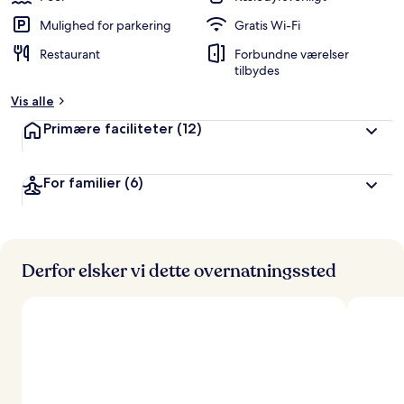
Mulighed for parkering
Gratis Wi-Fi
Restaurant
Forbundne værelser
tilbydes
Vis alle
Primære faciliteter
(12)
For familier
(6)
Derfor elsker vi dette overnatningssted