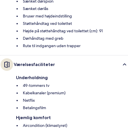
Sænket dørspion
Sænket dørlås
Bruser med højdeindstilling
Støttehåndtag ved toilettet
Højde på støttehåndtag ved toilettet (cm): 91
Dørhåndtag med greb
Rute til indgangen uden trapper
Værelsesfaciliteter
Underholdning
49-tommers tv
Kabelkanaler (premium)
Netflix
Betalingsfilm
Hjemlig komfort
Aircondition (klimastyret)