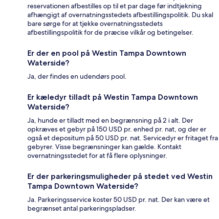
reservationen afbestilles op til et par dage før indtjekning
afhængigt af overnatningsstedets afbestillingspolitik. Du skal
bare sørge for at tjekke overnatningsstedets
afbestillingspolitik for de præcise vilkår og betingelser.
Er der en pool på Westin Tampa Downtown
Waterside?
Ja, der findes en udendørs pool.
Er kæledyr tilladt på Westin Tampa Downtown
Waterside?
Ja, hunde er tilladt med en begrænsning på 2 i alt. Der
opkræves et gebyr på 150 USD pr. enhed pr. nat, og der er
også et depositum på 50 USD pr. nat. Servicedyr er fritaget fra
gebyrer. Visse begrænsninger kan gælde. Kontakt
overnatningsstedet for at få flere oplysninger.
Er der parkeringsmuligheder på stedet ved Westin
Tampa Downtown Waterside?
Ja. Parkeringsservice koster 50 USD pr. nat. Der kan være et
begrænset antal parkeringspladser.