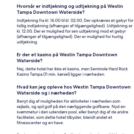
Hvornår er indtjekning og udtjekning på Westin
Tampa Downtown Waterside?
Indtjekning fra kl. 16.00 til kl. 02.00. Der opkræves et gebyr for
tidlig indtjekning (afhænger af tilgængelighed). Udtjekning er
kl. 12.00. Der er mulighed for sen udtjekning mod et gebyr
(afhænger af tilgængelighed). Der er mulighed for hurtig
udtjekning.
Er der et kasino på Westin Tampa Downtown
Waterside?
Nej, dette hotel har ikke et kasino, men Seminole Hard Rock
Kasino Tampa (11 min. kørsel) ligger i nærheden.
Hvad kan jeg opleve hos Westin Tampa Downtown
Waterside og i nærheden?
Benyt dig af muligheden for aktiviteter i nærheden som
sejlads, og spil golf på den nærliggende golfbane. Nyd en
svømmetur i den udendørs pool, eller benyt dig af de andre
faciliteter, som dette hotel tilbyder, blandt andet et
fitnesscenter og en have.