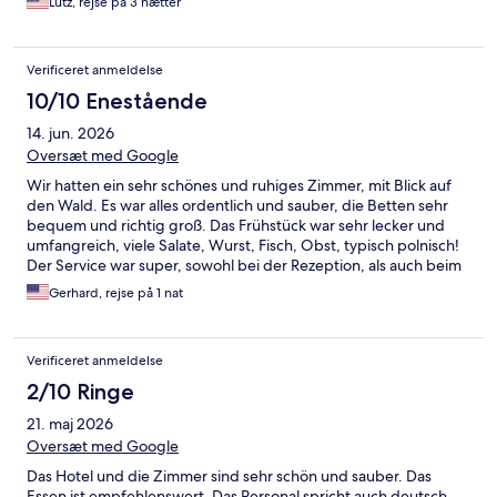
Lutz, rejse på 3 nætter
Verificeret anmeldelse
10/10 Enestående
14. jun. 2026
Oversæt med Google
Wir hatten ein sehr schönes und ruhiges Zimmer, mit Blick auf
den Wald. Es war alles ordentlich und sauber, die Betten sehr
bequem und richtig groß. Das Frühstück war sehr lecker und
umfangreich, viele Salate, Wurst, Fisch, Obst, typisch polnisch!
Der Service war super, sowohl bei der Rezeption, als auch beim
Frühstück.
Gerhard, rejse på 1 nat
Verificeret anmeldelse
2/10 Ringe
21. maj 2026
Oversæt med Google
Das Hotel und die Zimmer sind sehr schön und sauber. Das
Essen ist empfehlenswert. Das Personal spricht auch deutsch