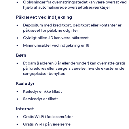
Oplysninger fra overnatningsstedet kan være oversat ved
hjælp af automatiserede oversættelsesværktøjer
Påkrævet ved indtjekning
Depositum med kreditkort, debitkort eller kontanter er
påkrævet for påløbne udgifter
Gyldigt billed-ID kan være påkrævet
Minimumsalder ved indtjekning er 18
Børn
Ét barn (i alderen 3 år eller derunder) kan overnatte gratis
på forældres eller værgers værelse, hvis de eksisterende
sengepladser benyttes
Kæledyr
Kæledyr er ikke tilladt
Servicedyr er tilladt
Internet
Gratis Wi-Fi i fællesområder
Gratis Wi-Fi på værelserne