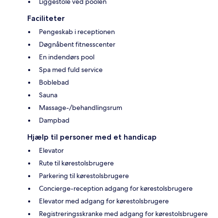
Liggestole ved poolen
Faciliteter
Pengeskab i receptionen
Døgnåbent fitnesscenter
En indendørs pool
Spa med fuld service
Boblebad
Sauna
Massage-/behandlingsrum
Dampbad
Hjælp til personer med et handicap
Elevator
Rute til kørestolsbrugere
Parkering til kørestolsbrugere
Concierge-reception adgang for kørestolsbrugere
Elevator med adgang for kørestolsbrugere
Registreringsskranke med adgang for kørestolsbrugere