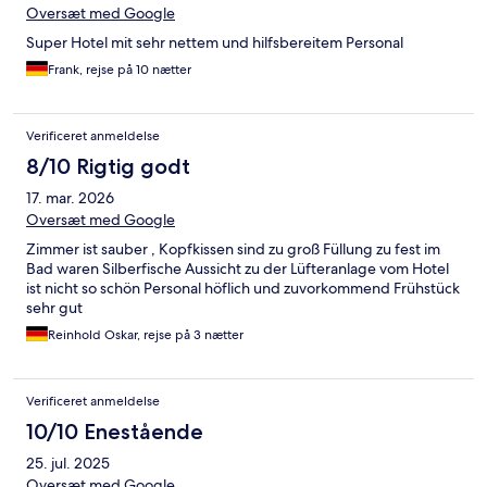
Oversæt med Google
Super Hotel mit sehr nettem und hilfsbereitem Personal
Frank, rejse på 10 nætter
Verificeret anmeldelse
8/10 Rigtig godt
17. mar. 2026
Oversæt med Google
Zimmer ist sauber , Kopfkissen sind zu groß Füllung zu fest im
Bad waren Silberfische Aussicht zu der Lüfteranlage vom Hotel
ist nicht so schön Personal höflich und zuvorkommend Frühstück
sehr gut
Reinhold Oskar, rejse på 3 nætter
Verificeret anmeldelse
10/10 Enestående
25. jul. 2025
Oversæt med Google