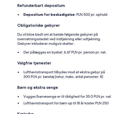
Refunderbart depositum
Depositum for beskadigelse:
PLN 500 pr. ophold
Obligatoriske gebyrer
Du vil blive bedt om at betale følgende gebyrer på
overnatningsstedet ved indtjekning eller udtjekning.
Gebyrer inkluderer muligvis skatter:
Der pålægges en byskat: 6.67 PLN pr. person pr. nat.
Valgfrie tjenester
Lufthavnstransport tilbydes mod et ekstra gebyr på
300 PLN pr. køretøj (retur, maks. antal personer: 8)
Børn og ekstra senge
Vugger/barnesenge er til rådighed for 35.0 PLN pr. nat
Lufthavnstransport for børn op til 18 år koster PLN 250
Kæledyr