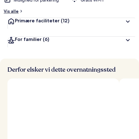
Mulighed for parkering
Gratis Wi-Fi
Vis alle
Primære faciliteter
(12)
For familier
(6)
Derfor elsker vi dette overnatningssted