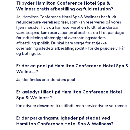
Tilbyder Hamilton Conference Hotel Spa &
Wellness gratis afbestilling og fuld refusion?
Ja, Hamilton Conference Hotel Spa & Wellness har fuldt
refunderbare værelsespriser, som kan reserveres på vores
hjemmeside. Hvis du har reserveret en fuldt refunderbar
værelsespris, kan reservationen afbestilles op til et par dage
før indtjekning afhængigt af overnatningsstedets
afbestillingspolitik. Du skal bare sørge for at tjekke
overnatningsstedets afbestillingspolitik for de præcise vilkår
og betingelser.
Er der en pool på Hamilton Conference Hotel Spa &
Wellness?
Ja, der findes en indendørs pool.
Er kæledyr tilladt på Hamilton Conference Hotel
Spa & Wellness?
Kæledyr er desværre ikke tilladt, men servicedyr er velkomne.
Er der parkeringsmuligheder på stedet ved
Hamilton Conference Hotel Spa & Wellness?