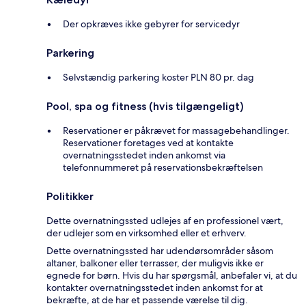
Der opkræves ikke gebyrer for servicedyr
Parkering
Selvstændig parkering koster PLN 80 pr. dag
Pool, spa og fitness (hvis tilgængeligt)
Reservationer er påkrævet for massagebehandlinger.
Reservationer foretages ved at kontakte
overnatningsstedet inden ankomst via
telefonnummeret på reservationsbekræftelsen
Politikker
Dette overnatningssted udlejes af en professionel vært,
der udlejer som en virksomhed eller et erhverv.
Dette overnatningssted har udendørsområder såsom
altaner, balkoner eller terrasser, der muligvis ikke er
egnede for børn. Hvis du har spørgsmål, anbefaler vi, at du
kontakter overnatningsstedet inden ankomst for at
bekræfte, at de har et passende værelse til dig.