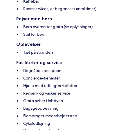
Kaffebar
Roomservice (i et begrænset antal timer)
Rejser med børn
Børn overnatter gratis (se oplysninger)
Spil for børn
Oplevelser
Tæt på stranden
Faciliteter og service
Døgnåben reception
Concierge-tjenester
Hjælp med udflugter/billetter
Renseri- og vaskeriservice
Gratis aviser i lobbyen
Bagageopbevaring
Flersproget medarbejderstab
Cykeludlejning