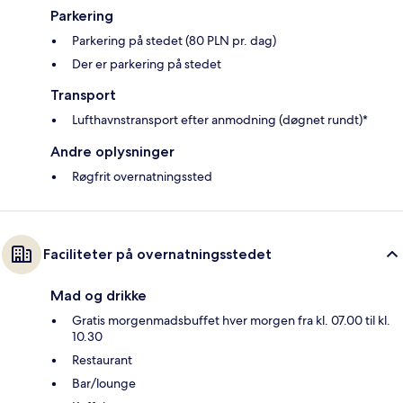
Parkering
Parkering på stedet (80 PLN pr. dag)
Der er parkering på stedet
Transport
Lufthavnstransport efter anmodning (døgnet rundt)*
Andre oplysninger
Røgfrit overnatningssted
Faciliteter på overnatningsstedet
Mad og drikke
Gratis morgenmadsbuffet hver morgen fra kl. 07.00 til kl.
10.30
Restaurant
Bar/lounge