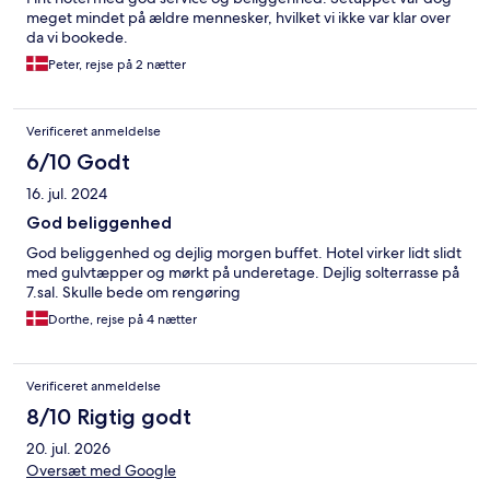
meget mindet på ældre mennesker, hvilket vi ikke var klar over
da vi bookede.
Peter, rejse på 2 nætter
Verificeret anmeldelse
6/10 Godt
16. jul. 2024
God beliggenhed
God beliggenhed og dejlig morgen buffet. Hotel virker lidt slidt
med gulvtæpper og mørkt på underetage. Dejlig solterrasse på
7.sal. Skulle bede om rengøring
Dorthe, rejse på 4 nætter
Verificeret anmeldelse
8/10 Rigtig godt
20. jul. 2026
Oversæt med Google