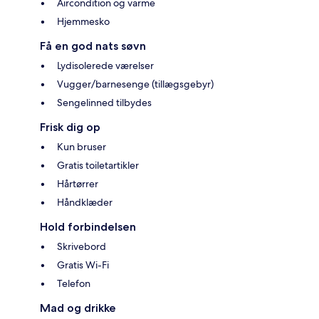
Aircondition og varme
Hjemmesko
Få en god nats søvn
Lydisolerede værelser
Vugger/barnesenge (tillægsgebyr)
Sengelinned tilbydes
Frisk dig op
Kun bruser
Gratis toiletartikler
Hårtørrer
Håndklæder
Hold forbindelsen
Skrivebord
Gratis Wi-Fi
Telefon
Mad og drikke