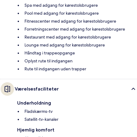
Spa med adgang for kørestolsbrugere
Pool med adgang for kørestolsbrugere
Fitnesscenter med adgang for kørestolsbrugere
Forretningscenter med adgang for kørestolsbrugere
Restaurant med adgang for kørestolsbrugere
Lounge med adgang for kørestolsbrugere
Håndtag i trappeopgange
Oplyst rute til indgangen
Rute til indgangen uden trapper
Værelsesfaciliteter
Underholdning
Fladskærms-tv
Satellit-tv-kanaler
Hjemlig komfort