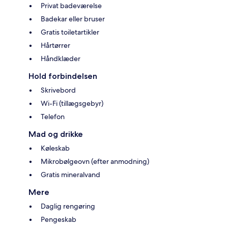
Privat badeværelse
Badekar eller bruser
Gratis toiletartikler
Hårtørrer
Håndklæder
Hold forbindelsen
Skrivebord
Wi-Fi (tillægsgebyr)
Telefon
Mad og drikke
Køleskab
Mikrobølgeovn (efter anmodning)
Gratis mineralvand
Mere
Daglig rengøring
Pengeskab