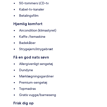
50-tommers LCD-tv
Kabel-tv-kanaler
Betalingsfilm
Hjemlig komfort
Aircondition (klimastyret)
Kaffe-/temaskine
Badekåber
Strygejern/strygebræt
Få en god nats søvn
Allergivenligt sengetøj
Dundyne
Mørklægningsgardiner
Premium-sengetøj
Topmadras
Gratis vugge/barneseng
Frisk dig op