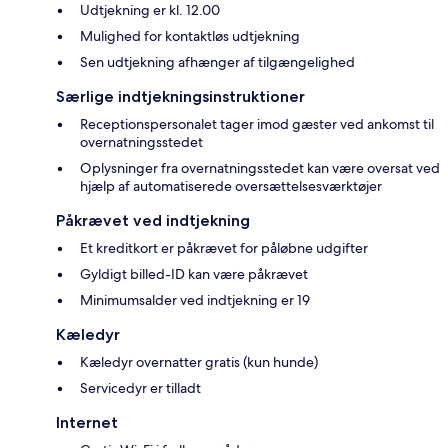
Udtjekning er kl. 12.00
Mulighed for kontaktløs udtjekning
Sen udtjekning afhænger af tilgængelighed
Særlige indtjekningsinstruktioner
Receptionspersonalet tager imod gæster ved ankomst til
overnatningsstedet
Oplysninger fra overnatningsstedet kan være oversat ved
hjælp af automatiserede oversættelsesværktøjer
Påkrævet ved indtjekning
Et kreditkort er påkrævet for påløbne udgifter
Gyldigt billed-ID kan være påkrævet
Minimumsalder ved indtjekning er 19
Kæledyr
Kæledyr overnatter gratis (kun hunde)
Servicedyr er tilladt
Internet