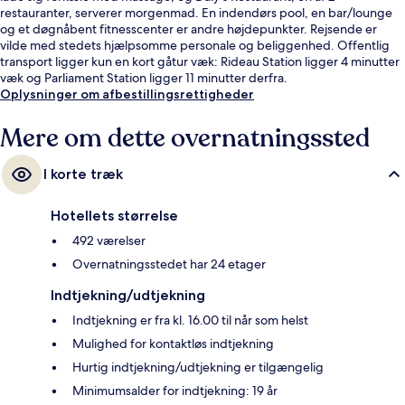
restauranter, serverer morgenmad. En indendørs pool, en bar/lounge
og et døgnåbent fitnesscenter er andre højdepunkter. Rejsende er
vilde med stedets hjælpsomme personale og beliggenhed. Offentlig
transport ligger kun en kort gåtur væk: Rideau Station ligger 4 minutter
væk og Parliament Station ligger 11 minutter derfra.
Oplysninger om afbestillingsrettigheder
Mere om dette overnatningssted
I korte træk
Hotellets størrelse
492 værelser
Overnatningsstedet har 24 etager
Indtjekning/udtjekning
Indtjekning er fra kl. 16.00 til når som helst
Mulighed for kontaktløs indtjekning
Hurtig indtjekning/udtjekning er tilgængelig
Minimumsalder for indtjekning: 19 år