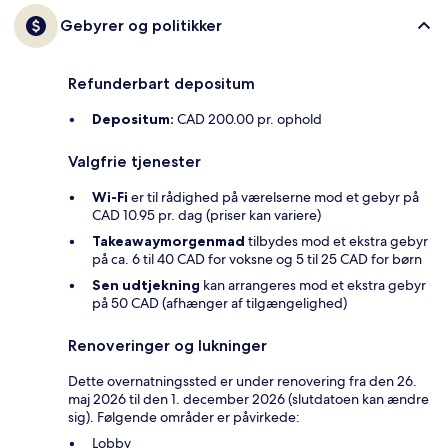
Gebyrer og politikker
Refunderbart depositum
Depositum:
CAD 200.00 pr. ophold
Valgfrie tjenester
Wi-Fi
er til rådighed på værelserne mod et gebyr på
CAD 10.95 pr. dag (priser kan variere)
Takeawaymorgenmad
tilbydes mod et ekstra gebyr
på ca. 6 til 40 CAD for voksne og 5 til 25 CAD for børn
Sen udtjekning
kan arrangeres mod et ekstra gebyr
på 50 CAD (afhænger af tilgængelighed)
Renoveringer og lukninger
Dette overnatningssted er under renovering fra den 26.
maj 2026 til den 1. december 2026 (slutdatoen kan ændre
sig). Følgende områder er påvirkede:
Lobby