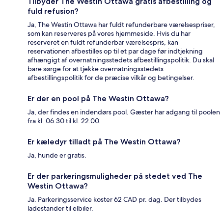
Tilbyder The Westin Ottawa gratis afbestilling og
fuld refusion?
Ja, The Westin Ottawa har fuldt refunderbare værelsespriser,
som kan reserveres på vores hjemmeside. Hvis du har
reserveret en fuldt refunderbar værelsespris, kan
reservationen afbestilles op til et par dage før indtjekning
afhængigt af overnatningsstedets afbestillingspolitik. Du skal
bare sørge for at tjekke overnatningsstedets
afbestillingspolitik for de præcise vilkår og betingelser.
Er der en pool på The Westin Ottawa?
Ja, der findes en indendørs pool. Gæster har adgang til poolen
fra kl. 06.30 til kl. 22.00.
Er kæledyr tilladt på The Westin Ottawa?
Ja, hunde er gratis.
Er der parkeringsmuligheder på stedet ved The
Westin Ottawa?
Ja. Parkeringsservice koster 62 CAD pr. dag. Der tilbydes
ladestander til elbiler.