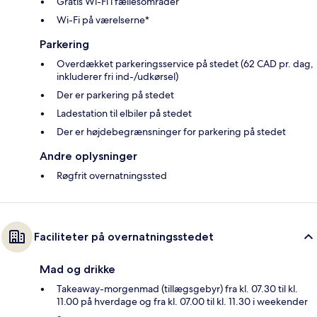
Gratis Wi-Fi i fællesområder
Wi-Fi på værelserne*
Parkering
Overdækket parkeringsservice på stedet (62 CAD pr. dag,
inkluderer fri ind-/udkørsel)
Der er parkering på stedet
Ladestation til elbiler på stedet
Der er højdebegrænsninger for parkering på stedet
Andre oplysninger
Røgfrit overnatningssted
Faciliteter på overnatningsstedet
Mad og drikke
Takeaway-morgenmad (tillægsgebyr) fra kl. 07.30 til kl.
11.00 på hverdage og fra kl. 07.00 til kl. 11.30 i weekender