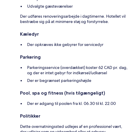
Udvalgte gæsteværelser
Der udføres renoveringsarbejde i dagtimerne. Hotellet vil
bestræbe sig på at minimere støj og forstyrrelse.
Kæledyr
Der opkræves ikke gebyrer for servicedyr
Parkering
Parkeringsservice (overdækket) koster 62 CAD pr. dag,
og der er intet gebyr for indkørsel/udkørsel
Der er begrænset parkeringshøjde
Pool, spa og fitness (hvis tilgængeligt)
Der er adgang til poolen fra kl. 06.30 til kl. 22.00
Politikker
Dette overnatningssted udlejes af en professionel vært,
der udlejer som en virksomhed eller et erhverv.