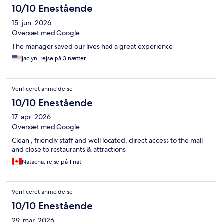
10/10 Enestående
15. jun. 2026
Oversæt med Google
The manager saved our lives had a great experience
jaclyn, rejse på 3 nætter
Verificeret anmeldelse
10/10 Enestående
17. apr. 2026
Oversæt med Google
Clean , friendly staff and well located, direct access to the mall
and close to restaurants & attractions
Natacha, rejse på 1 nat
Verificeret anmeldelse
10/10 Enestående
29. mar. 2026