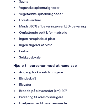
Sauna
Veganske spisemuligheder
Vegetariske spisemuligheder
Forsatsvinduer
Mindst 80% af belysningen er LED-belysning
Omfattende politik for madspild
Ingen rørepinde af plast
Ingen sugerør af plast
Festsal
Selskabslokale
Hjælp til personer med et handicap
Adgang for kørestolsbrugere
Blindeskrift
Elevator
Bredde på elevatordør (cm): 107
Parkering til kørestolsbrugere
Hjælpemidler til hørehæmmede