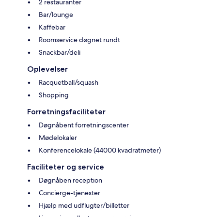
2 restauranter
Bar/lounge
Kaffebar
Roomservice døgnet rundt
Snackbar/deli
Oplevelser
Racquetball/squash
Shopping
Forretningsfaciliteter
Døgnåbent forretningscenter
Mødelokaler
Konferencelokale (44000 kvadratmeter)
Faciliteter og service
Døgnåben reception
Concierge-tjenester
Hjælp med udflugter/billetter