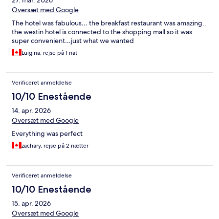
Oversæt med Google
The hotel was fabulous… the breakfast restaurant was amazing..
the westin hotel is connected to the shopping mall so it was
super convenient…just what we wanted
Luigina, rejse på 1 nat
Verificeret anmeldelse
10/10 Enestående
14. apr. 2026
Oversæt med Google
Everything was perfect
zachary, rejse på 2 nætter
Verificeret anmeldelse
10/10 Enestående
15. apr. 2026
Oversæt med Google