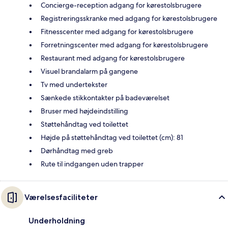
Concierge-reception adgang for kørestolsbrugere
Registreringsskranke med adgang for kørestolsbrugere
Fitnesscenter med adgang for kørestolsbrugere
Forretningscenter med adgang for kørestolsbrugere
Restaurant med adgang for kørestolsbrugere
Visuel brandalarm på gangene
Tv med undertekster
Sænkede stikkontakter på badeværelset
Bruser med højdeindstilling
Støttehåndtag ved toilettet
Højde på støttehåndtag ved toilettet (cm): 81
Dørhåndtag med greb
Rute til indgangen uden trapper
Værelsesfaciliteter
Underholdning