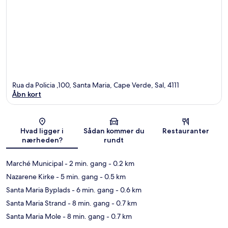
Rua da Policia ,100, Santa Maria, Cape Verde, Sal, 4111
Åbn kort
Kort
Hvad ligger i
Sådan kommer du
Restauranter
nærheden?
rundt
Marché Municipal
- 2 min. gang
- 0.2 km
Nazarene Kirke
- 5 min. gang
- 0.5 km
Santa Maria Byplads
- 6 min. gang
- 0.6 km
Santa Maria Strand
- 8 min. gang
- 0.7 km
Santa Maria Mole
- 8 min. gang
- 0.7 km