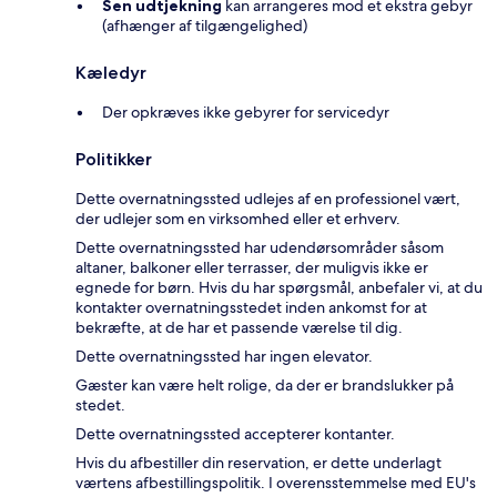
Sen udtjekning
kan arrangeres mod et ekstra gebyr
(afhænger af tilgængelighed)
Kæledyr
Der opkræves ikke gebyrer for servicedyr
Politikker
Dette overnatningssted udlejes af en professionel vært,
der udlejer som en virksomhed eller et erhverv.
Dette overnatningssted har udendørsområder såsom
altaner, balkoner eller terrasser, der muligvis ikke er
egnede for børn. Hvis du har spørgsmål, anbefaler vi, at du
kontakter overnatningsstedet inden ankomst for at
bekræfte, at de har et passende værelse til dig.
Dette overnatningssted har ingen elevator.
Gæster kan være helt rolige, da der er brandslukker på
stedet.
Dette overnatningssted accepterer kontanter.
Hvis du afbestiller din reservation, er dette underlagt
værtens afbestillingspolitik. I overensstemmelse med EU's