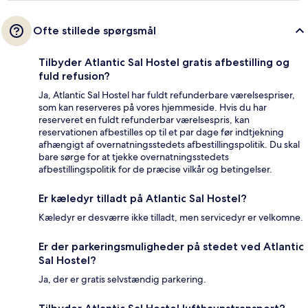
Ofte stillede spørgsmål
Tilbyder Atlantic Sal Hostel gratis afbestilling og
fuld refusion?
Ja, Atlantic Sal Hostel har fuldt refunderbare værelsespriser,
som kan reserveres på vores hjemmeside. Hvis du har
reserveret en fuldt refunderbar værelsespris, kan
reservationen afbestilles op til et par dage før indtjekning
afhængigt af overnatningsstedets afbestillingspolitik. Du skal
bare sørge for at tjekke overnatningsstedets
afbestillingspolitik for de præcise vilkår og betingelser.
Er kæledyr tilladt på Atlantic Sal Hostel?
Kæledyr er desværre ikke tilladt, men servicedyr er velkomne.
Er der parkeringsmuligheder på stedet ved Atlantic
Sal Hostel?
Ja, der er gratis selvstændig parkering.