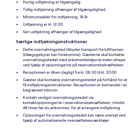
Hurtig udtjekning er tilgængelig
Tidlig indtjekning afhænger af tilgængelighed
Minimumsalder for indtjekning: 18 år
Udtjekning er kl. 12.00
Sen udtjekning afhænger af tilgængelighed
Særlige indtjekningsinstruktioner
Dette overnatningssted tilbyder transport fra lufthavnen
(tillægsgebyrer kan forekomme). Gæsterne skal kontakte
overnatningsstedet med ankomstdetaljerne inden afrejse
ved hjælp af oplysningerne på reservationsbekræftelsen
Receptionen er åben dagligt fra kl. 08.30 til kl. 20.00
Gæster skal kontakte overnatningsstedet på forhånd for at
få indtjekningsinstruktioner. Receptionen er bemandet i et
begrænset tidsrum
Kontakt venligst overnatningsstedet via
kontaktoplysningerne i reservationsbekræftelsen, mindst
48 timer før du ankommer, for at arrangere indtjekning
Oplysninger fra overnatningsstedet kan være oversat ved
hjælp af automatiserede oversættelsesværktøjer