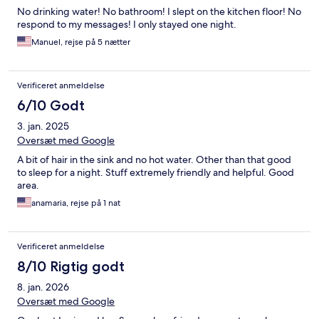
No drinking water! No bathroom! I slept on the kitchen floor! No
respond to my messages! I only stayed one night.
Manuel, rejse på 5 nætter
Verificeret anmeldelse
6/10 Godt
3. jan. 2025
Oversæt med Google
A bit of hair in the sink and no hot water. Other than that good
to sleep for a night. Stuff extremely friendly and helpful. Good
area.
anamaria, rejse på 1 nat
Verificeret anmeldelse
8/10 Rigtig godt
8. jan. 2026
Oversæt med Google