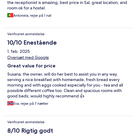
the receptionist is amazing, best price in Sal, great location, and
room ok for a hostel.
Antonela, rejse på 1 nat
Verificeret anmeldelse
10/10 Enestående
1. feb. 2025
Oversæt med Google
Great value for price
Susana, the owner, will do her best to assist you in any way,
serving a nice breakfast with homemade, fresh bread every
morning and with eggs cooked especially for you - tea and all
possible different coffee too. Clean and spacious rooms with
good beds; would highly recommend 👍
Eva, rejse på 7 nætter
Verificeret anmeldelse
8/10 Rigtig godt