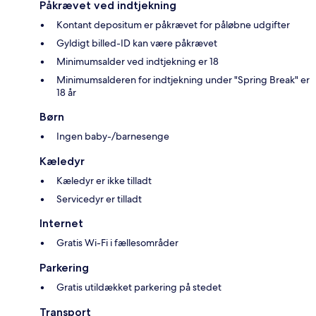
Påkrævet ved indtjekning
Kontant depositum er påkrævet for påløbne udgifter
Gyldigt billed-ID kan være påkrævet
Minimumsalder ved indtjekning er 18
Minimumsalderen for indtjekning under "Spring Break" er
18 år
Børn
Ingen baby-/barnesenge
Kæledyr
Kæledyr er ikke tilladt
Servicedyr er tilladt
Internet
Gratis Wi-Fi i fællesområder
Parkering
Gratis utildækket parkering på stedet
Transport