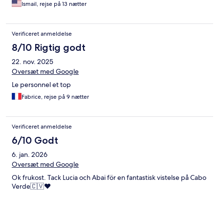
Ismail, rejse på 13 nætter
Verificeret anmeldelse
8/10 Rigtig godt
22. nov. 2025
Oversæt med Google
Le personnel et top
Fabrice, rejse på 9 nætter
Verificeret anmeldelse
6/10 Godt
6. jan. 2026
Oversæt med Google
Ok frukost. Tack Lucia och Abai för en fantastisk vistelse på Cabo
Verde🇨🇻❤️