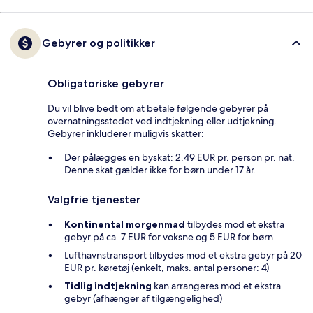
Gebyrer og politikker
Obligatoriske gebyrer
Du vil blive bedt om at betale følgende gebyrer på
overnatningsstedet ved indtjekning eller udtjekning.
Gebyrer inkluderer muligvis skatter:
Der pålægges en byskat: 2.49 EUR pr. person pr. nat.
Denne skat gælder ikke for børn under 17 år.
Valgfrie tjenester
Kontinental morgenmad
tilbydes mod et ekstra
gebyr på ca. 7 EUR for voksne og 5 EUR for børn
Lufthavnstransport tilbydes mod et ekstra gebyr på 20
EUR pr. køretøj (enkelt, maks. antal personer: 4)
Tidlig indtjekning
kan arrangeres mod et ekstra
gebyr (afhænger af tilgængelighed)