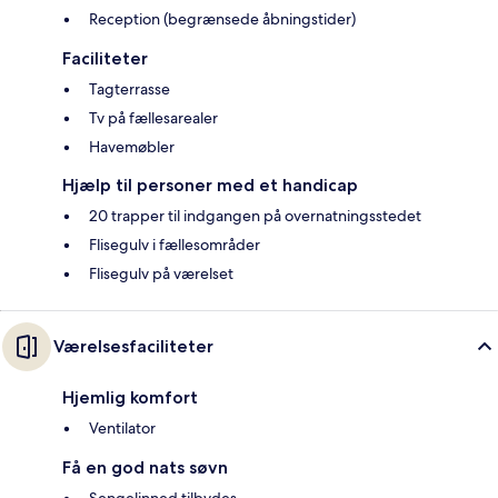
Reception (begrænsede åbningstider)
Faciliteter
Tagterrasse
Tv på fællesarealer
Havemøbler
Hjælp til personer med et handicap
20 trapper til indgangen på overnatningsstedet
Flisegulv i fællesområder
Flisegulv på værelset
Værelsesfaciliteter
Hjemlig komfort
Ventilator
Få en god nats søvn