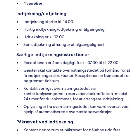
4 værelser
Indtjekning/udtjekning
Indtjekning starter kl. 14.00
Hurtig indtjekning/udtjekning er tilgængelig
Udtjekning er kl. 12.00
Sen udtjekning afhænger af tilgængelighed
Særlige indtjekningsinstruktioner
Receptionen er åben dagligt fra kl. 07.00 til kl. 22.00
Gæster skal kontakte overnatningsstedet på forhånd for at
få indtjekningsinstruktioner. Receptionen er bemandet i et
begrænset tidsrum
Kontakt venligst overnatningsstedet via
kontaktoplysningerne i reservationsbekræftelsen, mindst
24 timer før du ankommer, for at arrangere indtjekning
Oplysninger fra overnatningsstedet kan være oversat ved
hjælp af automatiserede oversættelsesværktøjer
Påkrævet ved indtjekning
Kontant depositum er påkrævet for påløbne udgifter