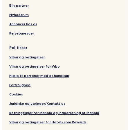
Bliv partner
Nyhedsrum
Annoncer hos os
Rejsebureauer
Politikker
Vilkår og betingelser
Vilkår og betingelser for Vrbo
Hjælp til personer med et handicap
Fortrolighed
Cookies
Juridiske oplysninger/Kontakt os
Retningslinjer for indhold og indberetning af indhold
Vilkår og betingelser for Hotels.com Rewards