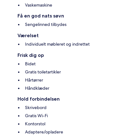
Vaskemaskine
Få en god nats søvn
Sengelinned tilbydes
Værelset
Individuelt møbleret og indrettet
Frisk dig op
Bidet
Gratis toiletartikler
Hårtørrer
Håndklæder
Hold forbindelsen
Skrivebord
Gratis Wi-Fi
Kontorstol
Adaptere/opladere