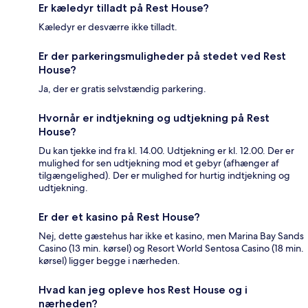
Er kæledyr tilladt på Rest House?
Kæledyr er desværre ikke tilladt.
Er der parkeringsmuligheder på stedet ved Rest
House?
Ja, der er gratis selvstændig parkering.
Hvornår er indtjekning og udtjekning på Rest
House?
Du kan tjekke ind fra kl. 14.00. Udtjekning er kl. 12.00. Der er
mulighed for sen udtjekning mod et gebyr (afhænger af
tilgængelighed). Der er mulighed for hurtig indtjekning og
udtjekning.
Er der et kasino på Rest House?
Nej, dette gæstehus har ikke et kasino, men Marina Bay Sands
Casino (13 min. kørsel) og Resort World Sentosa Casino (18 min.
kørsel) ligger begge i nærheden.
Hvad kan jeg opleve hos Rest House og i
nærheden?