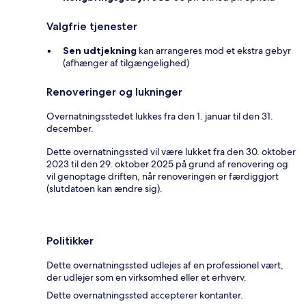
Valgfrie tjenester
Sen udtjekning
kan arrangeres mod et ekstra gebyr
(afhænger af tilgængelighed)
Renoveringer og lukninger
Overnatningsstedet lukkes fra den 1. januar til den 31.
december.
Dette overnatningssted vil være lukket fra den 30. oktober
2023 til den 29. oktober 2025 på grund af renovering og
vil genoptage driften, når renoveringen er færdiggjort
(slutdatoen kan ændre sig).
Politikker
Dette overnatningssted udlejes af en professionel vært,
der udlejer som en virksomhed eller et erhverv.
Dette overnatningssted accepterer kontanter.