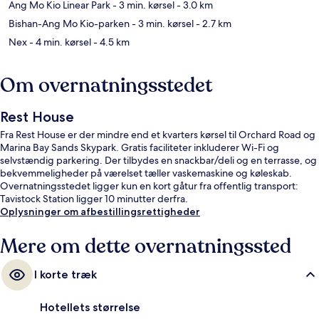
Ang Mo Kio Linear Park
- 3 min. kørsel
- 3.0 km
Bishan-Ang Mo Kio-parken
- 3 min. kørsel
- 2.7 km
Nex
- 4 min. kørsel
- 4.5 km
Om overnatningsstedet
Rest House
Fra Rest House er der mindre end et kvarters kørsel til Orchard Road og
Marina Bay Sands Skypark. Gratis faciliteter inkluderer Wi-Fi og
selvstændig parkering. Der tilbydes en snackbar/deli og en terrasse, og
bekvemmeligheder på værelset tæller vaskemaskine og køleskab.
Overnatningsstedet ligger kun en kort gåtur fra offentlig transport:
Tavistock Station ligger 10 minutter derfra.
Oplysninger om afbestillingsrettigheder
Mere om dette overnatningssted
I korte træk
Hotellets størrelse