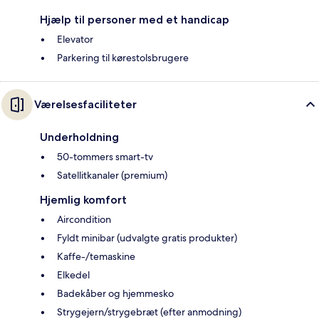
Hjælp til personer med et handicap
Elevator
Parkering til kørestolsbrugere
Værelsesfaciliteter
Underholdning
50-tommers smart-tv
Satellitkanaler (premium)
Hjemlig komfort
Aircondition
Fyldt minibar (udvalgte gratis produkter)
Kaffe-/temaskine
Elkedel
Badekåber og hjemmesko
Strygejern/strygebræt (efter anmodning)