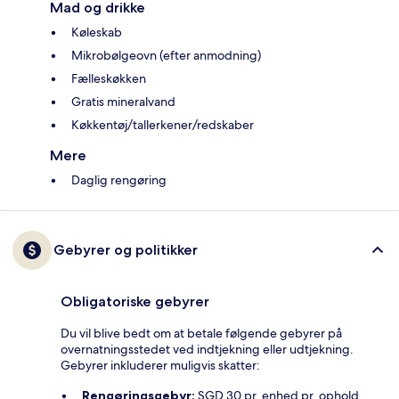
Mad og drikke
Køleskab
Mikrobølgeovn (efter anmodning)
Fælleskøkken
Gratis mineralvand
Køkkentøj/tallerkener/redskaber
Mere
Daglig rengøring
Gebyrer og politikker
Obligatoriske gebyrer
Du vil blive bedt om at betale følgende gebyrer på
overnatningsstedet ved indtjekning eller udtjekning.
Gebyrer inkluderer muligvis skatter:
Rengøringsgebyr:
SGD 30 pr. enhed pr. ophold