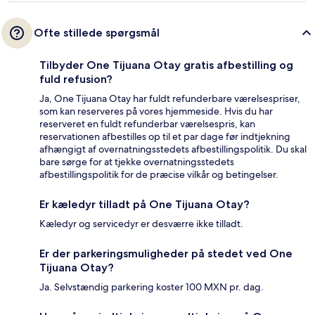
Ofte stillede spørgsmål
Tilbyder One Tijuana Otay gratis afbestilling og
fuld refusion?
Ja, One Tijuana Otay har fuldt refunderbare værelsespriser,
som kan reserveres på vores hjemmeside. Hvis du har
reserveret en fuldt refunderbar værelsespris, kan
reservationen afbestilles op til et par dage før indtjekning
afhængigt af overnatningsstedets afbestillingspolitik. Du skal
bare sørge for at tjekke overnatningsstedets
afbestillingspolitik for de præcise vilkår og betingelser.
Er kæledyr tilladt på One Tijuana Otay?
Kæledyr og servicedyr er desværre ikke tilladt.
Er der parkeringsmuligheder på stedet ved One
Tijuana Otay?
Ja. Selvstændig parkering koster 100 MXN pr. dag.