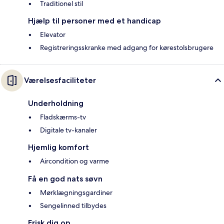
Traditionel stil
Hjælp til personer med et handicap
Elevator
Registreringsskranke med adgang for kørestolsbrugere
Værelsesfaciliteter
Underholdning
Fladskærms-tv
Digitale tv-kanaler
Hjemlig komfort
Aircondition og varme
Få en god nats søvn
Mørklægningsgardiner
Sengelinned tilbydes
Frisk dig op