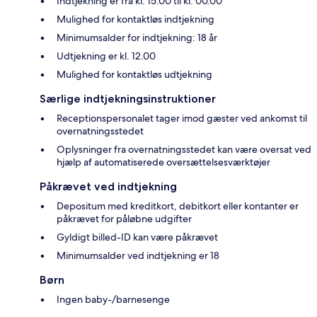
Indtjekning er fra kl. 15.00 til kl. 00.00
Mulighed for kontaktløs indtjekning
Minimumsalder for indtjekning: 18 år
Udtjekning er kl. 12.00
Mulighed for kontaktløs udtjekning
Særlige indtjekningsinstruktioner
Receptionspersonalet tager imod gæster ved ankomst til
overnatningsstedet
Oplysninger fra overnatningsstedet kan være oversat ved
hjælp af automatiserede oversættelsesværktøjer
Påkrævet ved indtjekning
Depositum med kreditkort, debitkort eller kontanter er
påkrævet for påløbne udgifter
Gyldigt billed-ID kan være påkrævet
Minimumsalder ved indtjekning er 18
Børn
Ingen baby-/barnesenge