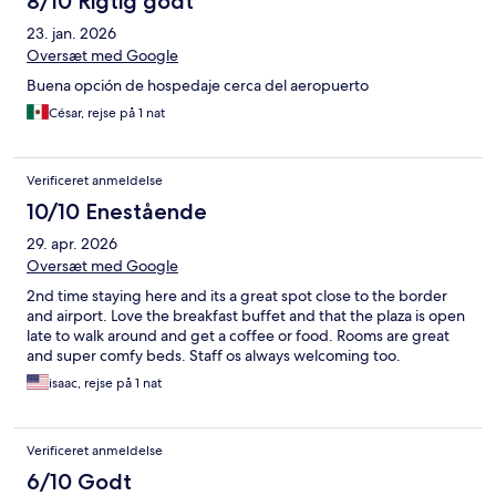
8/10 Rigtig godt
23. jan. 2026
Oversæt med Google
Buena opción de hospedaje cerca del aeropuerto
César, rejse på 1 nat
Verificeret anmeldelse
10/10 Enestående
29. apr. 2026
Oversæt med Google
2nd time staying here and its a great spot close to the border
and airport. Love the breakfast buffet and that the plaza is open
late to walk around and get a coffee or food. Rooms are great
and super comfy beds. Staff os always welcoming too.
isaac, rejse på 1 nat
Verificeret anmeldelse
6/10 Godt