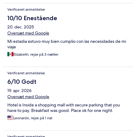
Verificeret anmeldelse
10/10 Enestående
20. dec. 2025
Oversæt med Google
Mi estadia estuvo muy bien cumplio con las necesidades de mi
viaje
Elizabeth, rejse på 3 nætter
Verificeret anmeldelse
6/10 Godt
19. apr. 2026
Oversæt med Google
Hotel is Inside a shopping mall with secure parking that you
have to pay. Breakfast was good. Place ok for one night.
Leonardo, rejse på 1 nat
Verificeret anmeldelse