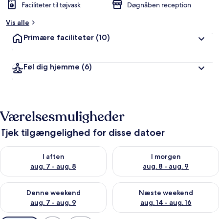
Faciliteter til tøjvask
Døgnåben reception
Vis alle
Primære faciliteter
(10)
Føl dig hjemme
(6)
Værelsesmuligheder
Tjek tilgængelighed for disse datoer
Tjek tilgængelighed for i aften aug. 7 - aug. 8
Tjek tilgængelighed for i morg
I aften
I morgen
aug. 7 - aug. 8
aug. 8 - aug. 9
Tjek tilgængelighed for denne weekend aug. 7 - aug. 9
Tjek tilgængelighed for næste
Denne weekend
Næste weekend
aug. 7 - aug. 9
aug. 14 - aug. 16