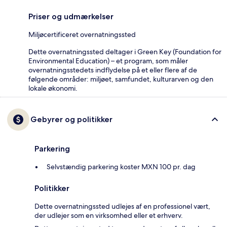
Priser og udmærkelser
Miljøcertificeret overnatningssted
Dette overnatningssted deltager i Green Key (Foundation for
Environmental Education) – et program, som måler
overnatningsstedets indflydelse på et eller flere af de
følgende områder: miljøet, samfundet, kulturarven og den
lokale økonomi.
Gebyrer og politikker
Parkering
Selvstændig parkering koster MXN 100 pr. dag
Politikker
Dette overnatningssted udlejes af en professionel vært,
der udlejer som en virksomhed eller et erhverv.