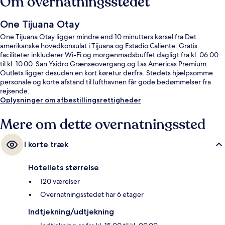
Om overnatningsstedet
One Tijuana Otay
One Tijuana Otay ligger mindre end 10 minutters kørsel fra Det
amerikanske hovedkonsulat i Tijuana og Estadio Caliente. Gratis
faciliteter inkluderer Wi-Fi og morgenmadsbuffet dagligt fra kl. 06.00
til kl. 10.00. San Ysidro Grænseovergang og Las Americas Premium
Outlets ligger desuden en kort køretur derfra. Stedets hjælpsomme
personale og korte afstand til lufthavnen får gode bedømmelser fra
rejsende.
Oplysninger om afbestillingsrettigheder
Mere om dette overnatningssted
I korte træk
Hotellets størrelse
120 værelser
Overnatningsstedet har 6 etager
Indtjekning/udtjekning