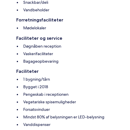
Snackbar/deli
Vandbeholder
Forretningsfaciliteter
Mødelokaler
Faciliteter og service
Døgnåben reception
Vaskerifaciliteter
Bagageopbevaring
Faciliteter
1 bygning/tårn
Bygget i 2018
Pengeskab i receptionen
Vegetariske spisemuligheder
Forsatsvinduer
Mindst 80% af belysningen er LED-belysning
Vanddispenser