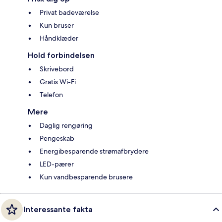
Privat badeværelse
Kun bruser
Håndklæder
Hold forbindelsen
Skrivebord
Gratis Wi-Fi
Telefon
Mere
Daglig rengøring
Pengeskab
Energibesparende strømafbrydere
LED-pærer
Kun vandbesparende brusere
Interessante fakta