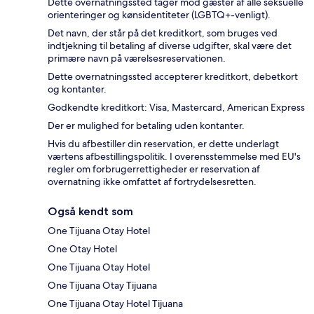
Dette overnatningssted tager mod gæster af alle seksuelle
orienteringer og kønsidentiteter (LGBTQ+-venligt).
Det navn, der står på det kreditkort, som bruges ved
indtjekning til betaling af diverse udgifter, skal være det
primære navn på værelsesreservationen.
Dette overnatningssted accepterer kreditkort, debetkort
og kontanter.
Godkendte kreditkort: Visa, Mastercard, American Express
Der er mulighed for betaling uden kontanter.
Hvis du afbestiller din reservation, er dette underlagt
værtens afbestillingspolitik. I overensstemmelse med EU's
regler om forbrugerrettigheder er reservation af
overnatning ikke omfattet af fortrydelsesretten.
Også kendt som
One Tijuana Otay Hotel
One Otay Hotel
One Tijuana Otay Hotel
One Tijuana Otay Tijuana
One Tijuana Otay Hotel Tijuana