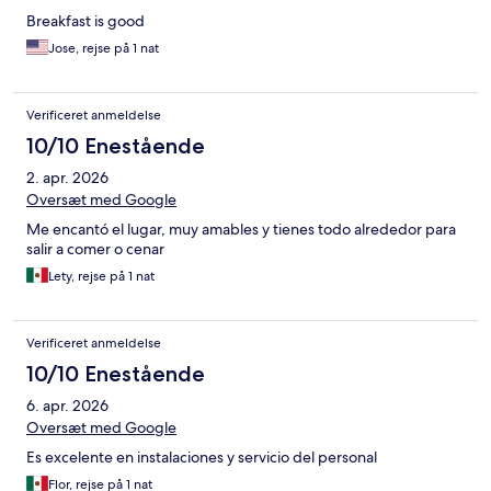
Breakfast is good
Jose, rejse på 1 nat
Verificeret anmeldelse
10/10 Enestående
2. apr. 2026
Oversæt med Google
Me encantó el lugar, muy amables y tienes todo alrededor para
salir a comer o cenar
Lety, rejse på 1 nat
Verificeret anmeldelse
10/10 Enestående
6. apr. 2026
Oversæt med Google
Es excelente en instalaciones y servicio del personal
Flor, rejse på 1 nat