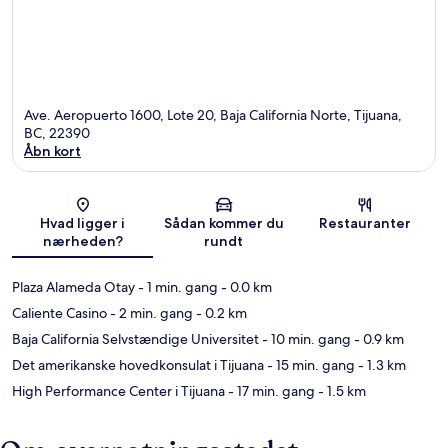
Ave. Aeropuerto 1600, Lote 20, Baja California Norte, Tijuana,
BC, 22390
Åbn kort
Kort
Hvad ligger i
Sådan kommer du
Restauranter
nærheden?
rundt
Plaza Alameda Otay
- 1 min. gang
- 0.0 km
Caliente Casino
- 2 min. gang
- 0.2 km
Baja California Selvstændige Universitet
- 10 min. gang
- 0.9 km
Det amerikanske hovedkonsulat i Tijuana
- 15 min. gang
- 1.3 km
High Performance Center i Tijuana
- 17 min. gang
- 1.5 km