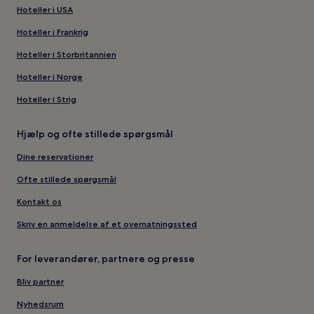
Hoteller i USA
Hoteller i Frankrig
Hoteller i Storbritannien
Hoteller i Norge
Hoteller i Strig
Hjælp og ofte stillede spørgsmål
Dine reservationer
Ofte stillede spørgsmål
Kontakt os
Skriv en anmeldelse af et overnatningssted
For leverandører, partnere og presse
Bliv partner
Nyhedsrum