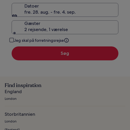
Datoer
fre. 28. aug. - fre. 4. sep.
Gæster
2 rejsende, 1 værelse
Jeg skal på forretningsrejse
Søg
Find inspiration
England
London
Storbritannien
London
(
England
)