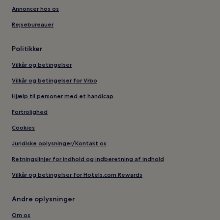
Annoncer hos os
Rejsebureauer
Politikker
Vilkår og betingelser
Vilkår og betingelser for Vrbo
Hjælp til personer med et handicap
Fortrolighed
Cookies
Juridiske oplysninger/Kontakt os
Retningslinjer for indhold og indberetning af indhold
Vilkår og betingelser for Hotels.com Rewards
Andre oplysninger
Om os