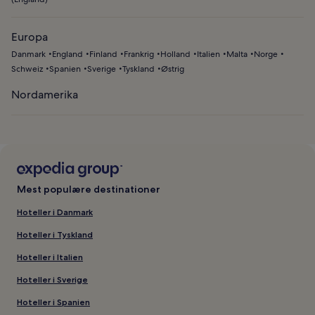
Europa
Danmark
England
Finland
Frankrig
Holland
Italien
Malta
Norge
Schweiz
Spanien
Sverige
Tyskland
Østrig
Nordamerika
Mest populære destinationer
Hoteller i Danmark
Hoteller i Tyskland
Hoteller i Italien
Hoteller i Sverige
Hoteller i Spanien