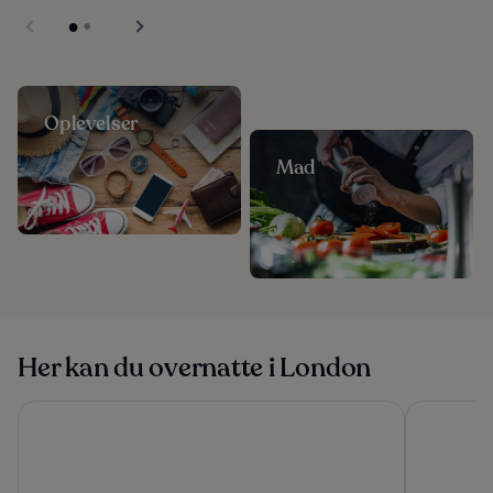
Oplevelser
Mad
Her kan du overnatte i London
Mason & Fifth - Westbourne Park
Otherwand