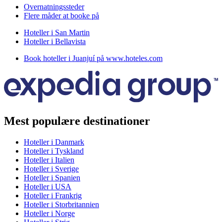
Overnatningssteder
Flere måder at booke på
Hoteller i San Martin
Hoteller i Bellavista
Book hoteller i Juanjuí på www.hoteles.com
Mest populære destinationer
Hoteller i Danmark
Hoteller i Tyskland
Hoteller i Italien
Hoteller i Sverige
Hoteller i Spanien
Hoteller i USA
Hoteller i Frankrig
Hoteller i Storbritannien
Hoteller i Norge