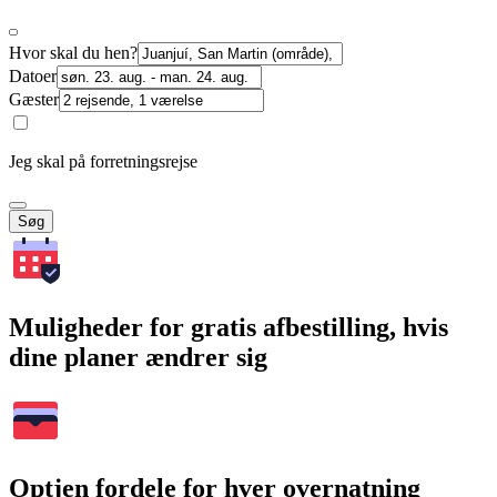
Hvor skal du hen?
Datoer
Gæster
Jeg skal på forretningsrejse
Søg
Muligheder for gratis afbestilling, hvis
dine planer ændrer sig
Optjen fordele for hver overnatning