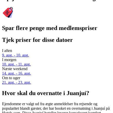
Spar flere penge med medlemspriser
Tjek priser for disse datoer
I aften
9. aug. - 10. aug.
I morgen
10. aug. - 11. aug.
Næste weekend
14. aug. - 16. aug.
Om to uger
21. aug. - 23. aug.
Hvor skal du overnatte i Juanjuí?
Ejendomme er valgt ud fra ægte anmeldelser fra rejsende og
popularitet blandt gæster, der har booket en overnatning i Juanjuí på
Hotels.com. Disse Juanjuí hoteller leverer konsekvent komfort,