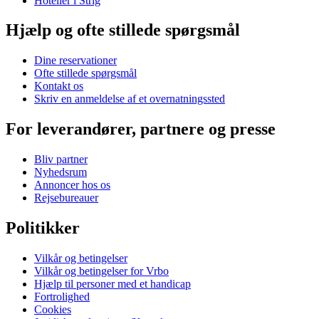
Hoteller i Strig
Hjælp og ofte stillede spørgsmål
Dine reservationer
Ofte stillede spørgsmål
Kontakt os
Skriv en anmeldelse af et overnatningssted
For leverandører, partnere og presse
Bliv partner
Nyhedsrum
Annoncer hos os
Rejsebureauer
Politikker
Vilkår og betingelser
Vilkår og betingelser for Vrbo
Hjælp til personer med et handicap
Fortrolighed
Cookies