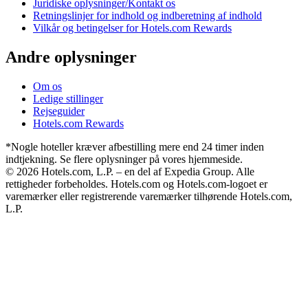
Juridiske oplysninger/Kontakt os
Retningslinjer for indhold og indberetning af indhold
Vilkår og betingelser for Hotels.com Rewards
Andre oplysninger
Om os
Ledige stillinger
Rejseguider
Hotels.com Rewards
*Nogle hoteller kræver afbestilling mere end 24 timer inden
indtjekning. Se flere oplysninger på vores hjemmeside.
© 2026 Hotels.com, L.P. – en del af Expedia Group. Alle
rettigheder forbeholdes. Hotels.com og Hotels.com-logoet er
varemærker eller registrerende varemærker tilhørende Hotels.com,
L.P.