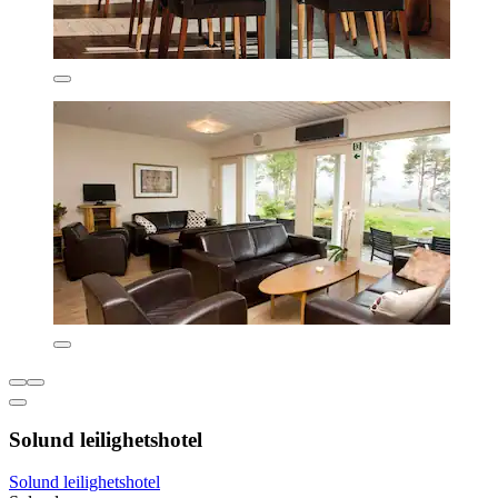
Solund leilighetshotel
Solund leilighetshotel