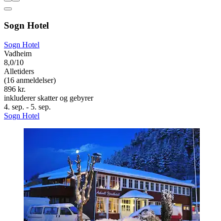
Sogn Hotel
Sogn Hotel
Vadheim
8,0/10
Alletiders
(16 anmeldelser)
896 kr.
inkluderer skatter og gebyrer
4. sep. - 5. sep.
Sogn Hotel