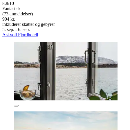
8,8/10
Fantastisk
(73 anmeldelser)
904 kr.
inkluderer skatter og gebyrer
5. sep. - 6. sep.
Askvoll Fjordhotell