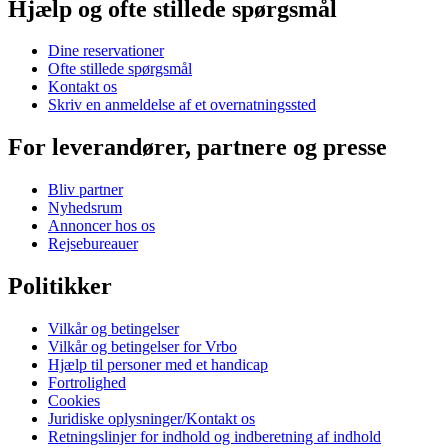
Hjælp og ofte stillede spørgsmål
Dine reservationer
Ofte stillede spørgsmål
Kontakt os
Skriv en anmeldelse af et overnatningssted
For leverandører, partnere og presse
Bliv partner
Nyhedsrum
Annoncer hos os
Rejsebureauer
Politikker
Vilkår og betingelser
Vilkår og betingelser for Vrbo
Hjælp til personer med et handicap
Fortrolighed
Cookies
Juridiske oplysninger/Kontakt os
Retningslinjer for indhold og indberetning af indhold