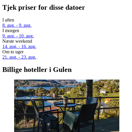
Tjek priser for disse datoer
I aften
8. aug. - 9. aug.
I morgen
9. aug. - 10. aug.
Næste weekend
14. aug. - 16. aug.
Om to uger
21. aug. - 23. aug.
Billige hoteller i Gulen