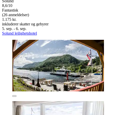
Solund
8,6/10
Fantastisk
(26 anmeldelser)
1.175 kr.
inkluderer skatter og gebyrer
5. sep. - 6. sep.
Solund leilighetshotel