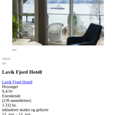
Lavik Fjord Hotell
Lavik Fjord Hotell
Hoyanger
9,4/10
Enestående
(239 anmeldelser)
1.332 kr.
inkluderer skatter og gebyrer
13. aug. - 14. aug.