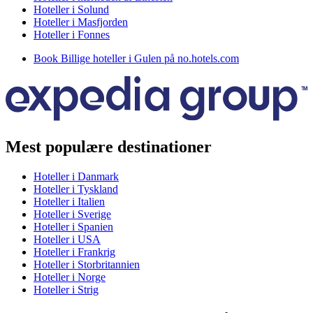
Hoteller i Solund
Hoteller i Masfjorden
Hoteller i Fonnes
Book Billige hoteller i Gulen på no.hotels.com
Mest populære destinationer
Hoteller i Danmark
Hoteller i Tyskland
Hoteller i Italien
Hoteller i Sverige
Hoteller i Spanien
Hoteller i USA
Hoteller i Frankrig
Hoteller i Storbritannien
Hoteller i Norge
Hoteller i Strig