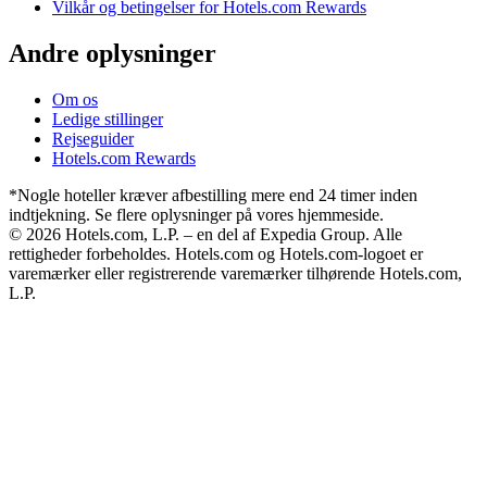
Vilkår og betingelser for Hotels.com Rewards
Andre oplysninger
Om os
Ledige stillinger
Rejseguider
Hotels.com Rewards
*Nogle hoteller kræver afbestilling mere end 24 timer inden
indtjekning. Se flere oplysninger på vores hjemmeside.
© 2026 Hotels.com, L.P. – en del af Expedia Group. Alle
rettigheder forbeholdes. Hotels.com og Hotels.com-logoet er
varemærker eller registrerende varemærker tilhørende Hotels.com,
L.P.