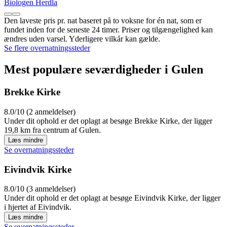
Biologen Herdla
Den laveste pris pr. nat baseret på to voksne for én nat, som er
fundet inden for de seneste 24 timer. Priser og tilgængelighed kan
ændres uden varsel. Yderligere vilkår kan gælde.
Se flere overnatningssteder
Mest populære seværdigheder i Gulen
Brekke Kirke
8.0/10 (2 anmeldelser)
Under dit ophold er det oplagt at besøge Brekke Kirke, der ligger
19,8 km fra centrum af Gulen.
Læs mindre
Se overnatningssteder
Eivindvik Kirke
8.0/10 (3 anmeldelser)
Under dit ophold er det oplagt at besøge Eivindvik Kirke, der ligger
i hjertet af Eivindvik.
Læs mindre
Se overnatningssteder