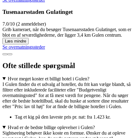
Tusenaarsstaden Gulatinget
7.0/10 (2 anmeldelser)
Grib kameraet, når du besøger Tusenaarsstaden Gulatinget, som er
blot en af seværdighederne, der ligger 3,4 km Gulen centrum.
Læs mindre
Se overnatningssteder
Ofte stillede spørgsmål
Hvor meget koster et billigt hotel i Gulen?
I Gulen finder du et udvalg af hoteller, du frit kan vælge blandt, så
filtrer efter inkluderede faciliteter eller "Budgetvenligt
overnatningssted" for at få mest værdi for pengene. Når du søger
efter de bedste hoteltilbud, skal du huske at sortere dine resultater
efter "Pris: lav til høj" for at finde de billigste hoteller i Gulen.
Tag et kig på den laveste pris pr. nat: fra 1.423 kr.
Hvad er de bedste billige oplevelser i Gulen?
Sightseeing behøver ikke koste en formue. Ønsker du at opleve