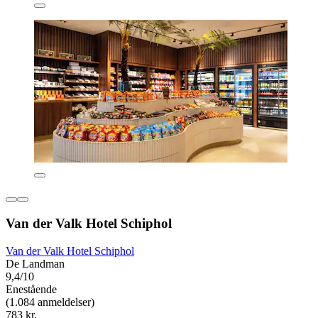
Van der Valk Hotel Schiphol
Van der Valk Hotel Schiphol
De Landman
9,4/10
Enestående
(1.084 anmeldelser)
783 kr.