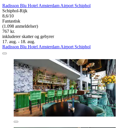
Radisson Blu Hotel Amsterdam Airport Schiphol
Schiphol-Rijk
8,6/10
Fantastisk
(1.098 anmeldelser)
767 kr.
inkluderer skatter og gebyrer
17. aug. - 18. aug.
Radisson Blu Hotel Amsterdam Airport Schiphol