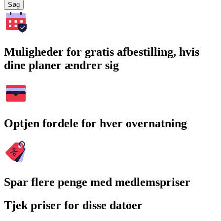
Søg
Muligheder for gratis afbestilling, hvis
dine planer ændrer sig
Optjen fordele for hver overnatning
Spar flere penge med medlemspriser
Tjek priser for disse datoer