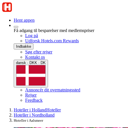
Hent appen
Få adgang til besparelser med medlemspriser
Log på
Udforsk Hotels.com Rewards
Indbakke
Søg efter rejser
Kontakt os
dansk · DKK · DK
Annoncér dit overnatningssted
Rejser
Feedback
Hoteller i Holland
Hoteller
Hoteller i Nordholland
Hoteller i Aalsmeer