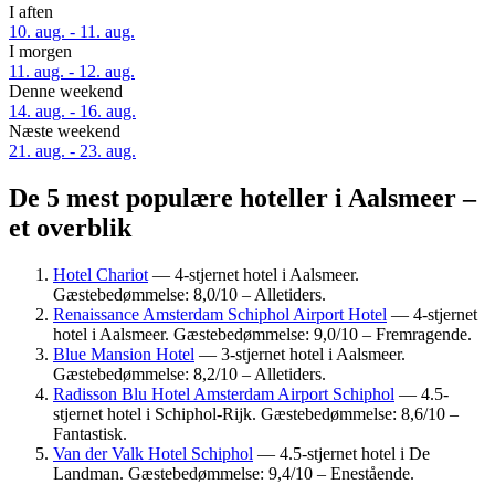
I aften
10. aug. - 11. aug.
I morgen
11. aug. - 12. aug.
Denne weekend
14. aug. - 16. aug.
Næste weekend
21. aug. - 23. aug.
De 5 mest populære hoteller i Aalsmeer –
et overblik
Hotel Chariot
— 4-stjernet hotel i Aalsmeer.
Gæstebedømmelse: 8,0/10 – Alletiders.
Renaissance Amsterdam Schiphol Airport Hotel
— 4-stjernet
hotel i Aalsmeer. Gæstebedømmelse: 9,0/10 – Fremragende.
Blue Mansion Hotel
— 3-stjernet hotel i Aalsmeer.
Gæstebedømmelse: 8,2/10 – Alletiders.
Radisson Blu Hotel Amsterdam Airport Schiphol
— 4.5-
stjernet hotel i Schiphol-Rijk. Gæstebedømmelse: 8,6/10 –
Fantastisk.
Van der Valk Hotel Schiphol
— 4.5-stjernet hotel i De
Landman. Gæstebedømmelse: 9,4/10 – Enestående.