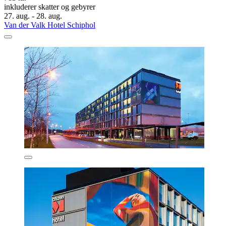
inkluderer skatter og gebyrer
27. aug. - 28. aug.
Van der Valk Hotel Schiphol