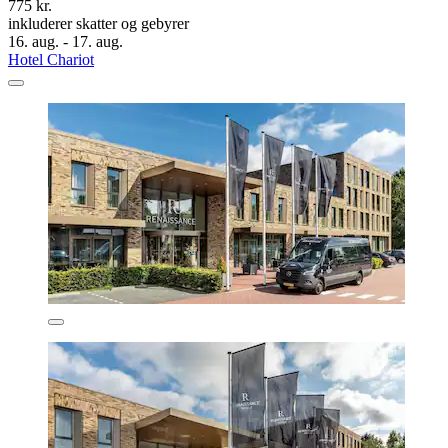
775 kr.
inkluderer skatter og gebyrer
16. aug. - 17. aug.
Hotel Chariot