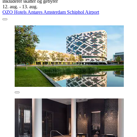
inkluderer skatter og gebyrer
12. aug. - 13. aug.
OZO Hotels Antares Amsterdam Schiphol Airport